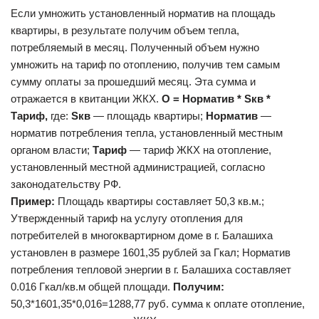
Если умножить установленный норматив на площадь
квартиры, в результате получим объем тепла,
потребляемый в месяц. Полученный объем нужно
умножить на тариф по отоплению, получив тем самым
сумму оплаты за прошедший месяц. Эта сумма и
отражается в квитанции ЖКХ.
О = Норматив * Sкв *
Тариф,
где:
Sкв
— площадь квартиры;
Норматив
—
норматив потребления тепла, установленный местным
органом власти;
Тариф
— тариф ЖКХ на отопление,
установленный местной администрацией, согласно
законодательству РФ.
Пример:
Площадь квартиры составляет 50,3 кв.м.;
Утвержденный тариф на услугу отопления для
потребителей в многоквартирном доме в г. Балашиха
установлен в размере 1601,35 рублей за Гкал; Норматив
потребления тепловой энергии в г. Балашиха составляет
0.016 Гкал/кв.м общей площади.
Получим:
50,3*1601,35*0,016=1288,77 руб. сумма к оплате отопление,