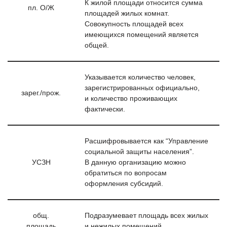
К жилой площади относится сумма
пл. О/Ж
площадей жилых комнат.
Совокупность площадей всех
имеющихся помещений является
общей.
Указывается количество человек,
зарегистрированных официально,
зарег./прож.
и количество проживающих
фактически.
Расшифровывается как “Управление
социальной защиты населения”.
УСЗН
В данную организацию можно
обратиться по вопросам
оформления субсидий.
общ.
Подразумевает площадь всех жилых
площадь
и нежилых помещений