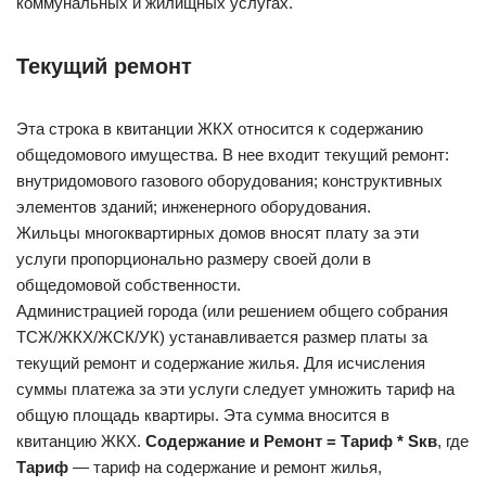
коммунальных и жилищных услугах.
Текущий ремонт
Эта строка в квитанции ЖКХ относится к содержанию
общедомового имущества. В нее входит текущий ремонт:
внутридомового газового оборудования; конструктивных
элементов зданий; инженерного оборудования.
Жильцы многоквартирных домов вносят плату за эти
услуги пропорционально размеру своей доли в
общедомовой собственности.
Администрацией города (или решением общего собрания
ТСЖ/ЖКХ/ЖСК/УК) устанавливается размер платы за
текущий ремонт и содержание жилья. Для исчисления
суммы платежа за эти услуги следует умножить тариф на
общую площадь квартиры. Эта сумма вносится в
квитанцию ЖКХ.
Содержание и Ремонт = Тариф * Sкв
, где
Тариф
— тариф на содержание и ремонт жилья,