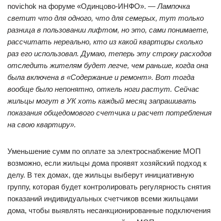
novichok на форуме «Одинцово-ИНФО». —
Лампочка
светит что для одного, что для семерых, тут только
разница в пользовании лифтом, но это, сами понимаете,
рассчитать нереально, кто из какой квартиры сколько
раз его использовал. Думаю, теперь эту строку расходов
отследить жителям будет легче, чем раньше, когда она
была включена в «Содержание и ремонт». Вот тогда
вообще было непонятно, откель ноги растут. Сейчас
жильцы могут в УК хоть каждый месяц запрашивать
показания общедомового счетчика и расчет потребления
на свою квартиру».
Уменьшение сумм по оплате за электроснабжение МОП
возможно, если жильцы дома проявят хозяйский подход к
делу. В тех домах, где жильцы выберут инициативную
группу, которая будет контролировать регулярность снятия
показаний индивидуальных счетчиков всеми жильцами
дома, чтобы выявлять несанкционированные подключения