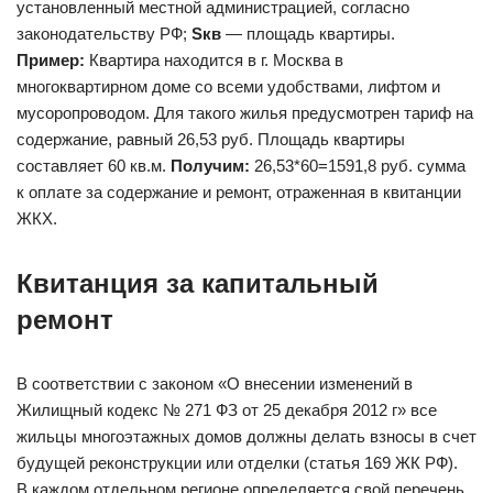
установленный местной администрацией, согласно
законодательству РФ;
Sкв
— площадь квартиры.
Пример:
Квартира находится в г. Москва в
многоквартирном доме со всеми удобствами, лифтом и
мусоропроводом. Для такого жилья предусмотрен тариф на
содержание, равный 26,53 руб. Площадь квартиры
составляет 60 кв.м.
Получим:
26,53*60=1591,8 руб. сумма
к оплате за содержание и ремонт, отраженная в квитанции
ЖКХ.
Квитанция за капитальный
ремонт
В соответствии с законом «О внесении изменений в
Жилищный кодекс № 271 ФЗ от 25 декабря 2012 г» все
жильцы многоэтажных домов должны делать взносы в счет
будущей реконструкции или отделки (статья 169 ЖК РФ).
В каждом отдельном регионе определяется свой перечень