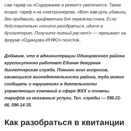
сам тариф на «Содержание и ремонт» увеличился. Также
возрос тариф и на электроэнергию.
«Вот вам рупь убавили,
два прибавили, арифметика для первоклассника. Если
действительно хотите разобраться, идите в
бухгалтерию. Получите полный расчет!»
— призывает на
форуме «Одинцово-ИНФО» novichok.
Добавим, что в администрации Одинцовского района
круглосуточно работает Ед
иная дежурная
диспетчерская служба. Помимо всех вопросов,
касающихся жизнедеятельности района, туда можно
сообщать о нарушениях в деятельности
управляющих компаний в сфере ЖКХ и оплаты
тарифов за оказанные услуги. Тел. службы — 596-21-
66, 596-14-35.
Как разобраться в квитанции