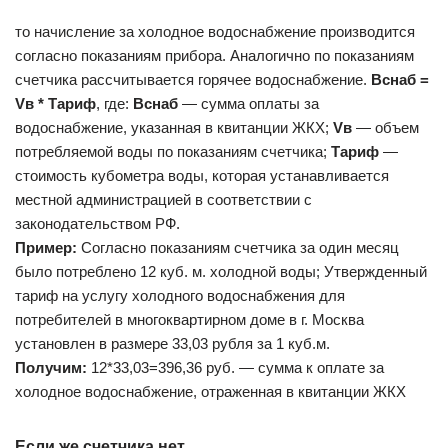
то начисление за холодное водоснабжение производится
согласно показаниям прибора. Аналогично по показаниям
счетчика рассчитывается горячее водоснабжение.
Вснаб =
Vв * Тариф
, где:
Вснаб
— сумма оплаты за
водоснабжение, указанная в квитанции ЖКХ;
Vв
— объем
потребляемой воды по показаниям счетчика;
Тариф
—
стоимость кубометра воды, которая устанавливается
местной администрацией в соответствии с
законодательством РФ.
Пример:
Согласно показаниям счетчика за один месяц
было потреблено 12 куб. м. холодной воды; Утвержденный
тариф на услугу холодного водоснабжения для
потребителей в многоквартирном доме в г. Москва
установлен в размере 33,03 рубля за 1 куб.м.
Получим:
12*33,03=396,36 руб. — сумма к оплате за
холодное водоснабжение, отраженная в квитанции ЖКХ
Если же счетчика нет