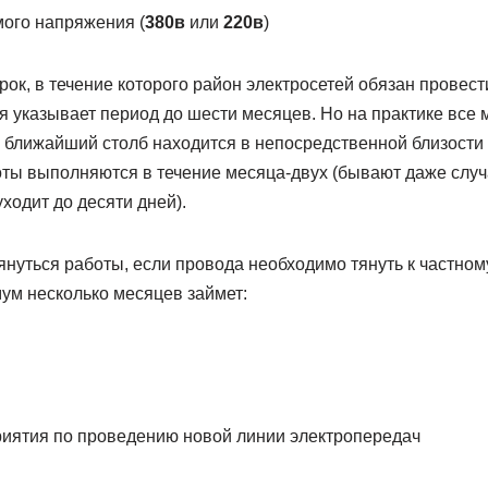
ого напряжения (
380в
или
220в
)
рок, в течение которого район электросетей обязан провест
 указывает период до шести месяцев. Но на практике все 
 ближайший столб находится в непосредственной близости 
ты выполняются в течение месяца-двух (бывают даже случа
одит до десяти дней).
януться работы, если провода необходимо тянуть к частном
ум несколько месяцев займет:
риятия по проведению новой линии электропередач