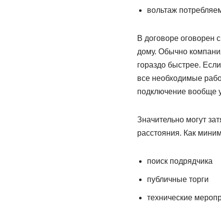
вольтаж потребляем
В договоре оговорен с
дому. Обычно компания
гораздо быстрее. Если
все необходимые рабо
подключение вообще ух
Значительно могут зат
расстояния. Как миним
поиск подрядчика
публичные торги
технические мероп