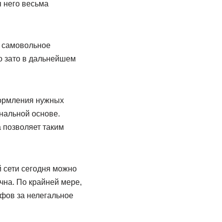
 него весьма
ь самовольное
о зато в дальнейшем
формления нужных
нальной основе.
 позволяет таким
 сети сегодня можно
чна. По крайней мере,
афов за нелегальное