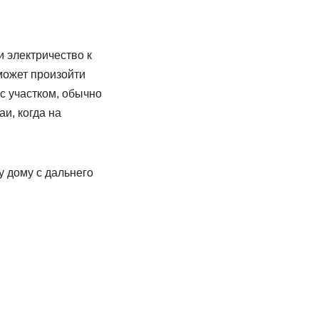
и электричество к
может произойти
с участком, обычно
и, когда на
у дому с дальнего