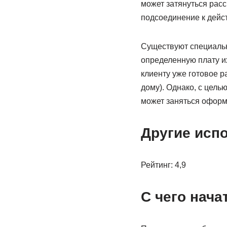
может затянуться рас
подсоединение к дейс
Существуют специаль
определенную плату и
клиенту уже готовое р
дому). Однако, с цель
может заняться оформ
Другие исп
Рейтинг: 4,9
С чего нача