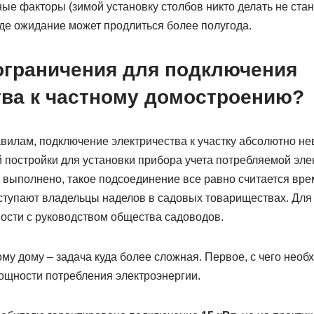
ые факторы (зимой установку столбов никто делать не стан
де ожидание может продлиться более полугода.
 ограничения для подключения
тва к частному домостроению?
илам, подключение электричества к участку абсолютно не
 постройки для установки прибора учета потребляемой эле
 выполнено, такое подсоединение все равно считается вре
тупают владельцы наделов в садовых товариществах. Для 
ности с руководством общества садоводов.
ому дому – задача куда более сложная. Первое, с чего необх
ощности потребления электроэнергии.