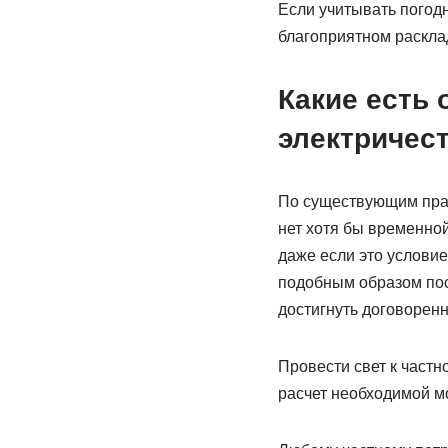
Если учитывать погодн
благоприятном раскла
Какие есть
электричес
По существующим прав
нет хотя бы временной
даже если это условие
подобным образом пос
достигнуть договорен
Провести свет к частн
расчет необходимой м