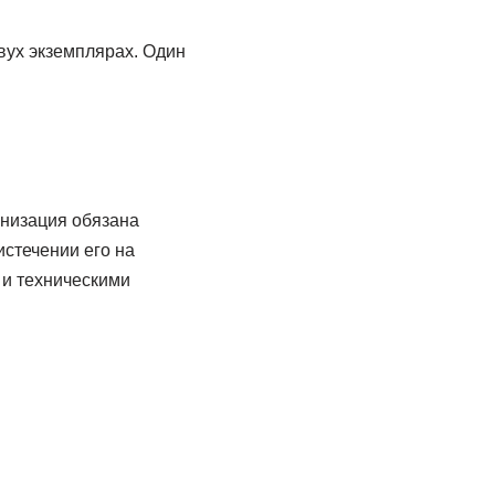
вух экземплярах. Один
анизация обязана
истечении его на
 и техническими