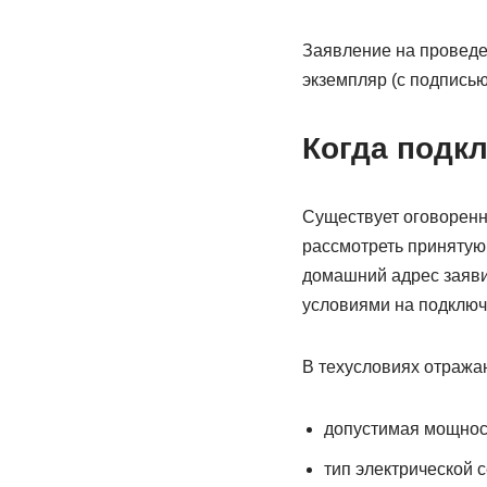
Заявление на проведен
экземпляр (с подписью
Когда подк
Существует оговоренн
рассмотреть принятую 
домашний адрес заяви
условиями на подключ
В техусловиях отражаю
допустимая мощнос
тип электрической с