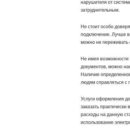
нарушителя от систем
затруднительным.
Не стоит особо довер
подключение. Лучше вс
можно не переживать о
Не имея возможности 
документов, можно на
Наличие определенног
людям справляться с 
Услуги оформления до
заказать практически 
расходы на данную ста
использование электр