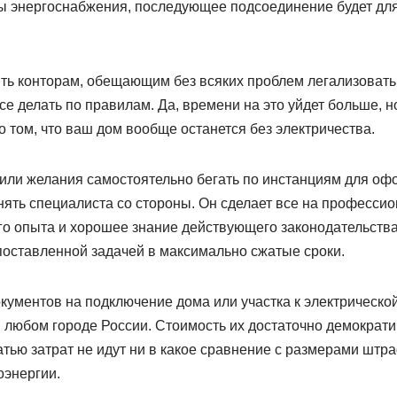
ы энергоснабжения, последующее подсоединение будет для
ять конторам, обещающим без всяких проблем легализоват
е делать по правилам. Да, времени на это уйдет больше, н
 том, что ваш дом вообще останется без электричества.
или желания самостоятельно бегать по инстанциям для о
нять специалиста со стороны. Он сделает все на профессио
о опыта и хорошее знание действующего законодательства
поставленной задачей в максимально сжатые сроки.
кументов на подключение дома или участка к электрической
в любом городе России. Стоимость их достаточно демократи
тью затрат не идут ни в какое сравнение с размерами штр
оэнергии.