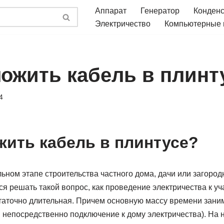
Аппарат
Генератор
Конден
Электричество
Компьютерные
ложить кабель в плинт
4
жить кабель в плинтусе?
ьном этапе строительства частного дома, дачи или загород
я решать такой вопрос, как проведение электричества к уча
статочно длительная. Причем основную массу времени зани
 е. непосредственно подключение к дому электричества). На