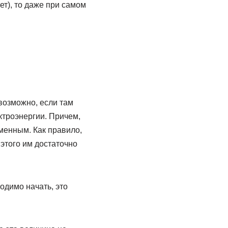
ет), то даже при самом
возможно, если там
ктроэнергии. Причем,
менным. Как правило,
этого им достаточно
одимо начать, это