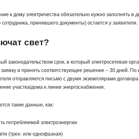
ие к дому электричества обязательно нужно заполнять в д
 сотрудника, принявшего документы) остается у заявителя.
лючат свет?
ый законодательством срок, в который электросетевая орг
заявку и принять соответствующее решение – 30 дней. По 
теля отправляется письмо с двумя экземплярами договора
ение участка/дома к линии энергоснабжения.
тся такие данные, как:
ть потребляемой электроэнергии
ети (трех- или однофазная)