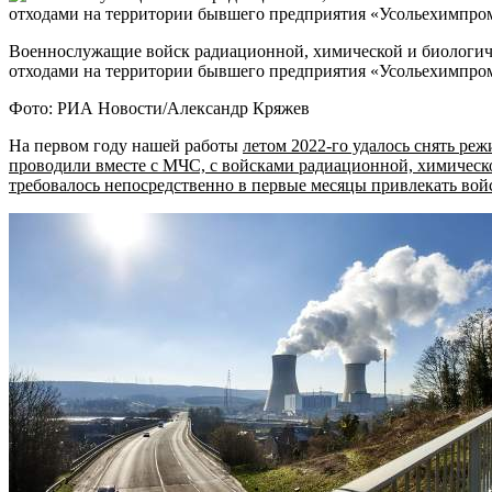
Военнослужащие войск радиационной, химической и биологиче
отходами на территории бывшего предприятия «Усольехимпром
Фото: РИА Новости/Александр Кряжев
На первом году нашей работы
летом 2022-го удалось снять р
проводили вместе с МЧС, с войсками радиационной, химической
требовалось непосредственно в первые месяцы привлекать войс