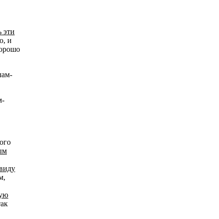
ь эти
о, и
хорошо
м-
ого
ым
 виду
м,
ную
так