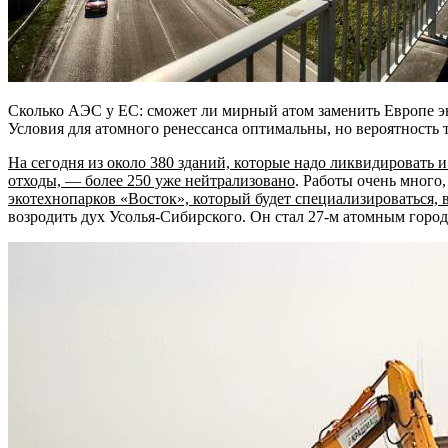
Сколько АЭС у ЕС: сможет ли мирный атом заменить Европе 
Условия для атомного ренессанса оптимальны, но вероятность т
На сегодня из около 380 зданий, которые надо ликвидировать и
отходы, — более 250 уже нейтрализовано
. Работы очень много
экотехнопарков «Восток», который будет специализироваться, 
возродить дух Усолья-Сибирского. Он стал 27-м атомным город