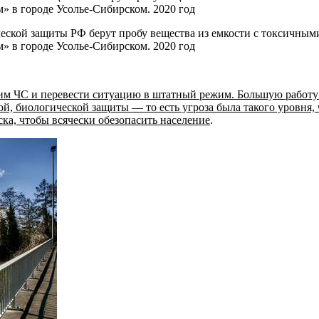
ской защиты РФ берут пробу вещества из емкости с токсичным
» в городе Усолье-Сибирском. 2020 год
ежим ЧС и перевести ситуацию в штатный режим. Большую работ
, биологической защиты — то есть угроза была такого уровня, 
ка, чтобы всячески обезопасить население
.