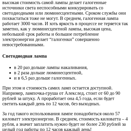
высокая стоимость самой лампы делает галогенные
источники света неспособными конкурировать со
светодиодными или люминесцентными. Сроком службы они
похвастаться тоже не могут. В среднем, галогенная лампа
работает 3000 часов. И хоть яркость в процессе не теряется так
заметно, как у люминесцентной лампы, высокая цена,
небольшой срок работы и большое потребление
электроэнергии делает “галогенки” совершенно
невостребованными.
Светодиодная лампа
в 20 раз дольше лампы накаливания,
в 2 раза дольше люминесцентной,
и в 6,5 раз дольше галогенных.
При этом и стоимость самих ламп остается доступной.
Например, лампочка-груша от Алекслед, стоит от 60 до 90
рублей за штуку. А проработает она 4,5 года, если будет
светить каждый день по 12 часов, без выходных.
За год такого использования лампе понадобиться около 57
киловатт электроэнергии. В среднем, стоимость киловатта – 4
рубля, а значит заплатить нужно будет не более 230 рублей за
целый год работы по 12 часов каждый день!