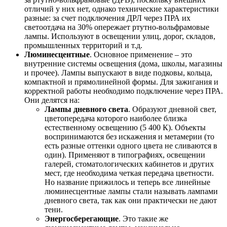
отличий у них нет, однако технические характеристики
разные: за счет подключения ДРЛ через ПРА их
светоотдача на 30% опережает ртутно-вольфрамовые
лампы. Используют в освещении улиц, дорог, складов,
промышленных территорий и т.д.
Люминесцентные
. Основное применение – это
внутренние системы освещения (дома, школы, магазины
и прочее). Лампы выпускают в виде подковы, кольца,
компактной и прямолинейной формы. Для зажигания и
корректной работы необходимо подключение через ПРА.
Они делятся на:
Лампы дневного света
. Образуют дневной свет,
цветопередача которого наиболее близка
естественному освещению (5 400 К). Объекты
воспринимаются без искажения и метамерии (то
есть разные оттенки одного цвета не сливаются в
один). Применяют в типографиях, освещении
галерей, стоматологических кабинетов и других
мест, где необходима четкая передача цветности.
Но название прижилось и теперь все линейные
люминесцентные лампы стали называть лампами
дневного света, так как они практически не дают
тени.
Энергосберегающие
. Это такие же