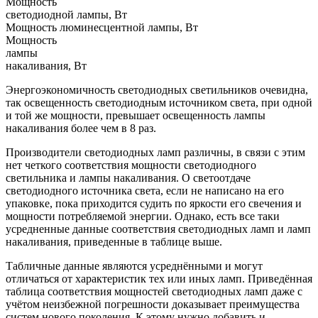
Мощность
светодиодной лампы, Вт
Мощность люминесцентной лампы, Вт
Мощность
лампы
накаливания, Вт
Энергоэкономичность светодиодных светильников очевидна,
так освещенность светодиодным источником света, при одной
и той же мощности, превышает освещенность лампы
накаливания более чем в 8 раз.
Производители светодиодных ламп различны, в связи с этим
нет четкого соответствия мощности светодиодного
светильника и лампы накаливания. О светоотдаче
светодиодного источника света, если не написано на его
упаковке, пока приходится судить по яркости его свечения и
мощности потребляемой энергии. Однако, есть все таки
усредненные данные соответствия светодиодных ламп и ламп
накаливания, приведенные в таблице выше.
Табличные данные являются усреднёнными и могут
отличаться от характеристик тех или иных ламп. Приведённая
таблица соответствия мощностей светодиодных ламп даже с
учётом неизбежной погрешности доказывает преимущества
систем нового поколения. К этому нужно добавить и