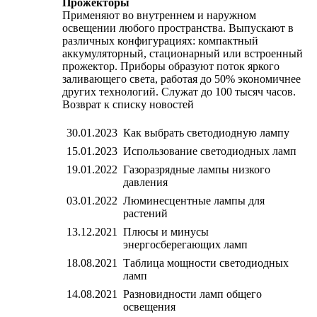
Прожекторы
Применяют во внутреннем и наружном
освещении любого пространства. Выпускают в
различных конфигурациях: компактный
аккумуляторный, стационарный или встроенный
прожектор. Приборы образуют поток яркого
заливающего света, работая до 50% экономичнее
других технологий. Служат до 100 тысяч часов.
Возврат к списку новостей
30.01.2023
Как выбрать светодиодную лампу
15.01.2023
Использование светодиодных ламп
19.01.2022
Газоразрядные лампы низкого
давления
03.01.2022
Люминесцентные лампы для
растений
13.12.2021
Плюсы и минусы
энергосберегающих ламп
18.08.2021
Таблица мощности светодиодных
ламп
14.08.2021
Разновидности ламп общего
освещения