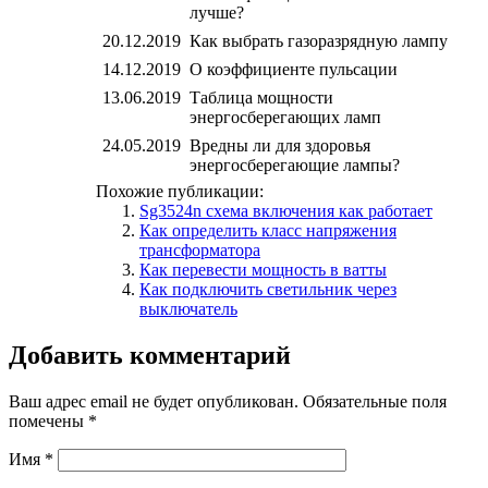
лучше?
20.12.2019
Как выбрать газоразрядную лампу
14.12.2019
О коэффициенте пульсации
13.06.2019
Таблица мощности
энергосберегающих ламп
24.05.2019
Вредны ли для здоровья
энергосберегающие лампы?
Похожие публикации:
Sg3524n схема включения как работает
Как определить класс напряжения
трансформатора
Как перевести мощность в ватты
Как подключить светильник через
выключатель
Добавить комментарий
Ваш адрес email не будет опубликован.
Обязательные поля
помечены
*
Имя
*