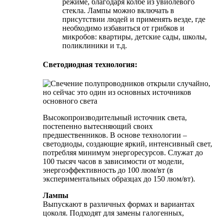
режиме, благодаря колбе из увиолевого
стекла. Лампы можно включать в
присутствии людей и применять везде, где
необходимо избавиться от грибков и
микробов: квартиры, детские сады, школы,
поликлиники и т.д.
Светодиодная технология:
Высокопроизводительный источник света,
постепенно вытесняющий своих
предшественников. В основе технологии –
светодиоды, создающие яркий, интенсивный свет,
потребляя минимум энергоресурсов. Служат до
100 тысяч часов в зависимости от модели,
энергоэффективность до 100 люм/вт (в
экспериментальных образцах до 150 люм/вт).
Лампы
Выпускают в различных формах и вариантах
цоколя. Подходят для замены галогенных,