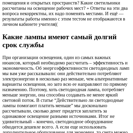
помещения и открытых пространств? Какие светильники
рассчитаны на освещение рабочих мест? » Ответы на эти два
вопроса некорректны, их надо поменять местами. И ещё —
результаты работы именно с этим тестом не отображаются в
личном кабинете учителя((
Какие лампы имеют самый долгий
срок службы
При организации освещения, один из самых важных
нюансов, который необходимо рассчитать – эффективность и
экономичность. Об энергоэффективности светодиодных ламп
мы вам уже рассказывали: они действительно потребляют
электроэнергии в несколько раз меньше, чем альтернативные
варианты освещения, но зато всю ее направляют по прямому
назначению. Поэтому, хоть светодиодная лампа, потребляет
меньше энергии, она способна создавать не менее яркий
световой поток. В статье “Действительно ли светодиодные
лампы помогают платить меньше” мы досконально
рассчитывали, сколько денег придется заплатить за
одинаковое освещение разными источниками. Итог не
удивительный – конечно, светодиодное оборудование
обходится дешевле всего. А если еще использовать
дополнительное оборудование для экономии, то счета можно