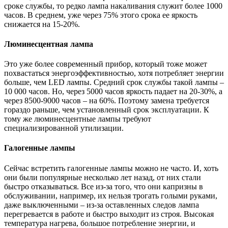
сроке службы, то редко лампа накаливания служит более 1000
часов. В среднем, уже через 75% этого срока ее яркость
снижается на 15-20%.
Люминесцентная лампа
Это уже более современный прибор, который тоже может
похвастаться энергоэффективностью, хотя потребляет энергии
больше, чем LED лампы. Средний срок службы такой лампы –
10 000 часов. Но, через 5000 часов яркость падает на 20-30%, а
через 8500-9000 часов – на 60%. Поэтому замена требуется
гораздо раньше, чем установленный срок эксплуатации. К
тому же люминесцентные лампы требуют
специализированной утилизации.
Галогенные лампы
Сейчас встретить галогенные лампы можно не часто. И, хоть
они были популярные несколько лет назад, от них стали
быстро отказываться. Все из-за того, что они капризны в
обслуживании, например, их нельзя трогать голыми руками,
даже выключенными – из-за оставленных следов лампа
перегревается в работе и быстро выходит из строя. Высокая
температура нагрева, большое потребление энергии, и