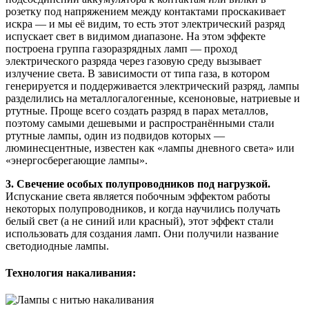
розетку под напряжением между контактами проскакивает
искра — и мы её видим, то есть этот электрический разряд
испускает свет в видимом диапазоне. На этом эффекте
построена группа газоразрядных ламп — проход
электрического разряда через газовую среду вызывает
излучение света. В зависимости от типа газа, в котором
генерируется и поддерживается электрический разряд, лампы
разделились на металлогалогенные, ксеноновые, натриевые и
ртутные. Проще всего создать разряд в парах металлов,
поэтому самыми дешевыми и распространёнными стали
ртутные лампы, один из подвидов которых —
люминесцентные, известен как «лампы дневного света» или
«энергосберегающие лампы».
3. Свечение особых полупроводников под нагрузкой.
Испускание света является побочным эффектом работы
некоторых полупроводников, и когда научились получать
белый свет (а не синий или красный), этот эффект стали
использовать для создания ламп. Они получили название
светодиодные лампы.
Технология накаливания: