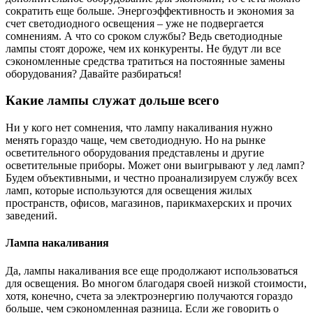
сократить еще больше. Энергоэффективность и экономия за
счет светодиодного освещения – уже не подвергается
сомнениям. А что со сроком службы? Ведь светодиодные
лампы стоят дороже, чем их конкуренты. Не будут ли все
сэкономленные средства тратиться на постоянные замены
оборудования? Давайте разбираться!
Какие лампы служат дольше всего
Ни у кого нет сомнения, что лампу накаливания нужно
менять гораздо чаще, чем светодиодную. Но на рынке
осветительного оборудования представлены и другие
осветительные приборы. Может они выигрывают у лед ламп?
Будем объективными, и честно проанализируем службу всех
ламп, которые используются для освещения жилых
пространств, офисов, магазинов, парикмахерских и прочих
заведений.
Лампа накаливания
Да, лампы накаливания все еще продолжают использоваться
для освещения. Во многом благодаря своей низкой стоимости,
хотя, конечно, счета за электроэнергию получаются гораздо
больше, чем сэкономленная разница. Если же говорить о