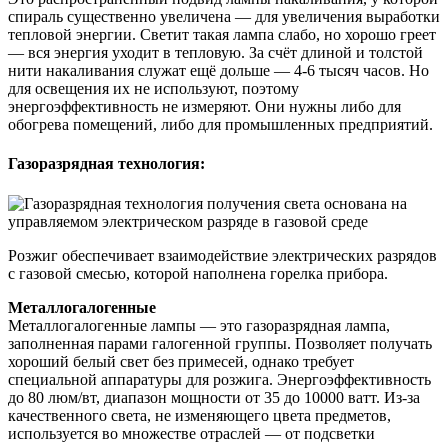
спираль существенно увеличена — для увеличения выработки
тепловой энергии. Светит такая лампа слабо, но хорошо греет
— вся энергия уходит в тепловую. За счёт длиной и толстой
нити накаливания служат ещё дольше — 4-6 тысяч часов. Но
для освещения их не используют, поэтому
энергоэффективность не измеряют. Они нужны либо для
обогрева помещений, либо для промышленных предприятий.
Газоразрядная технология:
Розжиг обеспечивает взаимодействие электрических разрядов
с газовой смесью, которой наполнена горелка прибора.
Металлогалогенные
Металлогалогенные лампы — это газоразрядная лампа,
заполненная парами галогенной группы. Позволяет получать
хороший белый свет без примесей, однако требует
специальной аппаратуры для розжига. Энергоэффективность
до 80 люм/вт, диапазон мощности от 35 до 10000 ватт. Из-за
качественного света, не изменяющего цвета предметов,
используется во множестве отраслей — от подсветки