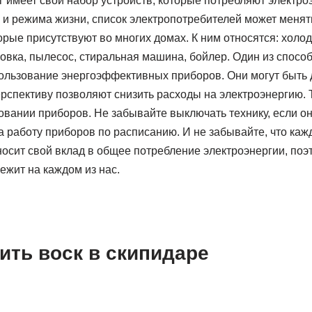
 имеет свой набор устройств, которые потребляют электро
 и режима жизни, список электропотребителей может менять
рые присутствуют во многих домах. К ним относятся: холод
овка, пылесос, стиральная машина, бойлер. Один из спосо
ользование энергоэффективных приборов. Они могут быть 
рспективу позволяют снизить расходы на электроэнергию. 
вании приборов. Не забывайте выключать технику, если он
а работу приборов по расписанию. И не забывайте, что ка
осит свой вклад в общее потребление электроэнергии, поэ
ежит на каждом из нас.
ить воск в скипидаре