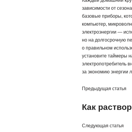
Каждый домашний круг
зависимости от сезона
базовые приборы, кото
компьютер, микроволн
электроэнергии — исп
но на долгосрочную пе
о правильном использо
установите таймеры н
электропотребитель вн
за экономию энергии л
Предыдущая статья
Как раствор
Следующая статья