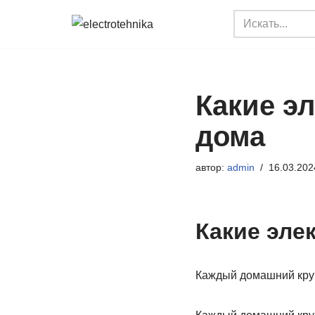
Перейти
к
содержимому
Какие эл
дома
автор:
admin
16.03.202
Какие эле
Каждый домашний круг