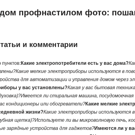
 дом профнастилом фото: поша
татьи и комментарии
 пунктов:
Какие электропотребители есть у вас дома?
Ка
овлены?
Какие мелкие электроприборы используются в пов
тройства для автоматизации и управления домом через э
иборы у вас установлены?
Какая у вас бытовая техника
духовка)?
Имеется ли стиральная машина, посудомоечная
вас кондиционеры или обогреватели?
Какие мелкие элек
седневной жизни?
Какие электроприборы используются в
зубная щетка)?
Используете ли вы микроволновую печь, к
ные зарядные устройства для гаджетов?
Имеются ли у ва