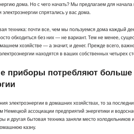
ергию дома. Но с чего начать? Мы предлагаем для начала 
 электроэнергии спрятались у вас дома.
вая техника: почти все, чем мы пользуемся дома каждый де
осто обходиться без них — не вариант. Тем не менее, сущ
машнем хозяйстве — а значит, и денег. Прежде всего, важно
электроэнергии находятся в ваших собственных четырех ст
е приборы потребляют больше 
ргии
ния электроэнергии в домашних хозяйствах, то за последн
м Немецкой ассоциации предприятий энергетики и водосн
ры и другая бытовая техника заняли место холодильников 
домашнюю казну.