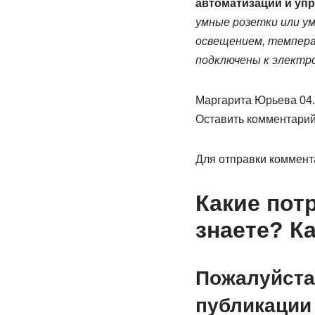
автоматизации и уп
умные розетки или у
освещением, темпера
подключены к электр
Маргарита Юрьева 04.0
Оставить комментари
Для отправки коммент
Какие пот
знаете? К
Пожалуйста
публикации 