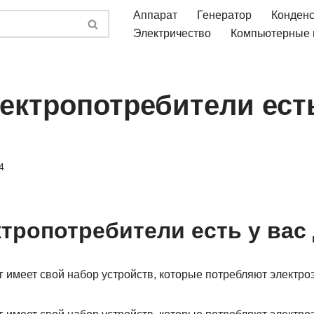
Аппарат
Генератор
Конден
Электричество
Компьютерные
ектропотребители есть
4
ктропотребители есть у вас
 имеет свой набор устройств, которые потребляют электро