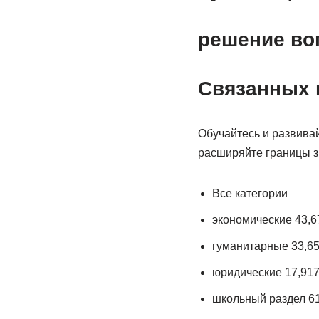
решение во
Связанных 
Обучайтесь и развива
расширяйте границы з
Все категории
экономические 43,6
гуманитарные 33,6
юридические 17,91
школьный раздел 6