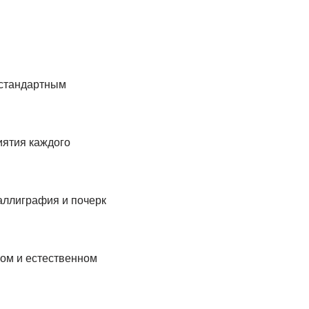
 стандартным
иятия каждого
аллиграфия и почерк
ом и естественном