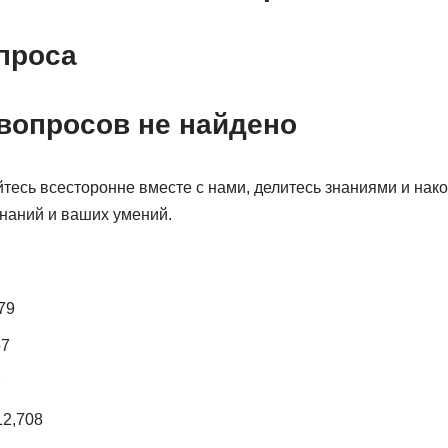
проса
вопросов не найдено
йтесь всесторонне вместе с нами, делитесь знаниями и на
наний и ваших умений.
79
57
7
12,708