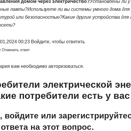
равления домом через электричество?
Установлены ли у
мные лампы?
Используете ли вы системы умного дома для
турой или безопасностью?
Какие другие устройства дл
осети?
1.2024 00:23 Войдите, чтобы ответить
й
Отменить ответ
ария вам необходимо авторизоваться.
ребители электрической эн
акие потребители есть у ва
, войдите или зарегистрируйте
ответа на этот вопрос.