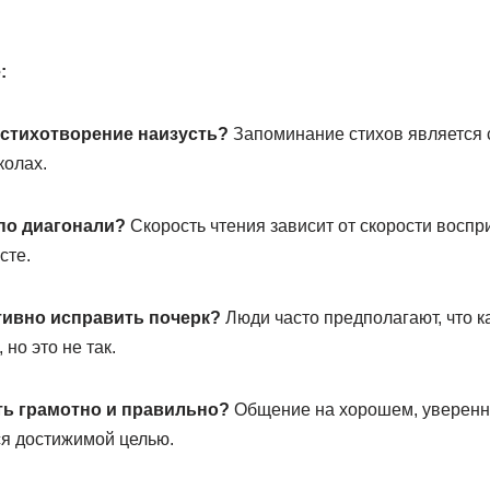
:
 стихотворение наизусть?
Запоминание стихов является
колах.
 по диагонали?
Скорость чтения зависит от скорости воспр
сте.
тивно исправить почерк?
Люди часто предполагают, что к
но это не так.
ть грамотно и правильно?
Общение на хорошем, уверенн
ся достижимой целью.