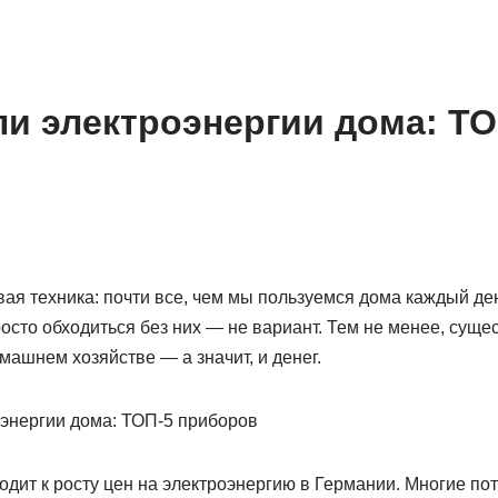
и электроэнергии дома: ТО
вая техника: почти все, чем мы пользуемся дома каждый де
осто обходиться без них — не вариант. Тем не менее, сущ
машнем хозяйстве — а значит, и денег.
одит к росту цен на электроэнергию в Германии. Многие по