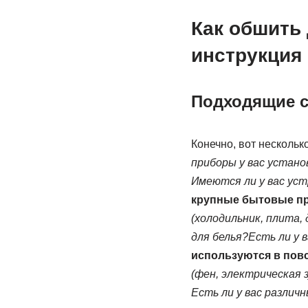
Как обшить
инструкция
Подходящие с
Конечно, вот несколько
приборы у вас устан
Имеются ли у вас ус
крупные бытовые пр
(холодильник, плита, 
для белья?
Есть ли у 
используются в пов
(фен, электрическая 
Есть ли у вас различ