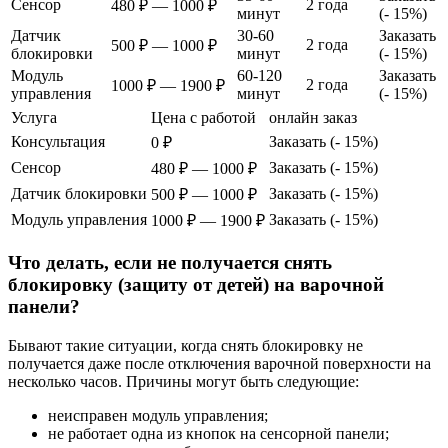
Сенсор
2 года
480 ₽ — 1000 ₽
минут
(- 15%)
Датчик
30-60
Заказать
2 года
500 ₽ — 1000 ₽
блокировки
минут
(- 15%)
Модуль
60-120
Заказать
2 года
1000 ₽ — 1900 ₽
управления
минут
(- 15%)
Услуга
Цена с работой
онлайн заказ
Консультация
Заказать (- 15%)
0 ₽
Сенсор
Заказать (- 15%)
480 ₽ — 1000 ₽
Датчик блокировки
Заказать (- 15%)
500 ₽ — 1000 ₽
Модуль управления
Заказать (- 15%)
1000 ₽ — 1900 ₽
Что делать, если не получается снять
блокировку (защиту от детей) на варочной
панели?
Бывают такие ситуации, когда снять блокировку не
получается даже после отключения варочной поверхности на
несколько часов. Причины могут быть следующие:
неисправен модуль управления;
не работает одна из кнопок на сенсорной панели;