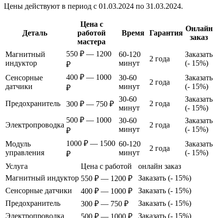
Цены действуют в период с 01.03.2024 по 31.03.2024.
Цена с
Онлайн
Деталь
работой
Время
Гарантия
заказ
мастера
550 ₽ — 1200
Магнитный
60-120
Заказать
2 года
индуктор
минут
(- 15%)
₽
400 ₽ — 1000
Сенсорные
30-60
Заказать
2 года
датчики
минут
(- 15%)
₽
30-60
Заказать
Предохранитель
2 года
300 ₽ — 750 ₽
минут
(- 15%)
500 ₽ — 1000
30-60
Заказать
Электропроводка
2 года
минут
(- 15%)
₽
1000 ₽ — 1500
Модуль
60-120
Заказать
2 года
управления
минут
(- 15%)
₽
Услуга
Цена с работой
онлайн заказ
Магнитный индуктор
Заказать (- 15%)
550 ₽ — 1200 ₽
Сенсорные датчики
Заказать (- 15%)
400 ₽ — 1000 ₽
Предохранитель
Заказать (- 15%)
300 ₽ — 750 ₽
Электропроводка
Заказать (- 15%)
500 ₽ — 1000 ₽