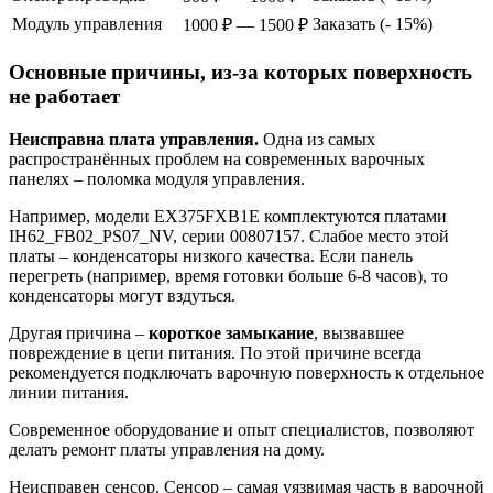
Модуль управления
Заказать (- 15%)
1000 ₽ — 1500 ₽
Основные причины, из-за которых поверхность
не работает
Неисправна плата управления.
Одна из самых
распространённых проблем на современных варочных
панелях – поломка модуля управления.
Например, модели EX375FXB1E комплектуются платами
IH62_FB02_PS07_NV, серии 00807157. Слабое место этой
платы – конденсаторы низкого качества. Если панель
перегреть (например, время готовки больше 6-8 часов), то
конденсаторы могут вздуться.
Другая причина –
короткое замыкание
, вызвавшее
повреждение в цепи питания. По этой причине всегда
рекомендуется подключать варочную поверхность к отдельное
линии питания.
Современное оборудование и опыт специалистов, позволяют
делать ремонт платы управления на дому.
Неисправен сенсор. Сенсор – самая уязвимая часть в варочной