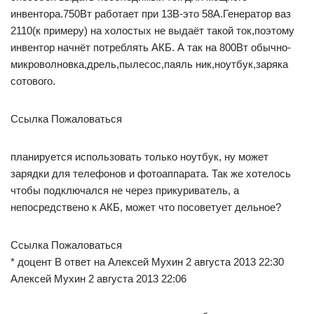
инвентора.750Вт работает при 13В-это 58А.Генератор ваз
2110(к примеру) на холостых не выдаёт такой ток,поэтому
инвентор начнёт потреблять АКБ. А так на 800Вт обычно-
микроволновка,дрель,пылесос,паяль ник,ноутбук,заряка
сотового.
Ссылка Пожаловаться
планируется использовать только ноутбук, ну может
зарядки для телефонов и фотоаппарата. Так же хотелось
чтобы подключался не через прикуриватель, а
непосредствено к АКБ, может что посоветует дельное?
Ссылка Пожаловаться
* доцент В ответ на Алексей Мухин 2 августа 2013 22:30
Алексей Мухин 2 августа 2013 22:06