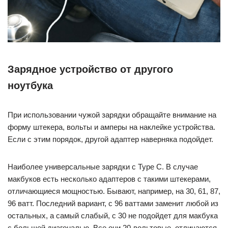
Зарядное устройство от другого
ноутбука
При использовании чужой зарядки обращайте внимание на
форму штекера, вольты и амперы на наклейке устройства.
Если с этим порядок, другой адаптер наверняка подойдет.
Наиболее универсальные зарядки с Type C. В случае
макбуков есть несколько адаптеров с такими штекерами,
отличающиеся мощностью. Бывают, например, на 30, 61, 87,
96 ватт. Последний вариант, с 96 ваттами заменит любой из
остальных, а самый слабый, с 30 не подойдет для макбука
с большей диагональю. Все они 20-вольтовые, отличаются