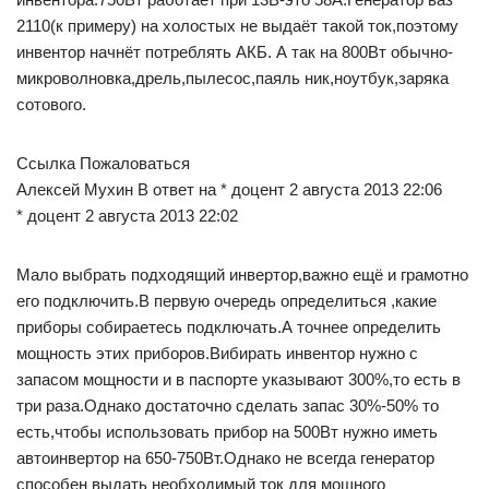
2110(к примеру) на холостых не выдаёт такой ток,поэтому
инвентор начнёт потреблять АКБ. А так на 800Вт обычно-
микроволновка,дрель,пылесос,паяль ник,ноутбук,заряка
сотового.
Ссылка Пожаловаться
Алексей Мухин В ответ на * доцент 2 августа 2013 22:06
* доцент 2 августа 2013 22:02
Мало выбрать подходящий инвертор,важно ещё и грамотно
его подключить.В первую очередь определиться ,какие
приборы собираетесь подключать.А точнее определить
мощность этих приборов.Вибирать инвентор нужно с
запасом мощности и в паспорте указывают 300%,то есть в
три раза.Однако достаточно сделать запас 30%-50% то
есть,чтобы использовать прибор на 500Вт нужно иметь
автоинвертор на 650-750Вт.Однако не всегда генератор
способен выдать необходимый ток для мощного