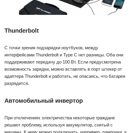
Thunderbolt
С точки зрения подзарядки ноутбуков, между
интерфейсами Thunderbolt и Type C нет разницы. Оба они
поддерживают передачу до 100 Вт. Если предусмотрена
возможность зарядки, можно вставлять в порт штекер от
адаптера Thunderbolt и работать, не опасаясь, что батарея
разрядится.
Автомобильный инвертор
При отключениях электричества некоторые граждане
решают проблему, используя аккумулятор, снятый с
машины. К нему можно подключать, например, лампочки, а