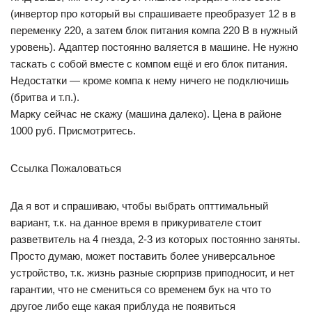
(инвертор про который вы спрашиваете преобразует 12 в в
переменку 220, а затем блок питания компа 220 В в нужный
уровень). Адаптер постоянно валяется в машине. Не нужно
таскать с собой вместе с компом ещё и его блок питания.
Недостатки — кроме компа к нему ничего не подключишь
(бритва и т.п.).
Марку сейчас не скажу (машина далеко). Цена в районе
1000 руб. Присмотритесь.
Ссылка Пожаловаться
Да я вот и спрашиваю, чтобы выбрать опттимальный
вариант, т.к. на данное время в прикуривателе стоит
разветвитель на 4 гнезда, 2-3 из которых постоянно заняты.
Просто думаю, может поставить более универсальное
устройство, т.к. жизнь разные сюрпризв приподносит, и нет
гарантии, что не смениться со временем бук на что то
другое либо еще какая приблуда не появиться