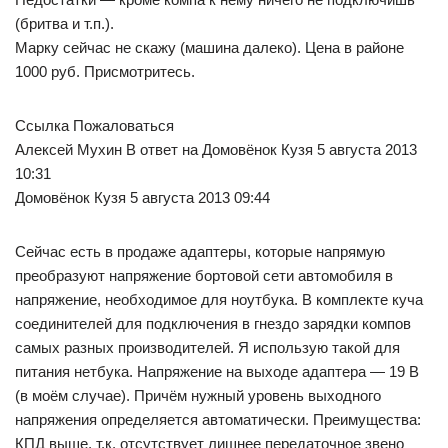
(бритва и т.п.).
Марку сейчас не скажу (машина далеко). Цена в районе
1000 руб. Присмотритесь.
Ссылка Пожаловаться
Алексей Мухин В ответ на Домовёнок Кузя 5 августа 2013
10:31
Домовёнок Кузя 5 августа 2013 09:44
Сейчас есть в продаже адаптеры, которые напрямую
преобразуют напряжение бортовой сети автомобиля в
напряжение, необходимое для ноутбука. В комплекте куча
соединителей для подключения в гнездо зарядки компов
самых разных производителей. Я использую такой для
питания нетбука. Напряжение на выходе адаптера — 19 В
(в моём случае). Причём нужный уровень выходного
напряжения определяется автоматически. Преимущества:
КПД выше, т.к. отсутствует лишнее передаточное звено