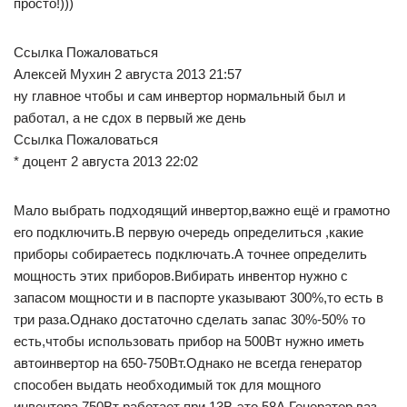
просто!)))
Ссылка Пожаловаться
Алексей Мухин 2 августа 2013 21:57
ну главное чтобы и сам инвертор нормальный был и
работал, а не сдох в первый же день
Ссылка Пожаловаться
* доцент 2 августа 2013 22:02
Мало выбрать подходящий инвертор,важно ещё и грамотно
его подключить.В первую очередь определиться ,какие
приборы собираетесь подключать.А точнее определить
мощность этих приборов.Вибирать инвентор нужно с
запасом мощности и в паспорте указывают 300%,то есть в
три раза.Однако достаточно сделать запас 30%-50% то
есть,чтобы использовать прибор на 500Вт нужно иметь
автоинвертор на 650-750Вт.Однако не всегда генератор
способен выдать необходимый ток для мощного
инвентора.750Вт работает при 13В-это 58А.Генератор ваз