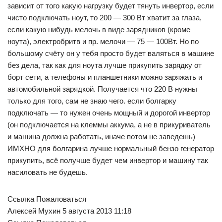
зависит от того какую нагрузку будет тянуть инвертор, если
чисто подключать ноут, то 200 — 300 Вт хватит за глаза,
если какую нибудь мелочь в виде зарядников (кроме
ноута), электробритв и пр. мелочи — 75 — 100Вт. Но по
большому счёту он у тебя просто будет валяться в машине
без дела, так как для ноута лучше прикупить зарядку от
борт сети, а телефоны и планшетники можно заряжать и
автомобильной зарядкой. Получается что 220 В нужны
только для того, сам не знаю чего. если болгарку
подключать — то нужен очень мощный и дорогой инвертор
(он подключается на клеммы аккума, а не в прикуриватель
и машина должна работать, иначе потом не заведешь)
ИМХНО для болгарина лучше нормальный бензо генератор
прикупить, всё получше будет чем инвертор и машину так
насиловать не будешь.
Ссылка Пожаловаться
Алексей Мухин 5 августа 2013 11:18