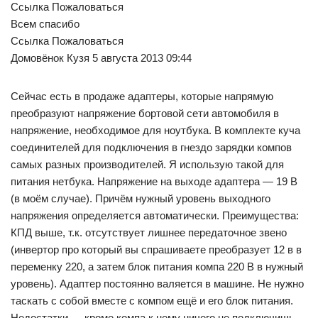
Ссылка Пожаловаться
Всем спасибо
Ссылка Пожаловаться
Домовёнок Кузя 5 августа 2013 09:44
Сейчас есть в продаже адаптеры, которые напрямую
преобразуют напряжение бортовой сети автомобиля в
напряжение, необходимое для ноутбука. В комплекте куча
соединителей для подключения в гнездо зарядки компов
самых разных производителей. Я использую такой для
питания нетбука. Напряжение на выходе адаптера — 19 В
(в моём случае). Причём нужный уровень выходного
напряжения определяется автоматически. Преимущества:
КПД выше, т.к. отсутствует лишнее передаточное звено
(инвертор про который вы спрашиваете преобразует 12 в в
переменку 220, а затем блок питания компа 220 В в нужный
уровень). Адаптер постоянно валяется в машине. Не нужно
таскать с собой вместе с компом ещё и его блок питания.
Недостатки — кроме компа к нему ничего не подключишь