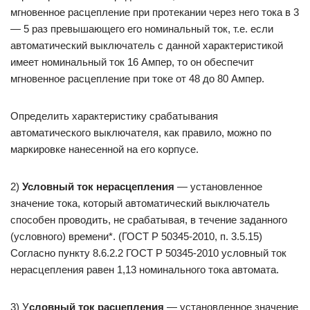
мгновенное расцепление при протекании через него тока в 3
— 5 раз превышающего его номинальный ток, т.е. если
автоматический выключатель с данной характеристикой
имеет номинальный ток 16 Ампер, то он обеспечит
мгновенное расцепление при токе от 48 до 80 Ампер.
Определить характеристику срабатывания
автоматического выключателя, как правило, можно по
маркировке нанесенной на его корпусе.
2)
Условный ток нерасцепления
— установленное
значение тока, который автоматический выключатель
способен проводить, не срабатывая, в течение заданного
(условного) времени*. (ГОСТ Р 50345-2010, п. 3.5.15)
Согласно пункту 8.6.2.2 ГОСТ Р 50345-2010 условный ток
нерасцепления равен 1,13 номинального тока автомата.
3) У
словный ток расцепления
— установленное значение