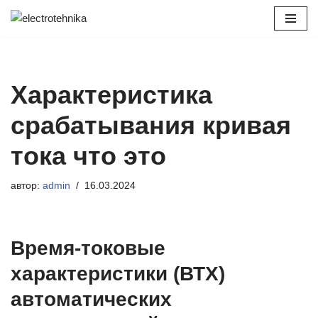
Перейти
к
содержимому
Характеристика
срабатывания кривая
тока что это
автор:
admin
16.03.2024
Время-токовые
характеристики (ВТХ)
автоматических