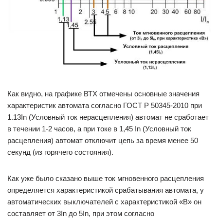
Как видно, на графике ВТХ отмечены основные значения
характеристик автомата согласно ГОСТ Р 50345-2010 при
1.13In (Условный ток нерасцепления) автомат не сработает
в течении 1-2 часов, а при токе в 1,45 In (Условный ток
расцепления) автомат отключит цепь за время менее 50
секунд (из горячего состояния).
Как уже было сказано выше ток мгновенного расцепления
определяется характеристикой срабатывания автомата, у
автоматических выключателей с характеристикой «B» он
составляет от 3In до 5In, при этом согласно