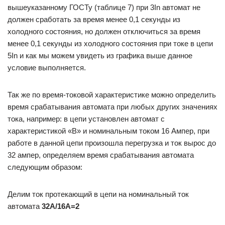
вышеуказанному ГОСТу (таблице 7) при 3In автомат не
должен сработать за время менее 0,1 секунды из
холодного состояния, но должен отключиться за время
менее 0,1 секунды из холодного состояния при токе в цепи
5In и как мы можем увидеть из графика выше данное
условие выполняется.
Так же по время-токовой характеристике можно определить
время срабатывания автомата при любых других значениях
тока, например: в цепи установлен автомат с
характеристикой «B» и номинальным током 16 Ампер, при
работе в данной цепи произошла перегрузка и ток вырос до
32 ампер, определяем время срабатывания автомата
следующим образом:
Делим ток протекающий в цепи на номинальный ток
автомата
32А/16А=2