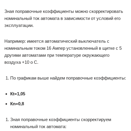
Зная поправочные коэффициенты можно скорректировать
номинальный ток автомата в зависимости от условий его
эксплуатации.
Например: имеется автоматический выключатель с
номинальным током 16 Ампер установленный в щитке с 5
другими автоматами при температуре окружающего
воздуха +10 о C.
По графикам выше найдем поправочные коэффициенты:
К
t
=1,05
Кn=0,8
Зная поправочные коэффициенты скорректируем
номинальный ток автомата: