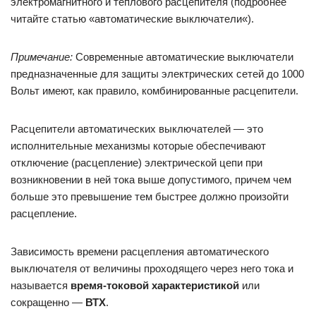
электромагнитного и теплового расцепителя (подробнее
читайте статью «автоматические выключатели«).
Примечание:
Современные автоматические выключатели
предназначенные для защиты электрических сетей до 1000
Вольт имеют, как правило, комбинированные расцепители.
Расцепители автоматических выключателей — это
исполнительные механизмы которые обеспечивают
отключение (расцепление) электрической цепи при
возникновении в ней тока выше допустимого, причем чем
больше это превышение тем быстрее должно произойти
расцепление.
Зависимость времени расцепления автоматического
выключателя от величины проходящего через него тока и
называется
время-токовой характеристикой
или
сокращенно —
ВТХ
.