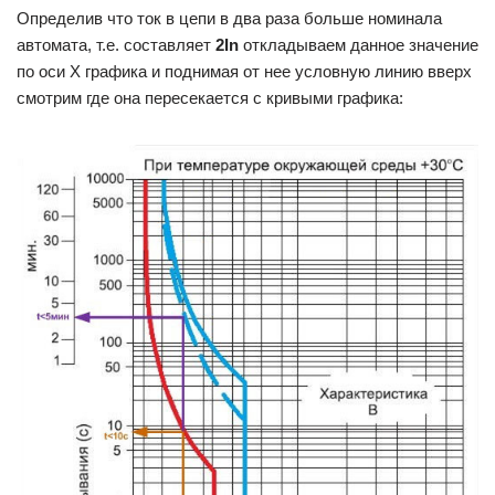
Определив что ток в цепи в два раза больше номинала
автомата, т.е. составляет
2In
откладываем данное значение
по оси X графика и поднимая от нее условную линию вверх
смотрим где она пересекается с кривыми графика: