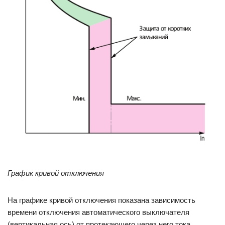
График кривой отключения
На графике кривой отключения показана зависимость
времени отключения автоматического выключателя
(вертикальная ось) от протекающего через него тока