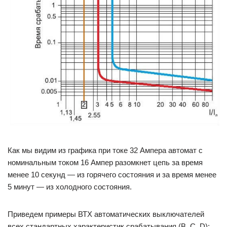
Как мы видим из графика при токе 32 Ампера автомат с
номинальным током 16 Ампер разомкнет цепь за время
менее 10 секунд — из горячего состояния и за время менее
5 минут — из холодного состояния.
Приведем примеры ВТХ автоматических выключателей
всех стандартных характеристик срабатывания (B, C, D):