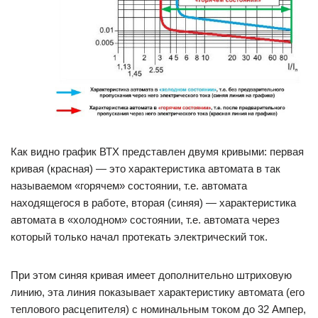
Как видно график ВТХ представлен двумя кривыми: первая
кривая (красная) — это характеристика автомата в так
называемом «горячем» состоянии, т.е. автомата
находящегося в работе, вторая (синяя) — характеристика
автомата в «холодном» состоянии, т.е. автомата через
который только начал протекать электрический ток.
При этом синяя кривая имеет дополнительно штриховую
линию, эта линия показывает характеристику автомата (его
теплового расцепителя) с номинальным током до 32 Ампер,