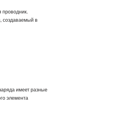
я проводник.
л, создаваемый в
 заряда имеет разные
го элемента