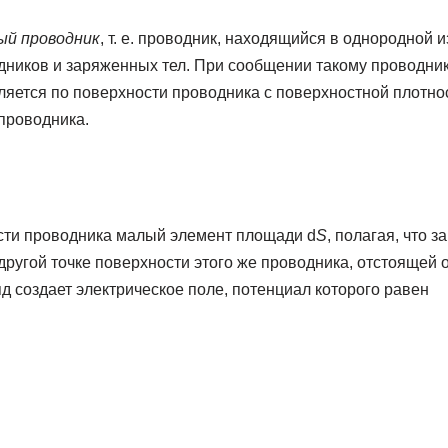
ый проводник
, т. е. проводник, находящийся в однородной 
одников и заряженных тел. При сообщении такому проводни
яется по поверхности проводника с поверхностной плотнос
проводника.
сти проводника малый элемент площади d
S
, полагая, что з
другой точке поверхности этого же проводника, отстоящей 
ряд создает электрическое поле, потенциал которого равен