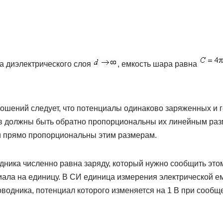
а диэлектрического слоя
, емкость шара равна
ошений следует, что потенциалы одинаково заряженных и 
 должны быть обратно пропорциональны их линейным разм
и прямо пропорциональны этим размерам.
дника численно равна заряду, который нужно сообщить это
ала на единицу. В СИ единица измерения электрической ем
оводника, потенциал которого изменяется на 1 В при сообще