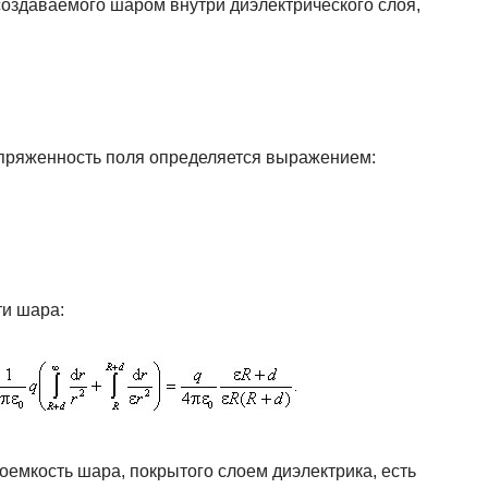
создаваемого шаром внутри диэлектрического слоя,
пряженность поля определяется выражением:
и шара:
оемкость шара, покрытого слоем диэлектрика, есть