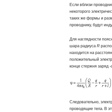
Если вблизи проводни
некоторого электричес
таких же формы и разм
проводнику, будут инд
Для наглядности пояс
шара радиуса
R
распо
находится на расстоя
положительный электр
конце стержня заряд
-
Следовательно, элект
проводящие тела. В эт