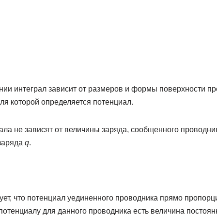
ии интеграл зависит от размеров и формы поверхности про
ля которой определяется потенциал.
ала не зависят от величины заряда, сообщенного проводнику
заряда
q
.
ует, что потенциал уединенного проводника прямо пропорц
потенциалу для данного проводника есть величина постоян