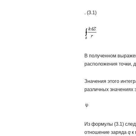
. (3.1)
В полученном выражен
расположения точки, д
Значения этого интегр
различных значениях 
Из формулы (3.1) след
отношение заряда
q
к 