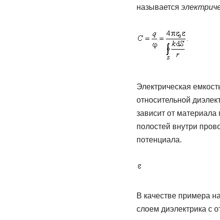
называется
электрич
Электрическая емкость
относительной диэлект
зависит от материала 
полостей внутри прово
потенциала.
В качестве примера н
слоем диэлектрика с 