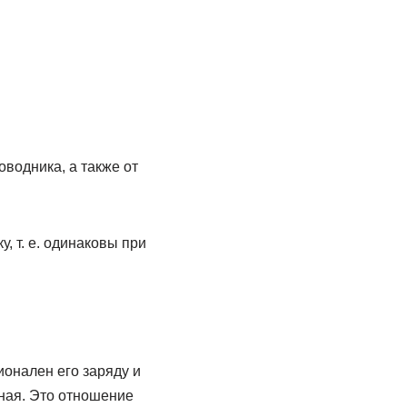
водника, а также от
, т. е. одинаковы при
ионален его заряду и
ная. Это отношение