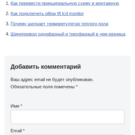
Как перевести принципиальную схему в монтажную
Как подключить pillow tft lcd monitor
Почему щелкает терморегулятор теплого пола
Шинопровод однофазный и трехфазный в чем разница
Добавить комментарий
Ваш адрес email не будет опубликован.
Обязательные поля помечены
*
Имя
*
Email
*