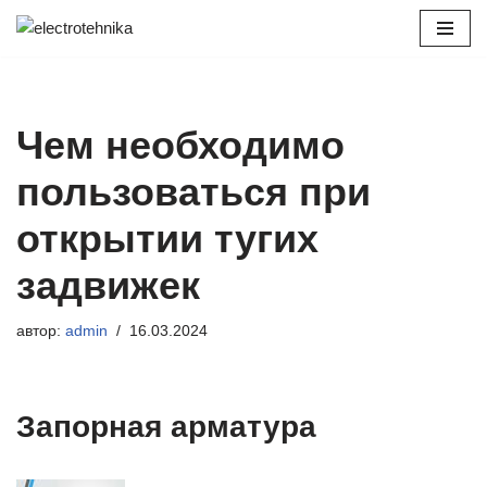
Перейти
к
содержимому
Чем необходимо
пользоваться при
открытии тугих
задвижек
автор:
admin
16.03.2024
Запорная арматура