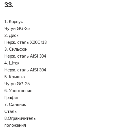
33.
1. Корпус
Чугун GG-25
2. Диск
Нерж. сталь Х20Cr13
3. Сильфон
Нерж. сталь AISI 304
4. Шток
Нерж. сталь AISI 304
5. Крышка
Чугун GG-25
6. Уплотнение
Графит
7. Сальник
Сталь
8.Ограничитель
положения