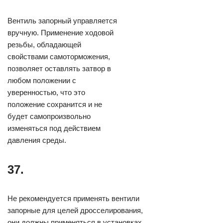
Вентиль запорный управляется
вручную. Применение ходовой
резьбы, обладающей
свойствами самоторможения,
позволяет оставлять затвор в
любом положении с
уверенностью, что это
положение сохранится и не
будет самопроизвольно
изменяться под действием
давления среды.
37.
Не рекомендуется применять вентили
запорные для целей дросселирования,
они должны применяться в установках,