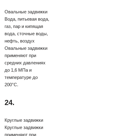
Овальные задвижки
Вода, питьевая вода,
газ, пар и кипящая
вода, сточные воды,
нефть, воздух
Овальные задвижки
применяют при
средних давлениях
до 1,6 МПа и
температуре до
200°С.
24.
Круглые задвижки
Круглые задвижки
применяют при