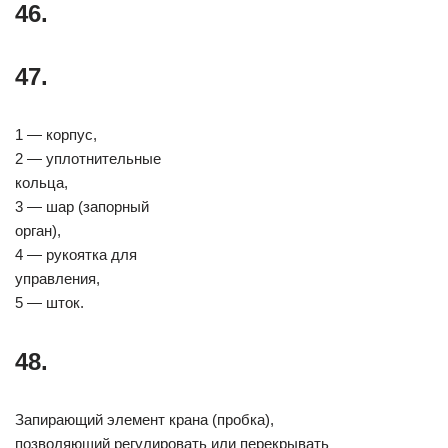
46.
47.
1 — корпус,
2 — уплотнительные
кольца,
3 — шар (запорный
орган),
4 — рукоятка для
управления,
5 — шток.
48.
Запирающий элемент крана (пробка),
позволяющий регулировать или перекрывать