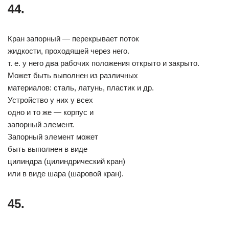
44.
Кран запорный — перекрывает поток
жидкости, проходящей через него.
т. е. у него два рабочих положения открыто и закрыто.
Может быть выполнен из различных
материалов: сталь, латунь, пластик и др.
Устройство у них у всех
одно и то же — корпус и
запорный элемент.
Запорный элемент может
быть выполнен в виде
цилиндра (цилиндрический кран)
или в виде шара (шаровой кран).
45.