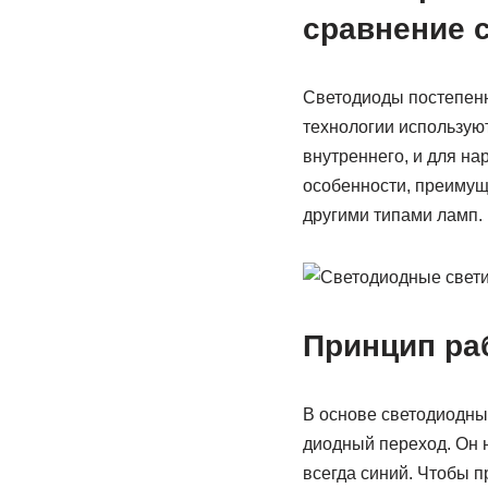
сравнение 
Светодиоды постепенн
технологии использую
внутреннего, и для н
особенности, преимуще
другими типами ламп.
Принцип ра
В основе светодиодны
диодный переход. Он н
всегда синий. Чтобы 