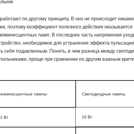
аботают по другому принципу. В них не происходит никаки
ии, поэтому коэффициент полезного действия оказывается 
люминесцентных ламп. В последних часть напряжения уход
тройство, необходимое для устранения эффекта пульсации, 
ь себя подавленным. Понять, в чем разница между светод
ильниками, проще при сравнении по другим важным крит
юминесцентные лампы
Светодиодные лампы
10 Вт
1 Вт