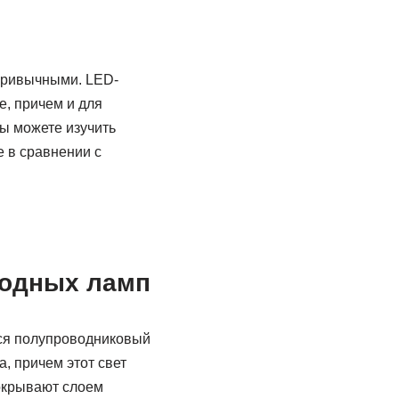
привычными. LED-
е, причем и для
ы можете изучить
е в сравнении с
иодных ламп
тся полупроводниковый
, причем этот свет
покрывают слоем