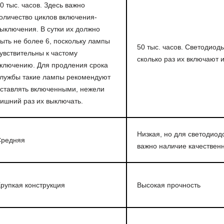
0 тыс. часов. Здесь важно
оличество циклов включения-
ыключения. В сутки их должно
ыть не более 6, поскольку лампы
50 тыс. часов. Светодиоды
увствительны к частому
сколько раз их включают 
ключению. Для продления срока
лужбы такие лампы рекомендуют
ставлять включенными, нежели
ишний раз их выключать.
Низкая, но для светодиод
редняя
важно наличие качествен
рупкая конструкция
Высокая прочность