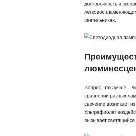
долговечность и экон
легковоспламеняющим
светильниках.
Преимущест
люминесце
Вопрос, что лучше – 
сравнении разных лам
свечение возникает и
Ультрафиолет воздейс
вызывает светящийся 