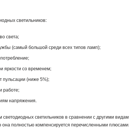
одных светильников:
о света;
ужбы (самый большой среди всех типов ламп);
опотребление;
и яркости со временем;
 пульсации (ниже 5%);
и работе;
ниям напряжения.
 светодиодных светильников в сравнении с другими видам
о она полностью компенсируется перечисленными плюсами