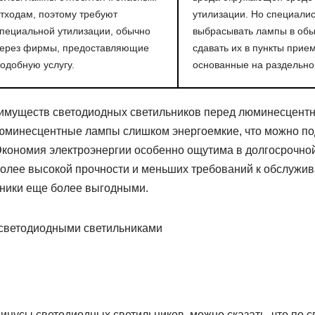
тходам, поэтому требуют
утилизации. Но специали
пециальной утилизации, обычно
выбрасывать лампы в обы
ерез фирмы, предоставляющие
сдавать их в пункты прием
одобную услугу.
основанные на раздельно
имуществ светодиодных светильников перед люминесцентн
юминесцентные лампы слишком энергоемкие, что можно по
кономия электроэнергии особенно ощутима в долгосрочной
более высокой прочности и меньших требований к обслужив
ники еще более выгодными.
инусы светодиодных светильников, можно сказать, что по 