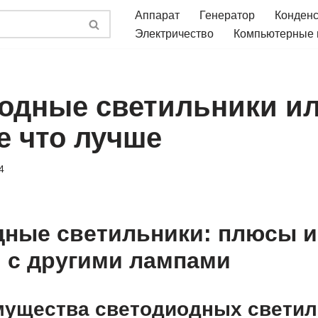
Аппарат
Генератор
Конден
Электричество
Компьютерные
одные светильники и
 что лучше
4
ные светильники: плюсы и
 с другими лампами
мущества светодиодных светил