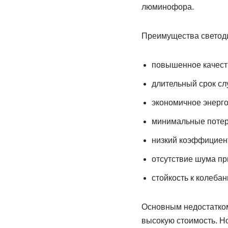
люминофора.
Преимущества светоди
повышенное качеств
длительный срок сл
экономичное энерг
минимальные потер
низкий коэффициент
отсутствие шума пр
стойкость к колеба
Основным недостатком
высокую стоимость. Н