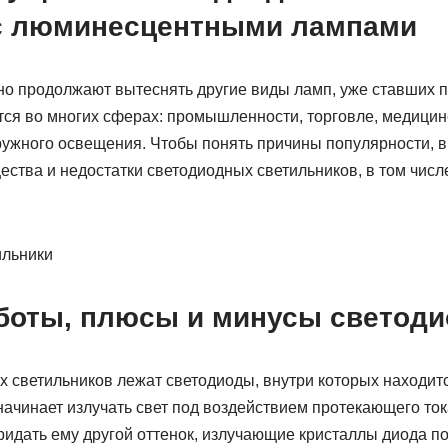
с люминесцентными лампами
о продолжают вытеснять другие виды ламп, уже ставших 
тся во многих сферах: промышленности, торговле, медицин
аружного освещения. Чтобы понять причины популярности, в
ства и недостатки светодиодных светильников, в том числ
боты, плюсы и минусы светод
х светильников лежат светодиоды, внутри которых находи
ачинает излучать свет под воздействием протекающего тока
придать ему другой оттенок, излучающие кристаллы диода 