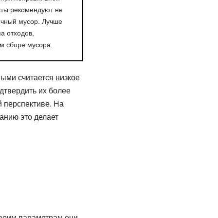
сты рекомендуют не
чный мусор. Лучше
а отходов,
м сборе мусора.
ыми считается низкое
дтвердить их более
 перспективе. На
анию это делает
своим параметрам они