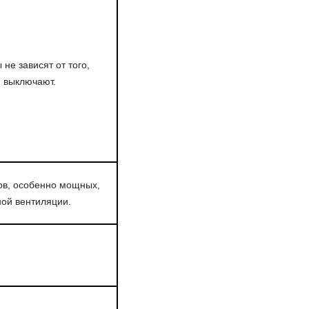
 не зависят от того,
и выключают.
ов, особенно мощных,
ной вентиляции.