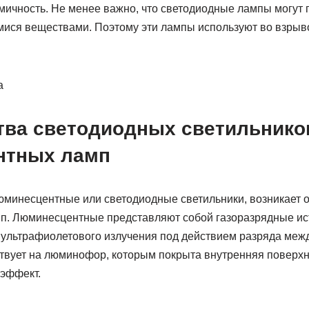
омичность. Не менее важно, что светодиодные лампы могут 
ися веществами. Поэтому эти лампы используют во взры
ва светодиодных светильнико
нтных ламп
люминесцентные или светодиодные светильники, возникает 
п. Люминесцентные представляют собой газоразрядные ист
з ультрафиолетового излучения под действием разряда меж
твует на люминофор, которым покрыта внутренняя поверхно
эффект.