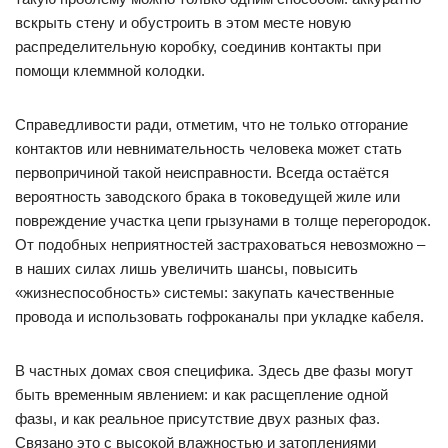
вскрыть стену и обустроить в этом месте новую
распределительную коробку, соединив контакты при
помощи клеммной колодки.
Справедливости ради, отметим, что не только отгорание
контактов или невнимательность человека может стать
первопричиной такой неисправности. Всегда остаётся
вероятность заводского брака в токоведущей жиле или
повреждение участка цепи грызунами в толще перегородок.
От подобных неприятностей застраховаться невозможно –
в наших силах лишь увеличить шансы, повысить
«жизнеспособность» системы: закупать качественные
провода и использовать гофроканалы при укладке кабеля.
В частных домах своя специфика. Здесь две фазы могут
быть временным явлением: и как расщепление одной
фазы, и как реальное присутствие двух разных фаз.
Связано это с высокой влажностью и затоплениями