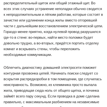
распределительный щиток или общий этажный щит. Во
всех этих случаях устранение неполадки обычно сводится
к непродолжительным и лёгким работам, которые состоят в
зачистке или удлинении конца жилы вместо отгоревшей
части с дальнейшим восстановлением электрической цепи.
Гораздо менее приятно, когда нулевой провод разрушился
где-то в стене: во-первых, найти место поломки будет
довольно трудно, а во-вторых, придётся портить отделку
комнат и вскрывать стены, чтобы переложить
необходимые коммуникации.
Облегчить диагностику домашней электросети поможет
контурная прозвонка цепей. Начинать поиски следует со
вскрытия распредкоробки в том помещении, где случилась
неисправность. Возможно, из клеммника просто выпала
жила, приводящая сюда ноль от общего щитка, и починка
займёт всего пару секунд. Если проводка в доме сделана
правильно, с максимальным разбиением на независимые