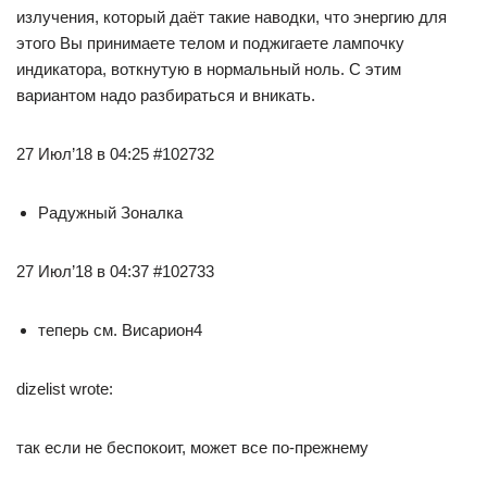
излучения, который даёт такие наводки, что энергию для
этого Вы принимаете телом и поджигаете лампочку
индикатора, воткнутую в нормальный ноль. С этим
вариантом надо разбираться и вникать.
27 Июл’18 в 04:25 #102732
Радужный Зоналка
27 Июл’18 в 04:37 #102733
теперь см. Висариoн4
dizelist wrote:
так если не беспокоит, может все по-прежнему