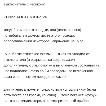
выключатель с неонкой?
21 Июл’14 в 03:07 #102724
могут быть просто наводки, или (вместо неона)
потребитель в другом месте этого провода,
обеспечивающий некоторое напряжение на нуле..
ну либо экзотические схемы.. — я как-то отводил от
выключателя (а разрывается ведь «фаза»)
дополнительную лампочку — в выключеном состоянии на
неё подавалось фаза по 2м проводам.. во включенном —
фаза и ноль.. потом переделал как-то..
для интереса можете прикоснуться холодильнику (если
есть места без краски, конечно) — тоже покажет «фазу» —
на то он и «индикатор», а не измерительный прибор.