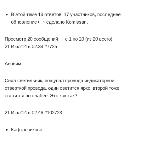
В этой теме 19 ответов, 17 участников, последнее
обновление ⟼ сделано Komissar .
Просмотр 20 сообщений — с 1 по 20 (из 20 всего)
21 Июл’14 в 02:39 #7725
Аноним
Снял светильник, пощупал провода индикаторной
отверткой провода, один светится ярко, второй тоже
светится но слабее. Это как так?
21 Июл’14 в 02:46 #102723
Кафтанчиково