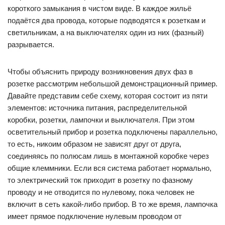
короткого замыкания в чистом виде. В каждое жильё
подаётся два провода, которые подводятся к розеткам и
светильникам, а на выключателях один из них (фазный)
разрывается.
Чтобы объяснить природу возникновения двух фаз в
розетке рассмотрим небольшой демонстрационный пример.
Давайте представим себе схему, которая состоит из пяти
элементов: источника питания, распределительной
коробки, розетки, лампочки и выключателя. При этом
осветительный прибор и розетка подключены параллельно,
то есть, никоим образом не зависят друг от друга,
соединяясь по полюсам лишь в монтажной коробке через
общие клеммники. Если вся система работает нормально,
то электрический ток приходит в розетку по фазному
проводу и не отводится по нулевому, пока человек не
включит в сеть какой-либо прибор. В то же время, лампочка
имеет прямое подключение нулевым проводом от