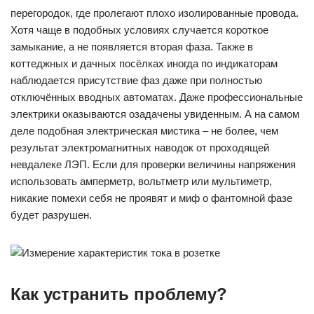
перегородок, где пролегают плохо изолированные провода.
Хотя чаще в подобных условиях случается короткое
замыкание, а не появляется вторая фаза. Также в
коттеджных и дачных посёлках иногда по индикаторам
наблюдается присутствие фаз даже при полностью
отключённых вводных автоматах. Даже профессиональные
электрики оказываются озадачены увиденным. А на самом
деле подобная электрическая мистика – не более, чем
результат электромагнитных наводок от проходящей
невдалеке ЛЭП. Если для проверки величины напряжения
использовать амперметр, вольтметр или мультиметр,
никакие помехи себя не проявят и миф о фантомной фазе
будет разрушен.
Как устранить проблему?