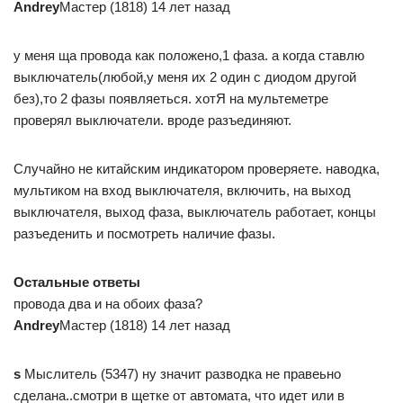
Andrey
Мастер (1818) 14 лет назад
у меня ща провода как положено,1 фаза. а когда ставлю
выключатель(любой,у меня их 2 один с диодом другой
без),то 2 фазы появляеться. хотЯ на мультеметре
проверял выключатели. вроде разъединяют.
Случайно не китайским индикатором проверяете. наводка,
мультиком на вход выключателя, включить, на выход
выключателя, выход фаза, выключатель работает, концы
разъеденить и посмотреть наличие фазы.
Остальные ответы
провода два и на обоих фаза?
Andrey
Мастер (1818) 14 лет назад
s
Мыслитель (5347) ну значит разводка не правеьно
сделана..смотри в щетке от автомата, что идет или в