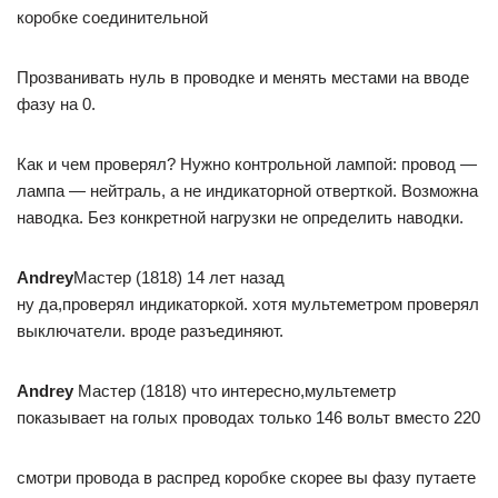
коробке соединительной
Прозванивать нуль в проводке и менять местами на вводе
фазу на 0.
Как и чем проверял? Нужно контрольной лампой: провод —
лампа — нейтраль, а не индикаторной отверткой. Возможна
наводка. Без конкретной нагрузки не определить наводки.
Andrey
Мастер (1818) 14 лет назад
ну да,проверял индикаторкой. хотя мультеметром проверял
выключатели. вроде разъединяют.
Andrey
Мастер (1818) что интересно,мультеметр
показывает на голых проводах только 146 вольт вместо 220
смотри провода в распред коробке скорее вы фазу путаете