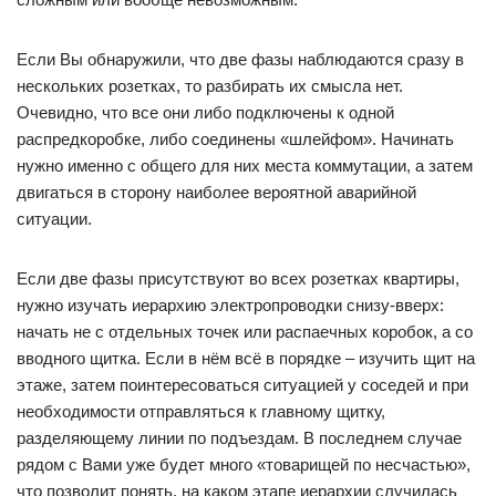
Если Вы обнаружили, что две фазы наблюдаются сразу в
нескольких розетках, то разбирать их смысла нет.
Очевидно, что все они либо подключены к одной
распредкоробке, либо соединены «шлейфом». Начинать
нужно именно с общего для них места коммутации, а затем
двигаться в сторону наиболее вероятной аварийной
ситуации.
Если две фазы присутствуют во всех розетках квартиры,
нужно изучать иерархию электропроводки снизу-вверх:
начать не с отдельных точек или распаечных коробок, а со
вводного щитка. Если в нём всё в порядке – изучить щит на
этаже, затем поинтересоваться ситуацией у соседей и при
необходимости отправляться к главному щитку,
разделяющему линии по подъездам. В последнем случае
рядом с Вами уже будет много «товарищей по несчастью»,
что позволит понять, на каком этапе иерархии случилась