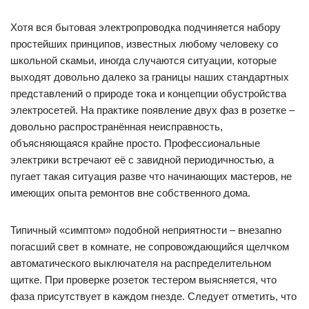
Хотя вся бытовая электропроводка подчиняется набору
простейших принципов, известных любому человеку со
школьной скамьи, иногда случаются ситуации, которые
выходят довольно далеко за границы наших стандартных
представлений о природе тока и концепции обустройства
электросетей. На практике появление двух фаз в розетке –
довольно распространённая неисправность,
объясняющаяся крайне просто. Профессиональные
электрики встречают её с завидной периодичностью, а
пугает такая ситуация разве что начинающих мастеров, не
имеющих опыта ремонтов вне собственного дома.
Типичный «симптом» подобной неприятности – внезапно
погасший свет в комнате, не сопровождающийся щелчком
автоматического выключателя на распределительном
щитке. При проверке розеток тестером выясняется, что
фаза присутствует в каждом гнезде. Следует отметить, что