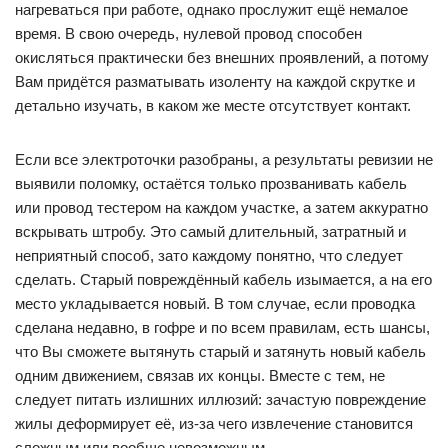
нагреваться при работе, однако прослужит ещё немалое
время. В свою очередь, нулевой провод способен
окисляться практически без внешних проявлений, а потому
Вам придётся разматывать изоленту на каждой скрутке и
детально изучать, в каком же месте отсутствует контакт.
Если все электроточки разобраны, а результаты ревизии не
выявили поломку, остаётся только прозванивать кабель
или провод тестером на каждом участке, а затем аккуратно
вскрывать штробу. Это самый длительный, затратный и
неприятный способ, зато каждому понятно, что следует
сделать. Старый повреждённый кабель изымается, а на его
место укладывается новый. В том случае, если проводка
сделана недавно, в гофре и по всем правилам, есть шансы,
что Вы сможете вытянуть старый и затянуть новый кабель
одним движением, связав их концы. Вместе с тем, не
следует питать излишних иллюзий: зачастую повреждение
жилы деформирует её, из-за чего извлечение становится
сложным или вообще невозможным.