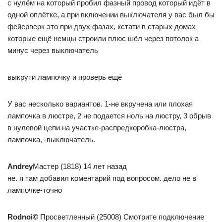
с нулём на который пробил фазный провод который идёт в
одной оплётке, а при включении выключателя у вас был бы
фейерверк это при двух фазах, кстати в старых домах
которые ещё немцы строили плюс шёл через потолок а
минус через выключатель
выкрути лампочку и проверь ещё
У вас несколько вариантов. 1-не вкручена или плохая
лампочка в люстре, 2 не подается ноль на люстру, 3 обрыв
в нулевой цепи на участке-распредкоробка-люстра,
лампочка, -выключатель.
Andrey
Мастер (1818) 14 лет назад
не. я там добавил коментарий под вопросом. дело не в
лампочке-точно
Rodnoi©
Просветленный (25008) Смотрите подключение