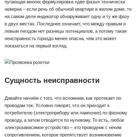
пугающая многих формулировка «две фазы» технически
неверна – если речь об обычной квартире в жилом доме, то
на самом деле индикатор обнаруживает одну и ту же фазу
в двух местах. Последнее означает, что между правым и
левым гнездом нет разницы потенциалов, а потому такая
неисправность гораздо менее опасна, чем это может
показаться на первый взгляд.
Сущность неисправности
Давайте начнём с того, что вспомним, как протекает по
проводам ток. Условно говорят, что он приходит к
потребителю (электроприбору или лампочке) по фазному
проводу, а затем отводится по нулевому. То есть, любое
электрозависимое устройство – это проводник с неким
сопротивлением, которое препятствует возникновению