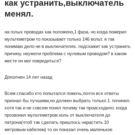
как устранить,выключатель
менял.
на голых проводах как положено,1 фаза. но когда померил
мультеметром то показывает только 146 вольт. я так
понимаю дело не в выключателях. подскажит как устранить
причину. неужели проблема с нулевым проводом? в каком
месте он мог повредиться?
Дополнен 14 лет назад
Всем спасибо кто попытался помочь,почти все ответы
признал бы лучшими,но должен выбрать только 1. починил.
хотя так и не совсем понял почему так происходило. когда
прозвонил мультеметром ноль от выключателя до
патрона(чтоб так сделать пришлось нарастить 10
метровым кабелем) то он показал очень маленькое