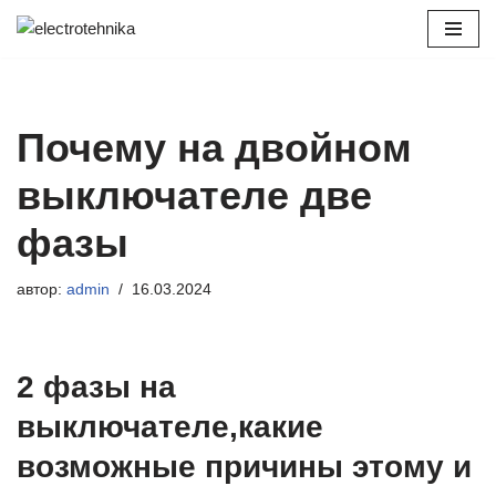
Перейти
к
содержимому
Почему на двойном
выключателе две
фазы
автор:
admin
16.03.2024
2 фазы на
выключателе,какие
возможные причины этому и