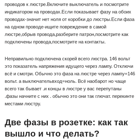
проводов к люстре.Включите выключатель и посмотрите
индикатором на проводах.Если показывает фазу на обоих
проводах-значит нет ноля от коробки до люстры.Если фаза
на одном проводе-ищите повреждение в самой
люстре,обрыв провода,разберите патрон,посмотрите как
подключены провода,посмотрите на контакты.
Неправильно подключена скорей всего люстра. 146 вольт
это показатель напряжения идущего через лампу. Отключи
всё и смотри. Обычно это фаза на люстре через лампу=146
вольт. а выключательвход=ноль. Всё наобарот но чаще
всего так бывает .и концы в люстре у вас перепутаны
.фазы начните с них . обычно это они так глючат. перекинте
местами люстру.
Две фазы в розетке: как так
вышло и что делать?