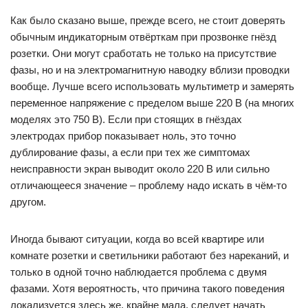
Как было сказано выше, прежде всего, не стоит доверять
обычным индикаторным отвёрткам при прозвонке гнёзд
розетки. Они могут сработать не только на присутствие
фазы, но и на электромагнитную наводку вблизи проводки
вообще. Лучше всего использовать мультиметр и замерять
переменное напряжение с пределом выше 220 В (на многих
моделях это 750 В). Если при стоящих в гнёздах
электродах прибор показывает ноль, это точно
дублирование фазы, а если при тех же симптомах
неисправности экран выводит около 220 В или сильно
отличающееся значение – проблему надо искать в чём-то
другом.
Иногда бывают ситуации, когда во всей квартире или
комнате розетки и светильники работают без нареканий, и
только в одной точно наблюдается проблема с двумя
фазами. Хотя вероятность, что причина такого поведения
локализуется здесь же, крайне мала, следует начать