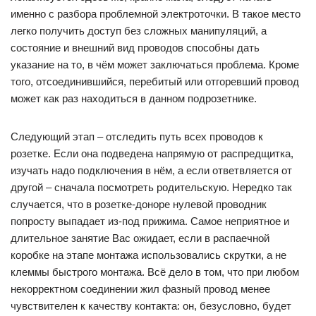
именно с разбора проблемной электроточки. В такое место
легко получить доступ без сложных манипуляций, а
состояние и внешний вид проводов способны дать
указание на то, в чём может заключаться проблема. Кроме
того, отсоединившийся, перебитый или отгоревший провод
может как раз находиться в данном подрозетнике.
Следующий этап – отследить путь всех проводов к
розетке. Если она подведена напрямую от распредщитка,
изучать надо подключения в нём, а если ответвляется от
другой – сначала посмотреть родительскую. Нередко так
случается, что в розетке-доноре нулевой проводник
попросту выпадает из-под прижима. Самое неприятное и
длительное занятие Вас ожидает, если в распаечной
коробке на этапе монтажа использовались скрутки, а не
клеммы быстрого монтажа. Всё дело в том, что при любом
некорректном соединении жил фазный провод менее
чувствителен к качеству контакта: он, безусловно, будет