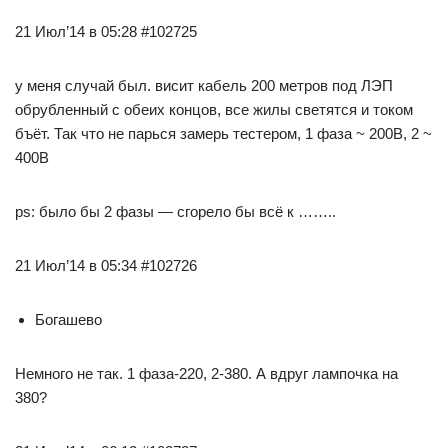
21 Июл’14 в 05:28 #102725
у меня случай был. висит кабель 200 метров под ЛЭП
обрубленный с обеих концов, все жилы светятся и током
бъёт. Так что не парься замерь тестером, 1 фаза ~ 200В, 2 ~
400В
ps: было бы 2 фазы — сгорело бы всё к ……..
21 Июл’14 в 05:34 #102726
Богашево
Немного не так. 1 фаза-220, 2-380. А вдруг лампочка на
380?