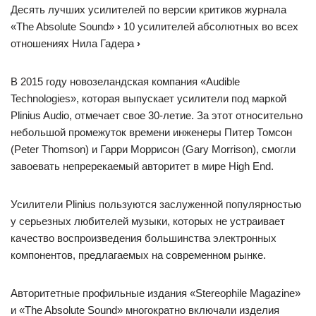
Десять лучших усилителей по версии критиков журнала
«The Absolute Sound»
›
10 усилителей абсолютных во всех
отношениях Нила Гадера
›
В 2015 году новозеландская компания «Audible
Technologies», которая выпускает усилители под маркой
Plinius Audio, отмечает свое 30-летие. За этот относительно
небольшой промежуток времени инженеры Питер Томсон
(Peter Thomson) и Гарри Моррисон (Gary Morrison), смогли
завоевать непререкаемый авторитет в мире High End.
Усилители Plinius пользуются заслуженной популярностью
у серьезных любителей музыки, которых не устраивает
качество воспроизведения большинства электронных
компонентов, предлагаемых на современном рынке.
Авторитетные профильные издания «Stereophile Magazine»
и «The Absolute Sound» многократно включали изделия