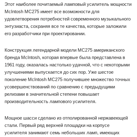
Этот наиболее почитаемый ламповый усилитель мощности
McIntosh MC275 имеет все возможности для
удовлетворения потребностей современного музыкального
энтузиаста, сохраняя все те качества, которые заложили
его разработчики при проектировании.
Конструкция легендарной модели MC275 американского
бренда McIntosh, которая впервые была представлена в
1961 году, оказалась настолько удачной, что с некоторыми
улучшениями выпускается до сих пор. Уже шестое
поколение McIntosh MC275 получившее множество точных
усовершенствований по сравнению с предыдущими
релизами в значительной степени повышает
производительность лампового усилителя.
Мощное шасси сделано из отполированной нержавеющей
стали. Первый ряд верхней площадки на корпусе
усилителя занимают семь небольших ламп, имеющих