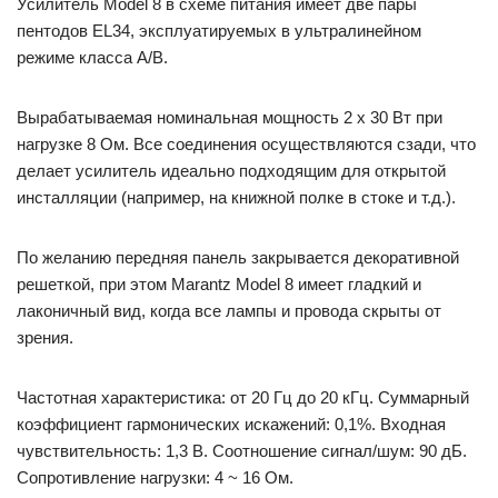
Усилитель Model 8 в схеме питания имеет две пары
пентодов EL34, эксплуатируемых в ультралинейном
режиме класса A/B.
Вырабатываемая номинальная мощность 2 х 30 Вт при
нагрузке 8 Ом. Все соединения осуществляются сзади, что
делает усилитель идеально подходящим для открытой
инсталляции (например, на книжной полке в стоке и т.д.).
По желанию передняя панель закрывается декоративной
решеткой, при этом Marantz Model 8 имеет гладкий и
лаконичный вид, когда все лампы и провода скрыты от
зрения.
Частотная характеристика: от 20 Гц до 20 кГц. Суммарный
коэффициент гармонических искажений: 0,1%. Входная
чувствительность: 1,3 В. Соотношение сигнал/шум: 90 дБ.
Сопротивление нагрузки: 4 ~ 16 Ом.