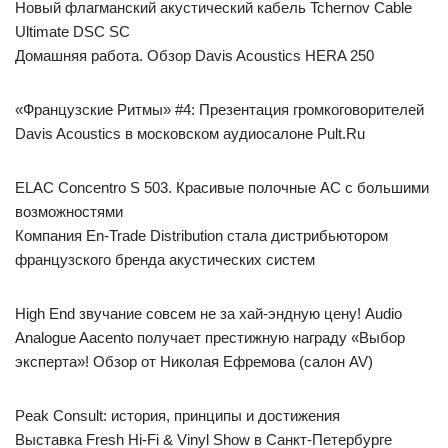
Новый флагманский акустический кабель Tchernov Cable
Ultimate DSC SC
Домашняя работа. Обзор Davis Acoustics HERA 250
«Французские Ритмы» #4: Презентация громкоговорителей
Davis Acoustics в московском аудиосалоне Pult.Ru
ELAC Concentro S 503. Красивые полочные АС с большими
возможностями
Компания En-Trade Distribution стала дистрибьютором
французского бренда акустических систем
High End звучание совсем не за хай-эндную цену! Audio
Analogue Aacento получает престижную награду «Выбор
эксперта»! Обзор от Николая Ефремова (салон AV)
Peak Consult: история, принципы и достижения
Выставка Fresh Hi-Fi & Vinyl Show в Санкт-Петербурге