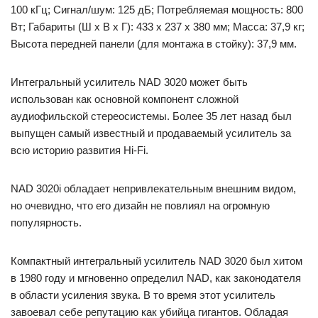
100 кГц; Сигнал/шум: 125 дБ; Потребляемая мощность: 800
Вт; Габариты (Ш х В х Г): 433 х 237 х 380 мм; Масса: 37,9 кг;
Высота передней панели (для монтажа в стойку): 37,9 мм.
Интегральный усилитель NAD 3020 может быть
использован как основной компонент сложной
аудиофильской стереосистемы. Более 35 лет назад был
выпущен самый известный и продаваемый усилитель за
всю историю развития Hi-Fi.
NAD 3020i обладает непривлекательным внешним видом,
но очевидно, что его дизайн не повлиял на огромную
популярность.
Компактный интегральный усилитель NAD 3020 был хитом
в 1980 году и мгновенно определил NAD, как законодателя
в области усиления звука. В то время этот усилитель
завоевал себе репутацию как убийца гигантов. Обладая