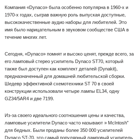
Компания «Dynaco» была особенно популярна в 1960-х и
1970-х годах, сыграв важную роль выпуская доступные,
высококачественные аудио наборы для любителей. Это
имя было нарицательным в звуковом сообществе США в
течение многих лет.
Сегодня, «Dynaco» помнят и высоко ценят, прежде всего, за
его ламповый стерео усилитель Dynaco ST70, который
также был доступен как комплект деталей (Dynakit),
предназначенный для домашней любительской сборки.
Шедевр эффективной схемотехники ST 70 в своей
конструкции использовали четыре лампы EL34, одну
GZ34/5AR4 и две 7199.
Из-за своего идеального соотношения цены и качества,
ламповые усилители Dynaco часто называют » McIntosh”
для бедных. Были проданы более 350 000 усилителей
Dynaco ST-70, это самый популярный ламповый усилитель