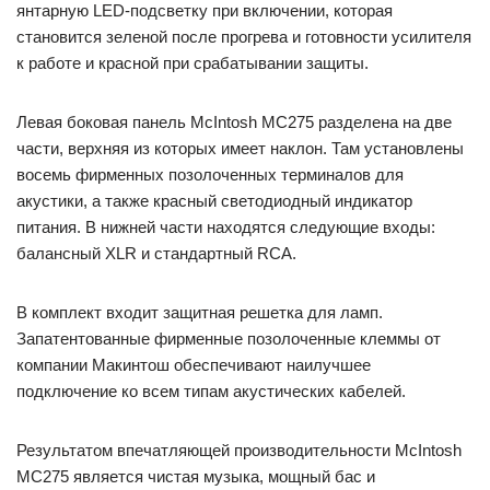
янтарную LED-подсветку при включении, которая
становится зеленой после прогрева и готовности усилителя
к работе и красной при срабатывании защиты.
Левая боковая панель McIntosh MC275 разделена на две
части, верхняя из которых имеет наклон. Там установлены
восемь фирменных позолоченных терминалов для
акустики, а также красный светодиодный индикатор
питания. В нижней части находятся следующие входы:
балансный XLR и стандартный RCA.
В комплект входит защитная решетка для ламп.
Запатентованные фирменные позолоченные клеммы от
компании Макинтош обеспечивают наилучшее
подключение ко всем типам акустических кабелей.
Результатом впечатляющей производительности McIntosh
MC275 является чистая музыка, мощный бас и