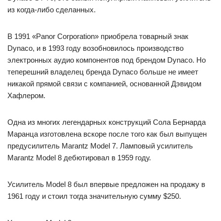
из когда-либо сделанных.
В 1991 «Panor Corporation» приобрела товарный знак
Dynaco, и в 1993 году возобновилось производство
электронных аудио компонентов под брендом Dynaco. Но
теперешний владелец бренда Dynaco больше не имеет
никакой прямой связи с компанией, основанной Дэвидом
Хафлером.
Одна из многих легендарных конструкций Сола Бернарда
Маранца изготовлена вскоре после того как был выпущен
предусилитель Marantz Model 7. Ламповый усилитель
Marantz Model 8 дебютировал в 1959 году.
Усилитель Model 8 был впервые предложен на продажу в
1961 году и стоил тогда значительную сумму $250.