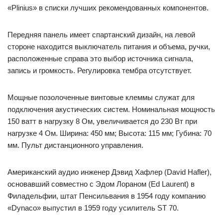
«Plinius» в списки лучших рекомендованных компонентов.
Передняя панель имеет спартанский дизайн, на левой
стороне находится выключатель питания и объема, ручки,
расположенные справа это выбор источника сигнала,
запись и громкость. Регулировка тембра отсутствует.
Мощные позолоченные винтовые клеммы служат для
подключения акустических систем. Номинальная мощность
150 ватт в нагрузку 8 Ом, увеличивается до 230 Вт при
нагрузке 4 Ом. Ширина: 450 мм; Высота: 115 мм; Губина: 70
мм. Пульт дистанционного управления.
Американский аудио инженер Дэвид Хафлер (David Hafler),
основавший совместно с Эдом Лораном (Ed Laurent) в
Филадельфии, штат Пенсильвания в 1954 году компанию
«Dynaco» выпустил в 1959 году усилитель ST 70.