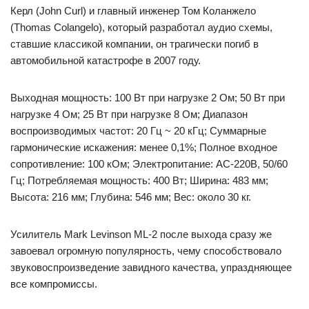
Керл (John Curl) и главный инженер Том Коланжело
(Thomas Colangelo), который разработал аудио схемы,
ставшие классикой компании, он трагически погиб в
автомобильной катастрофе в 2007 году.
Выходная мощность: 100 Вт при нагрузке 2 Ом; 50 Вт при
нагрузке 4 Ом; 25 Вт при нагрузке 8 Ом; Диапазон
воспроизводимых частот: 20 Гц ~ 20 кГц; Суммарные
гармонические искажения: менее 0,1%; Полное входное
сопротивление: 100 кОм; Электропитание: AC-220В, 50/60
Гц; Потребляемая мощность: 400 Вт; Ширина: 483 мм;
Высота: 216 мм; Глубина: 546 мм; Вес: около 30 кг.
Усилитель Mark Levinson ML-2 после выхода сразу же
завоевал огромную популярность, чему способствовало
звуковоспроизведение завидного качества, упраздняющее
все компромиссы.