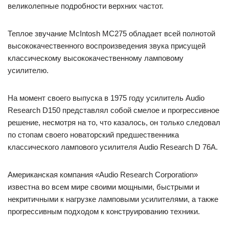
великолепные подробности верхних частот.
Теплое звучание McIntosh MC275 обладает всей полнотой
высококачественного воспроизведения звука присущей
классическому высококачественному ламповому
усилителю.
На момент своего выпуска в 1975 году усилитель Audio
Research D150 представлял собой смелое и прогрессивное
решение, несмотря на то, что казалось, он только следовал
по стопам своего новаторский предшественника
классического лампового усилителя Audio Research D 76A.
Американская компания «Audio Research Corporation»
известна во всем мире своими мощными, быстрыми и
некритичными к нагрузке ламповыми усилителями, а также
прогрессивным подходом к конструированию техники.