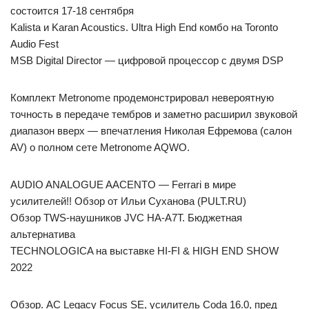
состоится 17-18 сентября
Kalista и Karan Acoustics. Ultra High End комбо на Toronto
Audio Fest
MSB Digital Director — цифровой процессор с двумя DSP
Комплект Metronome продемонстрировал невероятную
точность в передаче тембров и заметно расширил звуковой
диапазон вверх — впечатления Николая Ефремова (салон
AV) о полном сете Metronome AQWO.
AUDIO ANALOGUE AACENTO — Ferrari в мире
усилителей!! Обзор от Ильи Суханова (PULT.RU)
Обзор TWS-наушников JVC HA-A7T. Бюджетная
альтернатива
TECHNOLOGICA на выставке HI-FI & HIGH END SHOW
2022
Обзор. АС Legacy Focus SE, усилитель Coda 16.0, пред