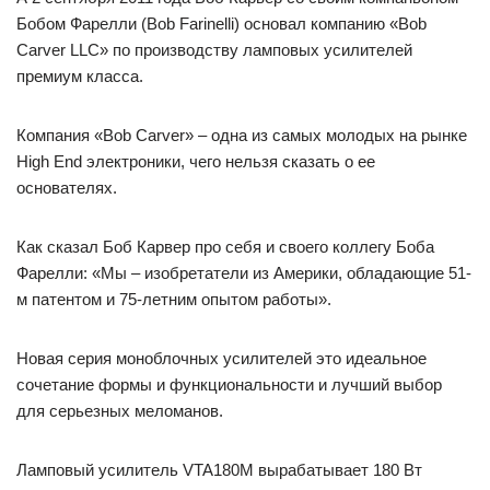
Бобом Фарелли (Bob Farinelli) основал компанию «Bob
Carver LLC» по производству ламповых усилителей
премиум класса.
Компания «Bob Carver» – одна из самых молодых на рынке
High End электроники, чего нельзя сказать о ее
основателях.
Как сказал Боб Карвер про себя и своего коллегу Боба
Фарелли: «Мы – изобретатели из Америки, обладающие 51-
м патентом и 75-летним опытом работы».
Новая серия моноблочных усилителей это идеальное
сочетание формы и функциональности и лучший выбор
для серьезных меломанов.
Ламповый усилитель VTA180M вырабатывает 180 Вт