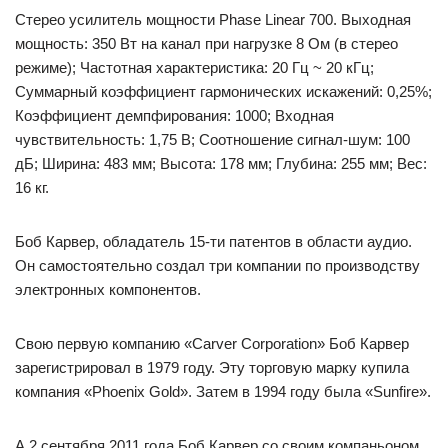
Стерео усилитель мощности Phase Linear 700. Выходная
мощность: 350 Вт на канал при нагрузке 8 Ом (в стерео
режиме); Частотная характеристика: 20 Гц ~ 20 кГц;
Суммарный коэффициент гармонических искажений: 0,25%;
Коэффициент демпфирования: 1000; Входная
чувствительность: 1,75 В; Соотношение сигнал-шум: 100
дБ; Ширина: 483 мм; Высота: 178 мм; Глубина: 255 мм; Вес:
16 кг.
Боб Карвер, обладатель 15-ти патентов в области аудио.
Он самостоятельно создал три компании по производству
электронных компонентов.
Свою первую компанию «Carver Corporation» Боб Карвер
зарегистрировал в 1979 году. Эту торговую марку купила
компания «Phoenix Gold». Затем в 1994 году была «Sunfire».
А 2 сентября 2011 года Боб Карвер со своим компаньоном