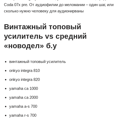
Coda 07x pre. От аудиофилии до меломании – один шаг, или
сколько нужно человеку для аудионирваны
Винтажный топовый
усилитель vs средний
«новодел» б.у
винтажный топовый усилитель
onkyo integra 810
onkyo integra 820
yamaha ca 1000
yamaha ca 2000
yamaha a-s 700
yamaha r-s 700