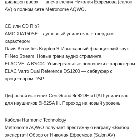
диапазон вверх — впечатления Николая Ефремова (салон
AV) о полном сете Metronome AQWO.
CD или CD Rip?
AMC XIA150SE – душевный усилитель с твердым
характером
Davis Acoustics Krypton 9. Изысканный французский звук
Fi Neo Stream. Новые грани аудио стриминга
ELAC VELA BS404. Универсальные полочники с характером
ELAC Varro Dual Reference DS1200 — сабвуфер с
процессором DSP
Цифровой источник Cen.Grand 9i-92DE и ЦАП-усилитель
для наушников 9i-92SA III. Переход на новый уровень
Кабели Harmonic Technology
Metronome AQWO получает престижную награду «Выбор
эксперта»! Обзор от Николая Ефремова (Salon AV)