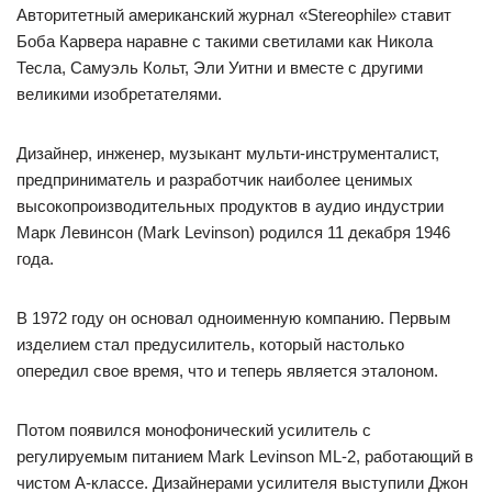
Авторитетный американский журнал «Stereophile» ставит
Боба Карвера наравне с такими светилами как Никола
Тесла, Самуэль Кольт, Эли Уитни и вместе с другими
великими изобретателями.
Дизайнер, инженер, музыкант мульти-инструменталист,
предприниматель и разработчик наиболее ценимых
высокопроизводительных продуктов в аудио индустрии
Марк Левинсон (Mark Levinson) родился 11 декабря 1946
года.
В 1972 году он основал одноименную компанию. Первым
изделием стал предусилитель, который настолько
опередил свое время, что и теперь является эталоном.
Потом появился монофонический усилитель с
регулируемым питанием Mark Levinson ML-2, работающий в
чистом A-классе. Дизайнерами усилителя выступили Джон