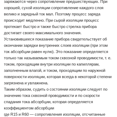
заряжаются через сопротивление предшествующих. При
хорошей, сухой изоляции сопротивление каждого слоя
велико и зарядный ток мал. Поэтому процесс заряда
происходит медленно. При сырой изоляции процесс
протекает быстро и также быстро стрелка прибора
достигает своего максимального значения.
Установившееся показание прибора свидетельствует об
окончании зарядки внутренних слоев изоляции (при этом
ток абсорбции равен нулю). Это показание определяется
только так называемым током сквозной проводимости, т. е.
током, проходящим внутри изоляции по капиллярам,
заполненным влагой, и током, проходящим по наружной
поверхности изоляции, которая всегда в некоторой степени
загрязнена и увлажнена.
Таким образом, судить о состоянии изоляции следует по
значению тока сквозной проводимости и по скорости
спадания тока абсорбции, которая определяется
коэффициентом абсорбции
где R15 и R60 — сопротивления изоляции, отсчитанные