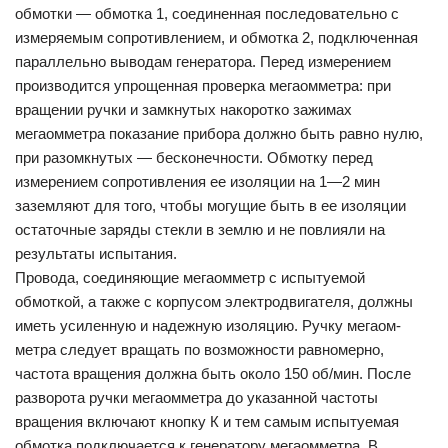
обмотки — обмотка 1, соединенная последовательно с
измеряемым сопротивлением, и обмотка 2, подключенная
параллельно выводам генератора. Перед измерением
производится упрощенная проверка мегаомметра: при
вращении ручки и замкнутых накоротко зажимах
мегаомметра показание прибора должно быть равно нулю,
при разомкнутых — бесконечности. Обмотку перед
измерением сопротивления ее изоляции на 1—2 мин
заземляют для того, чтобы могущие быть в ее изоляции
остаточные заряды стекли в землю и не повлияли на
результаты испытания.
Провода, соединяющие мегаомметр с испытуемой
обмоткой, а также с корпусом электродвигателя, должны
иметь усиленную и надежную изоляцию. Ручку мегаом-
метра следует вращать по возможности равномерно,
частота вращения должна быть около 150 об/мин. После
разворота ручки мегаомметра до указанной частоты
вращения включают кнопку К и тем самым испытуемая
обмотка подключается к генератору мегаомметра. В