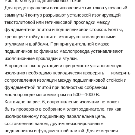
Рис. 6. Контур подшипниковых токов.
Для предотвращения возникновения этих токов указанный
замкнутый контур разрывают установкой изолирующей
текстолитовой или гетинаксовой прокладки между
фундаментной плитой и подшипниковой стойкой. Болты,
крепящие стойку к плите, изолируют изоляционными
втулками и шайбами. При принудительной смазке
подшипников во фланцах маслопровода устанавливают
изоляционные прокладки и втулки.
В процессе эксплуатации и при ремонте установленную
изоляцию необходимо периодически проверять — измерять
сопротивления изоляции между подшипниковой стойкой и
фундаментной плитой при полностью собранном
маслопроводе мегаомметром на 500—1000 В.
Как видно на рис. 6, сопротивление изоляции не может
быть проверено в собранном электродвигателе, так как
изолированному подшипнику параллельна цепь,
составленная валом, другим неизолированным
подшипником и фундаментной плитой. Для измерения