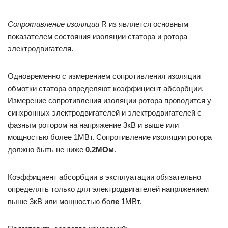
Сопротивление изоляции
R из является основным
показателем состояния изоляции статора и ротора
электродвигателя.
Одновременно с измерением сопротивления изоляции
обмотки статора определяют коэффи­циент абсорбции.
Измерение сопротивления изоляции ротора проводится у
синхронных электро­двигателей и электродвигателей с
фазным ротором на напряжение 3кВ и выше или
мощностью бо­лее 1МВт. Сопротивление изоляции ротора
должно быть не ниже
0,2МОм
.
Коэффициент абсорбции в эксплуатации обязательно
определять только для электродвигате­лей напряжением
выше 3кВ или мощностью бол
е
1МВт.