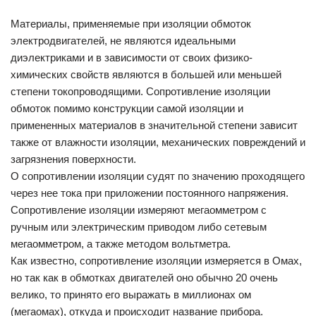
Материалы, применяемые при изоляции обмоток
электродвигателей, не являются идеальными
диэлектриками и в зависимости от своих физико-
химических свойств являются в большей или меньшей
степени токопроводящими. Сопротивление изоляции
обмоток помимо конструкции самой изоляции и
примененных материалов в значительной степени зависит
также от влажности изоляции, механических повреждений и
загрязнения поверхности.
О сопротивлении изоляции судят по значению проходящего
через нее тока при приложении постоянного напряжения.
Сопротивление изоляции измеряют мегаомметром с
ручным или электрическим приводом либо сетевым
мегаомметром, а также методом вольтметра.
Как известно, сопротивление изоляции измеряется в Омах,
но так как в обмотках двигателей оно обычно 20 очень
велико, то принято его выражать в миллионах ом
(мегаомах), откуда и происходит название прибора.