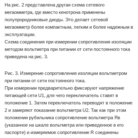
На рис. 2 представлена другая схема сетевого
мегаомметра, где вместо кенотрона применены
полупрородниковые диоды. Это делает сетевой
мегаомметр более компактным, легким и более надежным в
эксплуатации.
Схема соединения при измерении сопротивления изоляции
методом вольтметра при питании от сети постоянного тока
приведена на рис. 3.
Рис. 3. Измерение сопротивления изоляции вольтметром
при питании от сети постоянного тока.
При измерении предварительно фиксируют напряжение
питающей сети U1, для чего переключатель ставят в
положение 1. Затем переключатель переводят в положение
2 и замеряют показание вольтметра U2. Так как при этом
положении рубильника сопротивление вольтметра Яв
(указанное на шкале вольтметра или приведенное в его
паспорте) и измеряемое сопротивление R соединены