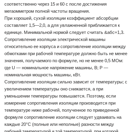
соответственно через 15 и 60 с после достижения
мегаомметром полной частоты вращения.
При хорошей, сухой изоляции коэффициент абсорбции
составляет 1,5—2,0, а для увлажненной приближается к
единице. Минимальной нормой следует считать &абс=1,3.
Сопротивление изоляции электрической машины
относительно ее корпуса и сопротивление изоляции между
обмотками при рабочей температуре должно быть не менее
значения, получаемого по формуле, но не менее 0,5 МОм:
где U — номинальное напряжение машины, В; Р —
номинальная мощность машины, кВт.
Сопротивление изоляции сильно зависит от температуры; с
увеличением температуры оно снижается, а при
уменьшении температуры повышается. Поэтому, если
измерение сопротивления изоляции производится при
температуре ниже рабочей, полученное по приведенной
формуле сопротивление изоляции следует удваивать на
каждые 20°С (полные или неполные) разности между
рабочей температурой и той температурой, при которой