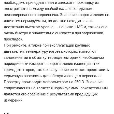
необходимо приподнять вал и заложить прокладку из
электрокартона между шейкой вала и вкладышем
неизолированного подшипника. Значение сопротивления не
является нормируемым, но должно находиться на
достаточно высоком уровне — не ниже 1 МОм, так как оно
очень быстро и значительно снижается при загрязнении
прокладок.
При ремонте, а также при эксплуатации крупных
двигателей, температуру нагрева которых измеряют
заложенными в обмотку термодетекторами, необходимо
периодически измерять сопротивление изоляции этих
термодетекторов, так как нарушение ее может представить
серьезную опасность для обслуживающего персонала.
Проверку производят мегаомметром на 250 В. Значение
сопротивления не является нормируемым; показательным
является его сравнение с результатами предыдущих
измерений.