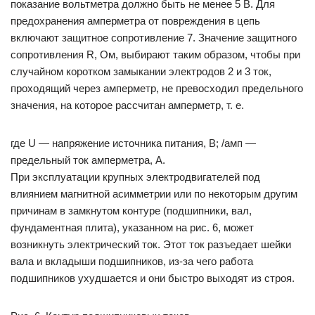
показание вольтметра должно быть не менее 5 В. Для
предохранения амперметра от повреждения в цепь
включают защитное сопротивление 7. Значение защитного
сопротивления R, Ом, выбирают таким образом, чтобы при
случайном коротком замыкании электродов 2 и 3 ток,
проходящий через амперметр, не превосходил предельного
значения, на которое рассчитан амперметр, т. е.
где U — напряжение источника питания, В; /амп —
предельный ток амперметра, А.
При эксплуатации крупных электродвигателей под
влиянием магнитной асимметрии или по некоторым другим
причинам в замкнутом контуре (подшипники, вал,
фундаментная плита), указанном на рис. 6, может
возникнуть электрический ток. Этот ток разъедает шейки
вала и вкладыши подшипников, из-за чего работа
подшипников ухудшается и они быстро выходят из строя.