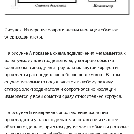
Рисунок. Измерение сопротивления изоляции обмоток
электродвигателя.
На рисунке А показана схема подключения мегаомметра к
испытуемому электродвигателю, у ко­торого обмотки
соединены в звезду или треугольник внутри корпуса и
произвести рассоединение в борно невозможно. В этом
случае мегаомметр подключает­ся к любому зажиму
статора электродвигателя и со­противление изоляции
измеряется у всей обмотки сразу относительно корпуса.
На рисунке Б измерение сопротивление изо­ляции
производится у электродвигателя по каждой из частей
обмотки отдельно, при этом другие части обмотки (которые
в данный момент не обрабаты­ваются) закорачиваются и