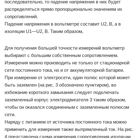
последовательно, то падение напряжения в них будет
распределяться прямо пропорционально значениям их
сопротивлений.
Падение напряжения в вольтметре составит U2, В, а в
изоляции U1—U2, В. Таким образом,
Для получения большей точности измерений вольтметр
выбирают с большим собственным сопротивлением.
Измерения можно производить не только от стационарной
сети постоянного тока, но и от аккумуляторной батареи.
При измерении от электросети, один полюс которой может
быть заземлен (на рис. 3 обозначено пунктиром), во
избежание короткого замыкания следует подключать
заземленный корпус электродвигателя 3 таким образом,
чтобы он оказался соединенным с заземленным полюсом
сети.
Наряду с питанием от источника постоянного тока можно
применить для измерения также выпрямленный ток. На рис.
4 представлена схема измерения сопротивления изоляции