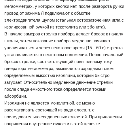
мегаомметрах, у которых кнопки нет, после разворота ручки
провод от зажима Л подключают к обмотке
электродвигателя щупом (стальная острозаточенная игла с
изолированной ручкой из текстолита или эбонита).
В начале замеров стрелка прибора делает бросок к началу
шкалы, затем показание прибора медленно начинает
увеличиваться и через некоторое время (15—60 с) стрелка
устанавливается в некотором положении. Первоначальный
бросок стрелки, соответствующий повышенному току
генератора мегаомметра, вызывается зарядным током,
определяемым емкостью изоляции, который быстро
затухает. Относительно медленное движение стрелки
после спада емкостного тока определяется токами
абсорбции.
Изоляция не является монолитной, ее можно
рассматривать состоящей из ряда слоев, т. е.
последовательно соединенных емкостей. При приложении
напряжения внутренние емкости в этой цепочке