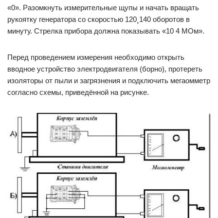
«0». Разомкнуть измерительные щупы и начать вращать
рукоятку генератора со скоростью 120¸140 оборотов в
минуту. Стрелка прибора должна показывать «10 4 МОм».
Перед проведением измерения необходимо открыть
вводное устройство электродвигателя (борно), протереть
изоляторы от пыли и загрязнения и подключить мегаомметр
согласно схемы, приве­дённой на рисунке.