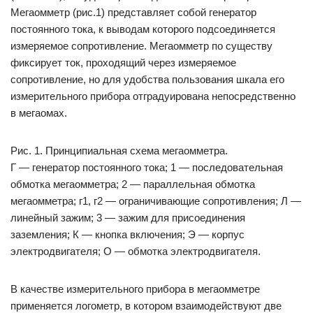
Мегаомметр (рис.1) представляет собой генератор
постоянного тока, к выводам которого подсоединяется
измеряемое сопротивление. Мегаомметр по существу
фиксирует ток, проходящий через измеряемое
сопротивление, но для удобства пользования шкала его
измерительного прибора отградуирована непосредственно
в мегаомах.
Рис. 1. Принципиальная схема мегаомметра.
Г — генератор постоянного тока; 1 — последовательная
обмотка мегаомметра; 2 — параллельная обмотка
мегаомметра; г1, г2 — ограничивающие сопротивления; Л —
линейный зажим; 3 — зажим для присоединения
заземления; К — кнопка включения; Э — корпус
электродвигателя; О — обмотка электродвигателя.
В качестве измерительного прибора в мегаомметре
применяется логометр, в котором взаимодействуют две