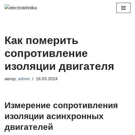
Перейти
к
содержимому
Как померить
сопротивление
изоляции двигателя
автор:
admin
16.03.2024
Измерение сопротивления
изоляции асинхронных
двигателей