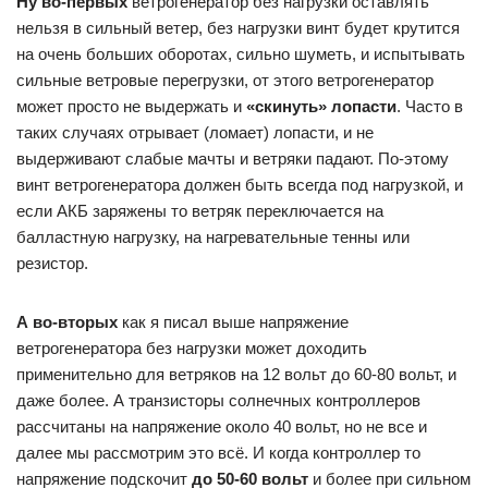
Ну во-первых
ветрогенератор без нагрузки оставлять
нельзя в сильный ветер, без нагрузки винт будет крутится
на очень больших оборотах, сильно шуметь, и испытывать
сильные ветровые перегрузки, от этого ветрогенератор
может просто не выдержать и
«скинуть» лопасти
. Часто в
таких случаях отрывает (ломает) лопасти, и не
выдерживают слабые мачты и ветряки падают. По-этому
винт ветрогенератора должен быть всегда под нагрузкой, и
если АКБ заряжены то ветряк переключается на
балластную нагрузку, на нагревательные тенны или
резистор.
А во-вторых
как я писал выше напряжение
ветрогенератора без нагрузки может доходить
применительно для ветряков на 12 вольт до 60-80 вольт, и
даже более. А транзисторы солнечных контроллеров
рассчитаны на напряжение около 40 вольт, но не все и
далее мы рассмотрим это всё. И когда контроллер то
напряжение подскочит
до 50-60 вольт
и более при сильном