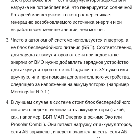
нагрузка не потребляет всё, что генерируется солнечной
батареей или ветряком, то контроллер снижает
генерацию возобновляемого источника энергии и он
вырабатывает меньше энергии, чем мог бы.
Часто в автономной системе используется инвертор, а
не блок бесперебойного питания (ББП). Соответственно,
для заряда аккумуляторов от сети при недостатке
энергии от ВИЭ нужно добавлять зарядное устройство
для аккумуляторов от сети. Подключать ЗУ нужно или
вручную, или при помощи дополнительного устройства,
следящего за напряжение на аккумуляторах (например
Morningstar RD-1 ).
В лучшем случае в системе стоит блок бесперебойного
питания с переключением сеть-аккумуляторы (такой,
как, например, ББП МАП Энергия в режиме Эко или
Prosolar Combi ). Они питают нагрузку от аккумуляторов,
если АБ заряжены, и переключаются на сеть, если АБ