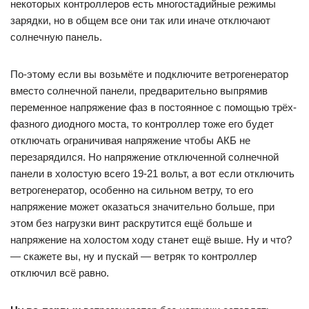
некоторых контроллеров есть многостадийные режимы
зарядки, но в общем все они так или иначе отключают
солнечную панель.
По-этому если вы возьмёте и подключите ветрогенератор
вместо солнечной панели, предварительно выпрямив
переменное напряжение фаз в постоянное с помощью трёх-
фазного диодного моста, то контроллер тоже его будет
отключать ограничивая напряжение чтобы АКБ не
перезарядился. Но напряжение отключенной солнечной
панели в холостую всего 19-21 вольт, а вот если отключить
ветрогенератор, особенно на сильном ветру, то его
напряжение может оказаться значительно больше, при
этом без нагрузки винт раскрутится ещё больше и
напряжение на холостом ходу станет ещё выше. Ну и что?
— скажете вы, ну и пускай — ветряк то контроллер
отключил всё равно.