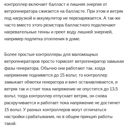
контроллер включает балласт и лишняя энергия от
ветрогенератора сжигается на балласте. При этом и ветряк
под нагрузкой и аккумулятор не перезаряжается. А так-же
часто вместо этого резистора балластного подключают
нагревательные тенны и греют воду лишней энергией,
например подпитка отопления в доме.
Более простые контроллеры для маломощных
ветрогенераторов просто тормозят ветрогенератор замыкая
фазы генератора. Обычно они работают так, когда
напряжение поднимется до 15 вольт, то контроллер
замыкает обмотки генератора и винт останавливается, и
ветряк так и стоит пока напряжение не опустится до 13,5
вольт, тогда контроллер отпускает ветряк, он снова
раскручивается и работает пока напряжение не достигнет
15 вольт. У разных контроллеров могут отличаться
настройки срабатывания, но в общем принцип работы
такой.