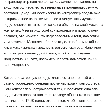
ветрогенератор подключается как солнечная панель на
вход контроллера, естественно на ветрогенератор нужно
поставить диодный мост чтобы на контроллер подать уже
выпрямленное напряжение плюс и минус. Аккумулятор
подключается штатно так-же как и обычно на своё место на
контактах. А на выход Load контроллера мы подключаем
балласт, это может быть нагревательный тенн, лампочки
или резистор. Мощность балласта должна быть такой-же
как и максимальная мощность ветрогенератора. Например
если ветряк выдаёт до 300 ватт, то и балласт нужен
мощностью 300 ватт, например набрать лампочек на 300
ватт мощности.
Ветрогенератор нужно подключать остановленный и в
самую последнюю очередь после настройки контроллера.
Сам контроллер настраивается так, кнопочками сначала
поднимаем порог отключения (change off) как можно выше,
например до 17-20 вольт, это для того чтобы контроллер не
отключил ветряк даже если ветряк окажется мощнее