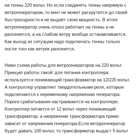
на тенны 220 вольт. Но если соединять тенны напрямую с
ветрогенератором, то винт не может раскрутится до своей
быстроходности и не выдаёт свою мощность. В итоге
ветрогенератор очень плохо работает на тенны и не
разгоняется, а на слабом ветру вообще останавливается.
Как выход из ситуации надо подключать тенны только
после того как ветряк разгонится.
Ниже схема работы для ветрогенераторов на 220 вольт.
Принцип работы такой: для питания контроллера
используется понижающий трансформатор на 12/220 вольт.
А контроллер управляет твердотельными реле, которые
подключаются к переменному напряжению генератора.
Пороги срабатывания настраиваются на контроллере.
Контроллер питается от 12 вольт через понижающий
трансформатор, а напряжение трансформатора прямо
зависит от напряжения генератора.Если ветррогенератор
будет давать 100 вольт, то трансформатор выдаст 5 вольт