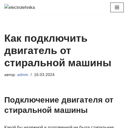
Перейти
к
содержимому
Как подключить
двигатель от
стиральной машины
автор:
admin
16.03.2024
Подключение двигателя от
стиральной машины
Какой бы надежной и долговечной ни была стиральная