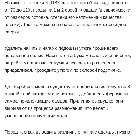
Натяжные потолки из ПВХ-пленки способны выдерживать
от 70 до 120 л воды на 1 м 2 своей площади (в зависимости
от размеров потолка, степени его натяжения и качества
пленки). Так что можно не опасаться протечек от соседей
сверху.
Удалить накипь и нагар с подошвы утюга проще всего
поваренной солью. Насыпьте на бумагу толстый слой соли,
нагрейте утюг до максимума и несколько раз, слегка
придавливая, проведите утюгом по солевой подстилке.
Для борьбы с молью существуют специальные ловушки. В
липкий слой, которым они покрыты, добавлены феромоны
самок, привлекающие самцов. Прилипая к ловушке, они
выбывают из процесса размножения, что ведет к
уменьшению популяции моли.
Перед тем как выводить различные пятна с одежды, нужно