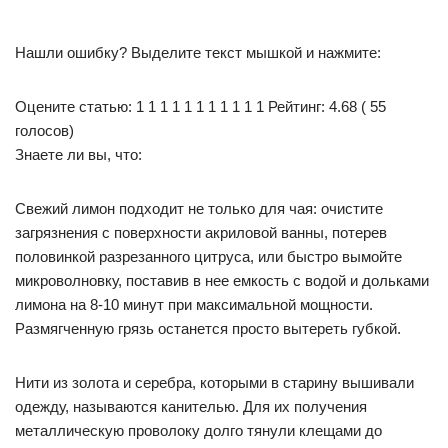
Нашли ошибку? Выделите текст мышкой и нажмите:
Оцените статью: 1 1 1 1 1 1 1 1 1 1 1 Рейтинг: 4.68 ( 55
голосов)
Знаете ли вы, что:
Свежий лимон подходит не только для чая: очистите
загрязнения с поверхности акриловой ванны, потерев
половинкой разрезанного цитруса, или быстро вымойте
микроволновку, поставив в нее емкость с водой и дольками
лимона на 8-10 минут при максимальной мощности.
Размягченную грязь останется просто вытереть губкой.
Нити из золота и серебра, которыми в старину вышивали
одежду, называются канителью. Для их получения
металлическую проволоку долго тянули клещами до