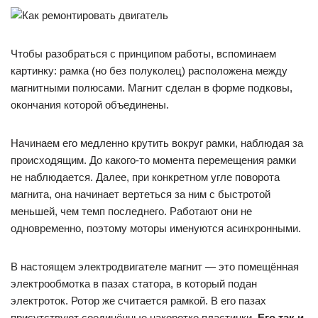
Чтобы разобраться с принципом работы, вспоминаем
картинку: рамка (но без полуколец) расположена между
магнитными полюсами. Магнит сделан в форме подковы,
окончания которой объединены.
Начинаем его медленно крутить вокруг рамки, наблюдая за
происходящим. До какого-то момента перемещения рамки
не наблюдается. Далее, при конкретном угле поворота
магнита, она начинает вертеться за ним с быстротой
меньшей, чем темп последнего. Работают они не
одновременно, поэтому моторы именуются асинхронными.
В настоящем электродвигателе магнит — это помещённая
электрообмотка в пазах статора, в который подан
электроток. Ротор же считается рамкой. В его пазах
присутствуют соединённые накоротко пластинки
. Его так и