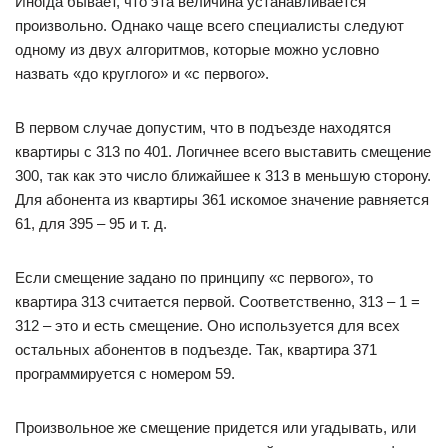
Иногда бывает, что эта величина устанавливается
произвольно. Однако чаще всего специалисты следуют
одному из двух алгоритмов, которые можно условно
назвать «до круглого» и «с первого».
В первом случае допустим, что в подъезде находятся
квартиры с 313 по 401. Логичнее всего выставить смещение
300, так как это число ближайшее к 313 в меньшую сторону.
Для абонента из квартиры 361 искомое значение равняется
61, для 395 – 95 и т. д.
Если смещение задано по принципу «с первого», то
квартира 313 считается первой. Соответственно, 313 – 1 =
312 – это и есть смещение. Оно используется для всех
остальных абонентов в подъезде. Так, квартира 371
программируется с номером 59.
Произвольное же смещение придется или угадывать, или