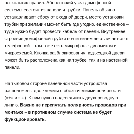
нескольких правил. Абонентский узел домофонной
системы состоит из панели и трубки. Панель обычно
устанавливают сбоку от входной двери, место установки
трубки при желании может быть где угодно, единственное –
туда нужно будет провести кабель от панели. Внутреннее
строение домофонной трубки почти ничем не отличается от
телефонной – там тоже есть микрофон с динамиком и
микросхемой. Кнопка разблокирования подъездной двери
может быть расположена как на трубке, так и на настенной
панели.
На тыловой стороне панельной части устройства
расположены две клеммы с обозначениями полярности
(«+» и «-»). К ним нужно подсоединить двухпроводную
линию.
Важно не перепутать полярность проводов при
монтаже – в противном случае система не будет
функционировать.