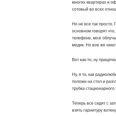
многих квартирах и оф
сотовый во всех отно
Но не все так просто
основном говорят что,
телефоне, мозг облучае
медик. Но вое же нек
Вот как-то, ну прицепи
Ну, я то, как радиолю
положи на стол и разго
трубка стационарного 
Теперь все сидят с за
взять гарнитуру воткну