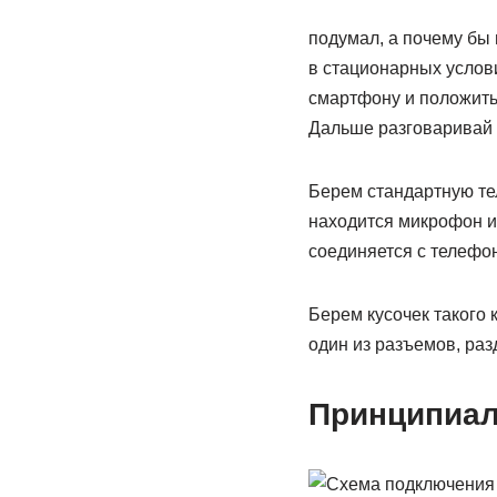
подумал, а почему бы
в стационарных услови
смартфону и положить
Дальше разговаривай к
Берем стандартную те
находится микрофон и
соединяется с телефо
Берем кусочек такого 
один из разъемов, ра
Принципиал