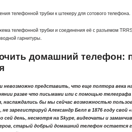
ения телефонной трубки к штекеру для сотового телефона.
схема телефонной трубки и соединения её с разъемом TRRS
водной гарнитуры.
ючить домашний телефон: 
я
и невозможно представить, что еще полтора века н
янии разве что письмами или с помощью телеграфа 
ет, наслаждались бы мы сейчас возможностью польз
, не зарегистрируй Александр Белл в 1876 году свой
по сей день, несмотря на Skype, видеочаты и заманч
еров, старый добрый домашний телефон остается 