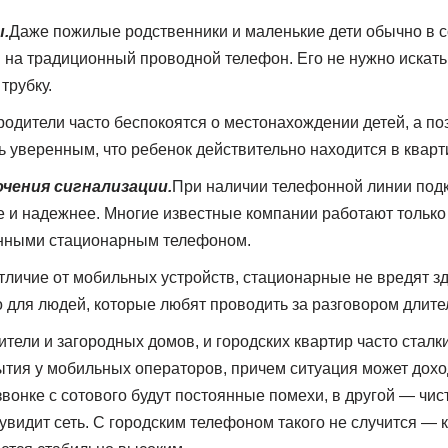
.
Даже пожилые родственники и маленькие дети обычно в с
на традиционный проводной телефон. Его не нужно искать,
трубку.
родители часто беспокоятся о местонахождении детей, а п
ь уверенным, что ребенок действительно находится в кварт
чения сигнализации.
При наличии телефонной линии под
 и надежнее. Многие известные компании работают только 
нными стационарным телефоном.
тличие от мобильных устройств, стационарные не вредят з
 для людей, которые любят проводить за разговором длите
тели и загородных домов, и городских квартир часто сталк
тия у мобильных операторов, причем ситуация может доход
вонке с сотового будут постоянные помехи, в другой — чист
увидит сеть. С городским телефоном такого не случится — 