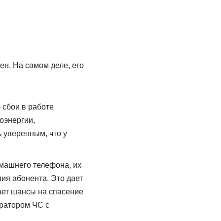
н. На самом деле, его
 сбои в работе
оэнергии,
 уверенным, что у
омашнего телефона, их
ия абонента. Это дает
ает шансы на спасение
ератором ЧС с