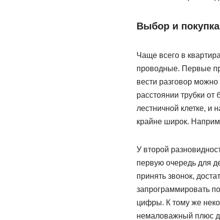
Выбор и покупка
Чаще всего в квартир
проводные. Первые пре
вести разговор можно
расстоянии трубки от 
лестничной клетке, и 
крайне широк. Наприм
У второй разновиднос
первую очередь для д
принять звонок, доста
запрограммировать по
цифры. К тому же нек
немаловажный плюс дл