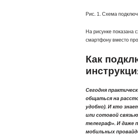
Рис. 1. Схема подключ
На рисунке показана 
смартфону вместо про
Как подкл
инструкци
Сегодня практическ
общаться на рассто
удобно). И кто зна
или сотовой связью
телеграф». И даже 
мобильных провайд