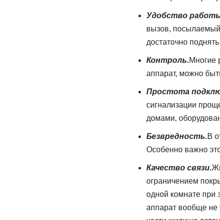
Удобство работы
вызов, посылаемый 
достаточно поднять 
Контроль.
Многие 
аппарат, можно быт
Простота подклю
сигнализации проще
домами, оборудова
Безвредность.
В о
Особенно важно это
Качество связи.
Жи
ограничением покры
одной комнате при з
аппарат вообще не 