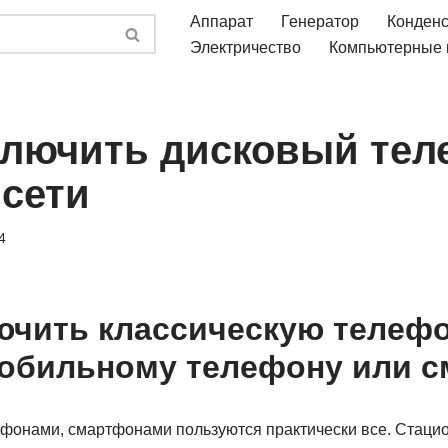
Аппарат
Генератор
Конден
Электричество
Компьютерные
ключить дисковый тел
 сети
4
ючить классическую телеф
мобильному телефону или 
фонами, смартфонами пользуются практически все. Стаци