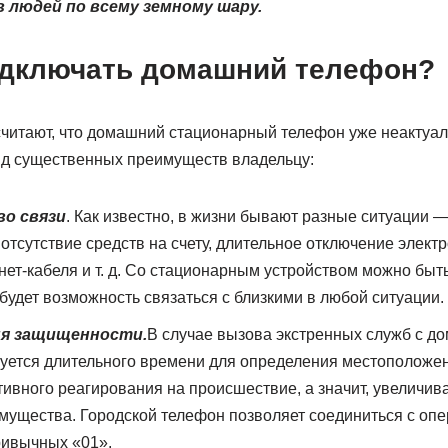
в людей по всему земному шару.
одключать домашний телефон?
считают, что домашний стационарный телефон уже неактуале
яд существенных преимуществ владельцу:
о связи
. Как известно, в жизни бывают разные ситуации —
отсутствие средств на счету, длительное отключение электр
ет-кабеля и т. д. Со стационарным устройством можно быть
удет возможность связаться с близкими в любой ситуации.
я защищенности.
В случае вызова экстренных служб с д
уется длительного времени для определения местоположен
ивного реагирования на происшествие, а значит, увеличив
имущества. Городской телефон позволяет соединиться с оп
ивычных «01».