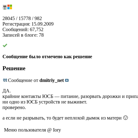
28045 / 15778 / 982
Регистрация: 15.09.2009
Сообщений: 67,752
Записей в блоге: 78
Сообщение было отмечено как решение
Решение
Сообщение от
dmitriy_net
ДА.
крайние контакты ЮСБ — питание, разорвать дорожки и припа
ни одно из ЮСБ устройств не выживет.
проверено.
а если не разрывать, то будет неплохой дымок из матери 🙂
Меню пользователя @ Iory