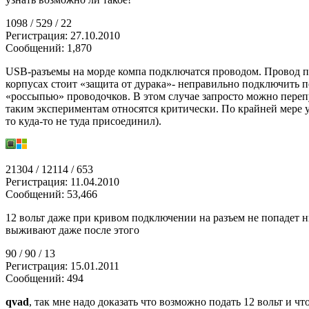
1098 / 529 / 22
Регистрация: 27.10.2010
Сообщений: 1,870
USB-разъемы на морде компа подключатся проводом. Провод п
корпусах стоит «защита от дурака»- неправильно подключить п
«россыпью» проводочков. В этом случае запросто можно переп
таким экспериментам относятся критически. По крайней мере у м
то куда-то не туда присоединил).
21304 / 12114 / 653
Регистрация: 11.04.2010
Сообщений: 53,466
12 вольт даже при кривом подключении на разъем не попадет 
выживают даже после этого
90 / 90 / 13
Регистрация: 15.01.2011
Сообщений: 494
qvad
, так мне надо доказать что возможно подать 12 вольт и что