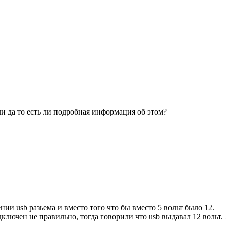
и да то есть ли подробная информация об этом?
и usb разьема и вместо того что бы вместо 5 вольт было 12.
дключен не правильно, тогда говорили что usb выдавал 12 вольт.