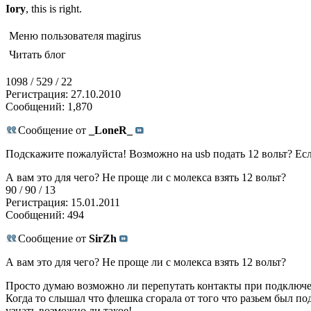
Iory
, this is right.
Меню пользователя magirus
Читать блог
1098 / 529 / 22
Регистрация: 27.10.2010
Сообщений: 1,870
Сообщение от
_LoneR_
Подскажите пожалуйста! Возможно на usb подать 12 вольт? Есл
А вам это для чего? Не проще ли с молекса взять 12 вольт?
90 / 90 / 13
Регистрация: 15.01.2011
Сообщений: 494
Сообщение от
SirZh
А вам это для чего? Не проще ли с молекса взять 12 вольт?
Просто думаю возможно ли перепутать контакты при подключени
Когда то слышал что флешка сгорала от того что разьем был по
узнать возможно ли такое!