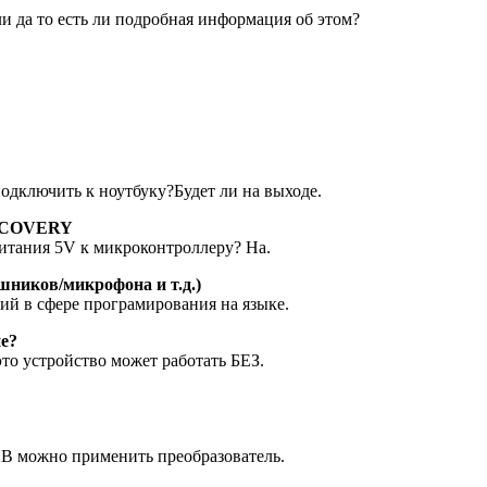
и да то есть ли подробная информация об этом?
одключить к ноутбуку?Будет ли на выходе.
ISCOVERY
питания 5V к микроконтроллеру? На.
шников/микрофона и т.д.)
ний в сфере програмирования на языке.
ие?
это устройство может работать БЕЗ.
12В можно применить преобразователь.