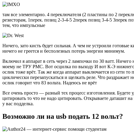
там все элементарно. 4 переключателя (2 пластины по 2 перек
резисторам, 1перек. позиц 2-3-4-5 2перек позиц 3-4-5 3перек п
тем, что импульсные
Ничего, зато кисть будет сильная. А чем не устроили готовые к
ничего не греется и бесполезных потерь энергии минимум.
Включил я аппарат в сеть через 2 лампочки по 30 ватт. Ничего 
моему не ТРУ РМС. Вот осцилка по выходу И вот К-Э нижнего:
ослик тоже врёт. Так же когда аппарат выключается из сети т
цикличесски перезапускаться и щелкать реле. Что раздражает
ослик говорит что 83 вольта. Надеюсь не врёт
Все очень просто — разный тех процесс изготовления. Будете
цитировать то что не надо цитировать. Открываете даташит на 
у вас подделка.
Возможно ли на usb подать 12 вольт?