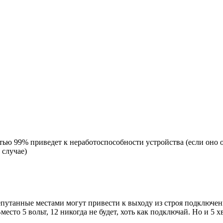
стью 99% приведет к неработоспособности устройства (если оно 
 случае)
ерепутанные местами могут привести к выходу из строя подключе
есто 5 вольт, 12 никогда не будет, хоть как подключай. Но и 5 х