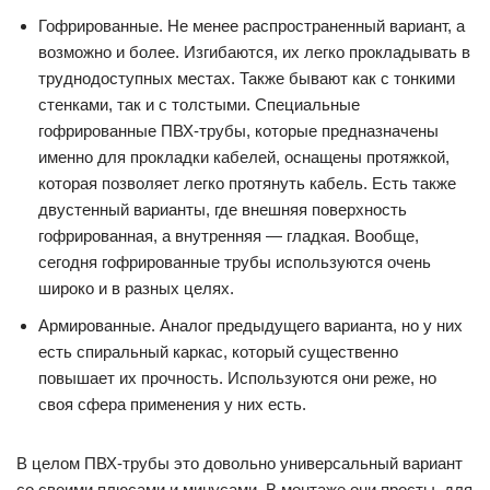
Гофрированные. Не менее распространенный вариант, а
возможно и более. Изгибаются, их легко прокладывать в
труднодоступных местах. Также бывают как с тонкими
стенками, так и с толстыми. Специальные
гофрированные ПВХ-трубы, которые предназначены
именно для прокладки кабелей, оснащены протяжкой,
которая позволяет легко протянуть кабель. Есть также
двустенный варианты, где внешняя поверхность
гофрированная, а внутренняя — гладкая. Вообще,
сегодня гофрированные трубы используются очень
широко и в разных целях.
Армированные. Аналог предыдущего варианта, но у них
есть спиральный каркас, который существенно
повышает их прочность. Используются они реже, но
своя сфера применения у них есть.
В целом ПВХ-трубы это довольно универсальный вариант
со своими плюсами и минусами. В монтаже они просты, для