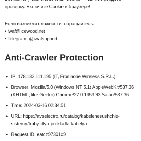
проверку. Включите Cookie в браузере!
Если возникли сложности, обращайтесь:
• iwaf@icewood.net
• Telegram: @iwafsupport
Anti-Crawler Protection
IP: 178.132.111.195 (IT, Frosinone Wireless S.R.L.)
Browser: Mozilla/5.0 (Windows NT 5.1) AppleWebKit/537.36
(KHTML, like Gecko) Chrome/27.0.1453.93 Safari/537.36
Time: 2024-03-16 02:34:51
URL: https://avselectro.ru/catalog/kabelenesushchie-
sistemy/truby-dlya-prokladki-kabelya
Request ID: eatcz97391c9