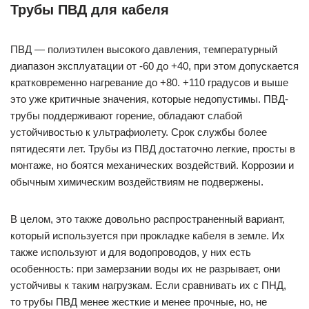
Трубы ПВД для кабеля
ПВД — полиэтилен высокого давления, температурный
диапазон эксплуатации от -60 до +40, при этом допускается
кратковременно нагревание до +80. +110 градусов и выше
это уже критичные значения, которые недопустимы. ПВД-
трубы поддерживают горение, обладают слабой
устойчивостью к ультрафиолету. Срок службы более
пятидесяти лет. Трубы из ПВД достаточно легкие, просты в
монтаже, но боятся механических воздействий. Коррозии и
обычным химическим воздействиям не подвержены.
В целом, это также довольно распространенный вариант,
который используется при прокладке кабеля в земле. Их
также используют и для водопроводов, у них есть
особенность: при замерзании воды их не разрывает, они
устойчивы к таким нагрузкам. Если сравнивать их с ПНД,
то трубы ПВД менее жесткие и менее прочные, но, не