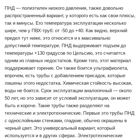
ПНД — полиэтилен низкого давления, также довольно
распространенный вариант, у которого есть как свои плюсы,
так и минусы. Его температура эксплуатации несколько
шире, чем у ПВХ-труб: от -50 до +40. Как видно, верхний
предел тут ниже, это относится и к максимально
допустимой температуре. ПНД выдерживает подъем до
температуры +130 градусов по Цельсию, это считается
одним из главных недостатков. Кроме того, этот материал
поддерживает горение. Он также боится ультрафиолета,
впрочем, есть трубы с добавлением присадок, которые
лишены этого недостатка. Химическая стойкость высокая,
воды не боится. Срок эксплуатации аналогичный — около
50 лет, но это зависит от условий эксплуатации, он может
быть и короче. Такие трубы также разделяют на
технические и электротехнические. Первые это трубы ПНД
с однослойными стенками, гладкие, обычно окрашены в
черный цвет. Это универсальный вариант, который
используется и в других сферах. Электротехнические