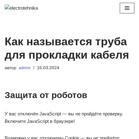
Перейти
к
содержимому
Как называется труба
для прокладки кабеля
автор:
admin
16.03.2024
Защита от роботов
У вас отключён JavaScript — вы не пройдёте проверку.
Включите JavaScript в браузере!
Возможно у вас отключены Cookie — вы не пройдёте