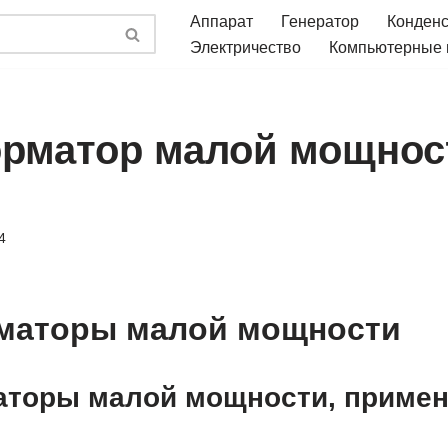
Аппарат
Генератор
Конден
Электричество
Компьютерные
рматор малой мощнос
4
маторы малой мощности
торы малой мощности, примен