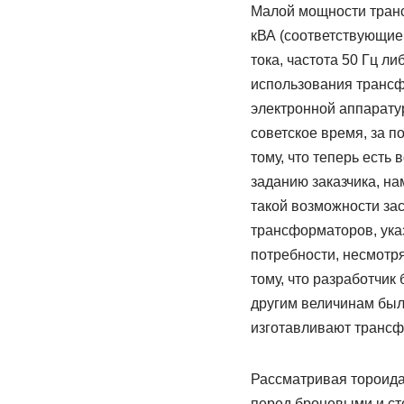
Малой мощности транс
кВА (соответствующие 
тока, частота 50 Гц л
использования трансф
электронной аппарату
советское время, за 
тому, что теперь ест
заданию заказчика, на
такой возможности за
трансформаторов, ука
потребности, несмотря
тому, что разработчи
другим величинам был
изготавливают трансф
Рассматривая тороида
перед броневыми и с