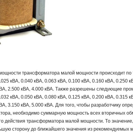
мощности трансформатора малой мощности происходит по 
.025 кВА, 0.040 кВА, 0.063 кВА, 0.100 кВА, 0.160 кВА, 0.250 к
 кВА, 2.500 кВА, 4.000 кВА. Также разрешены следующие пр
.032 кВА, 0.050 кВА, 0.080 кВА, 0.125 кВА, 0.200 кВА, 0.315 к
кВА, 3.150 кВА, 5.000 кВА. Для того, чтобы разработчику оп
ора, необходимо суммарную мощность всех вторичных обм
о действия трансформатора малой мощности. То значение,
льшую сторону до ближайшего значения из рекомендуемых 