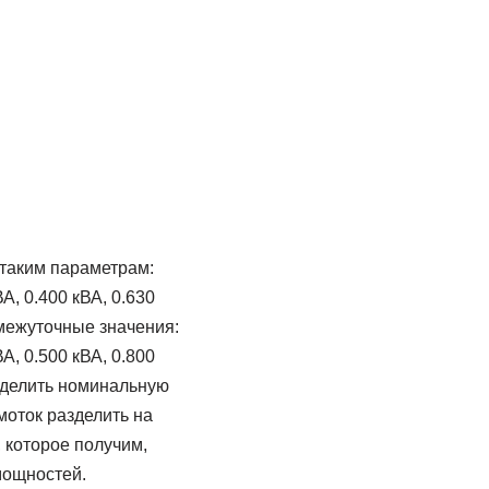
таким параметрам:
ВА, 0.400 кВА, 0.630
омежуточные значения:
ВА, 0.500 кВА, 0.800
ределить номинальную
оток разделить на
 которое получим,
мощностей.