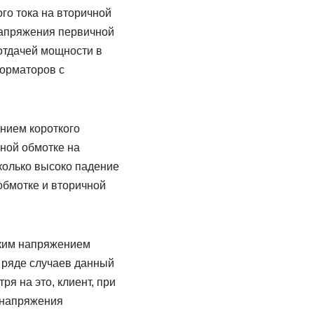
го тока на вторичной
напряжения первичной
отдачей мощности в
форматоров с
нием короткого
ной обмотке на
колько высоко падение
обмотке и вторичной
аким напряжением
 ряде случаев данный
я на это, клиент, при
 напряжения