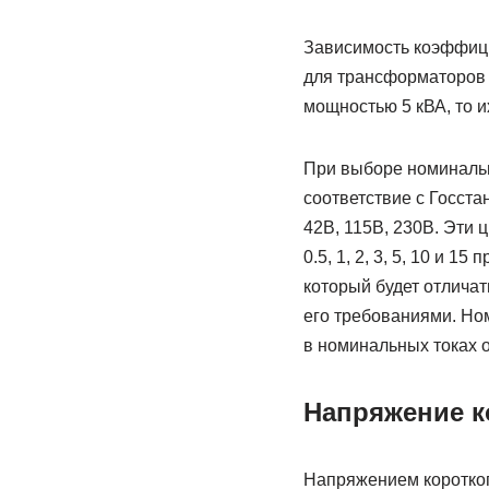
Зависимость коэффицие
для трансформаторов н
мощностью 5 кВА, то и
При выборе номинальн
соответствие с Госста
42В, 115В, 230В. Эти 
0.5, 1, 2, 3, 5, 10 и 
который будет отличат
его требованиями. Но
в номинальных токах 
Напряжение к
Напряжением коротког