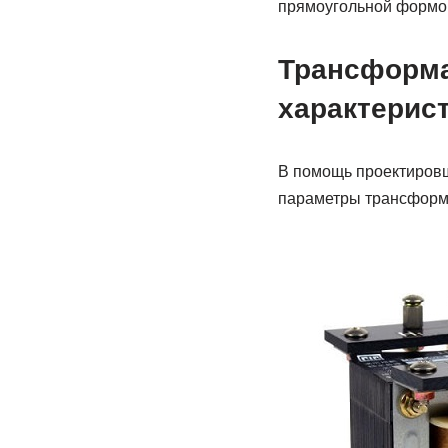
прямоугольной формой
Трансформа
характерист
В помощь проектировщ
параметры трансформ