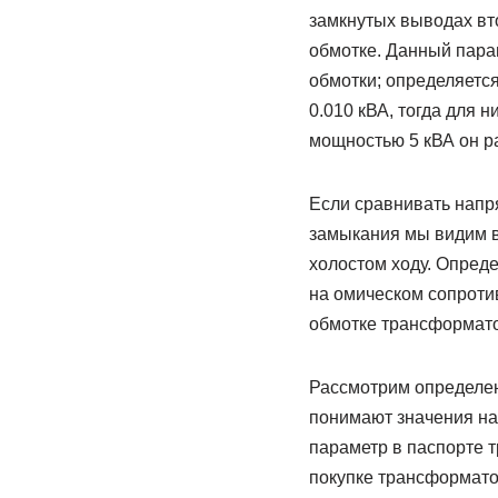
замкнутых выводах вт
обмотке. Данный пара
обмотки; определяетс
0.010 кВА, тогда для н
мощностью 5 кВА он ра
Если сравнивать напр
замыкания мы видим в
холостом ходу. Опред
на омическом сопротив
обмотке трансформато
Рассмотрим определен
понимают значения на
параметр в паспорте т
покупке трансформато