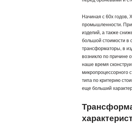
Начиная с 60х годов,
промышленности. Прич
изделий, а также сни
большой стоимости в 
трансформаторы, в из
возникло по причине 
наше время сконструи
микропроцессорного с
типа по критерию сто
еще больший характер
Трансформа
характерист