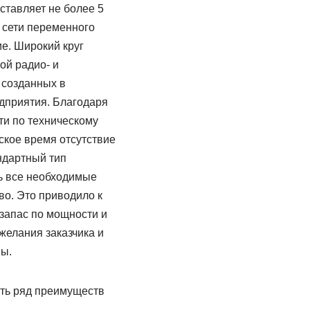
тавляет не более 5
 сети переменного
ие. Широкий круг
ой радио- и
 созданных в
едприятия. Благодаря
ти по техническому
ское время отсутствие
ндартный тип
ь все необходимые
во. Это приводило к
запас по мощности и
желания заказчика и
ы.
ть ряд преимуществ