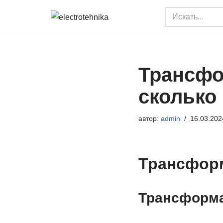
Перейти
к
содержимому
Трансфо
сколько
автор:
admin
16.03.202
Трансфор
Трансформа