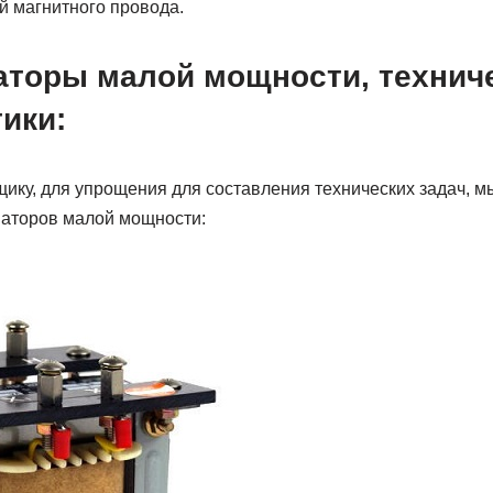
 магнитного провода.
торы малой мощности, технич
ики:
ику, для упрощения для составления технических задач, м
аторов малой мощности: