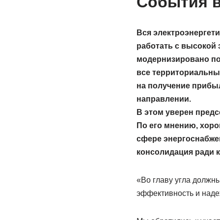
События в
Вся электроэнергети
работать с высокой
модернизировано по 
все территориальные
на получение прибыл
направлении.
В этом уверен предс
По его мнению, хор
сфере энергоснабжен
консолидация ради 
«Во главу угла должны
эффективность и наде