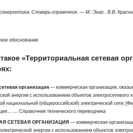
нергетика. Словарь-справочник. — М.: Энас . В.В. Красник
ское обоснование
 такое «Территориальная сетевая ор
ях:
сетевая организация
— коммерческая организация, оказы
ской энергии с использованием объектов электросетевого х
ой национальной (общероссийской) электрической сети; [Ф
ции… … Справочник технического переводчика
АЯ СЕТЕВАЯ ОРГАНИЗАЦИЯ
— коммерческая организац
 электрической энергии с использованием объектов электрос