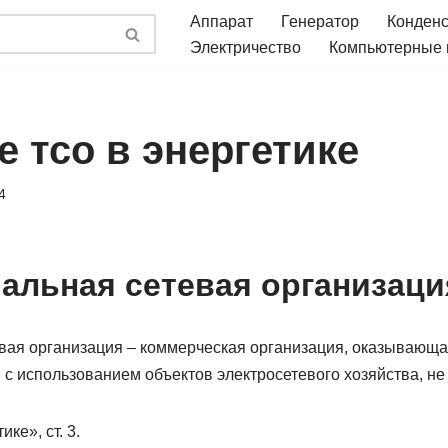
Аппарат
Генератор
Конден
Электричество
Компьютерные
е тсо в энергетике
4
альная сетевая организаци
вая организация – коммерческая организация, оказывающа
 с использованием объектов электросетевого хозяйства, н
ке», ст. 3.