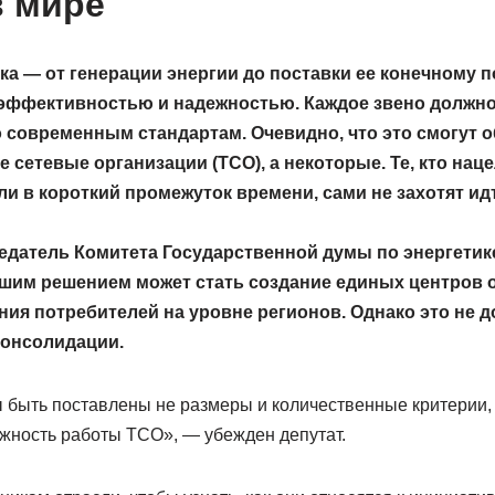
 мире
ка — от генерации энергии до поставки ее конечному 
 эффективностью и надежностью. Каждое звено должн
современным стандартам. Очевидно, что это смогут о
 сетевые организации (ТСО), а некоторые. Те, кто на
и в короткий промежуток времени, сами не захотят ид
едатель Комитета Государственной думы по энергетик
ошим решением может стать создание единых центров 
ия потребителей на уровне регионов. Однако это не 
консолидации.
 быть поставлены не размеры и количественные критерии, 
жность работы ТСО», — убежден депутат.