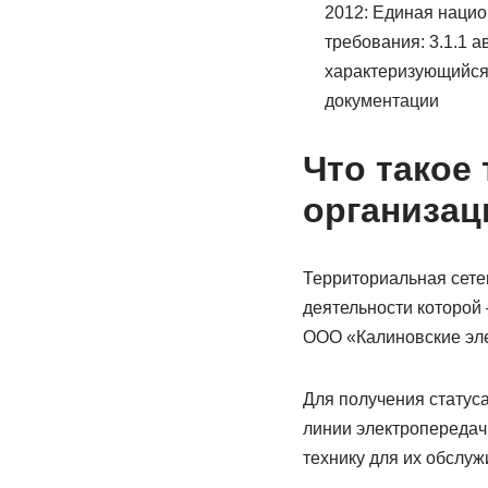
2012: Единая нацио
требования: 3.1.1 
характеризующийся
документации
Что такое
организац
Территориальная сете
деятельности которой
ООО «Калиновские элек
Для получения статус
линии электропередач
технику для их обслуж