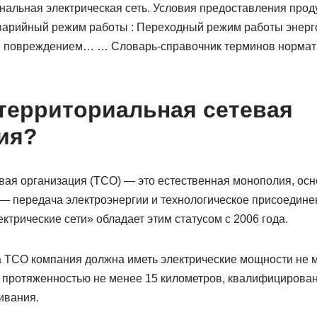
нальная электрическая сеть. Условия предоставления прод
аварийный режим работы : Переходный режим работы энерг
 повреждением… … Словарь-справочник терминов нормат
 территориальная сетевая
ия?
вая организация (ТСО) — это естественная монополия, осн
 — передача электроэнергии и технологическое присоединен
трические сети» обладает этим статусом с 2006 года.⠀
а ТСО компания должна иметь электрические мощности не м
 протяженностью не менее 15 километров, квалифицирован
ивания.