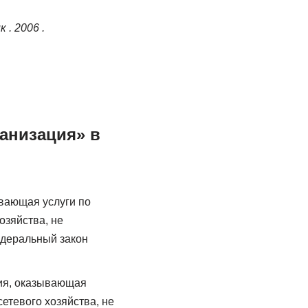
 . 2006 .
ганизация» в
вающая услуги по
озяйства, не
едеральный закон
ия, оказывающая
етевого хозяйства, не