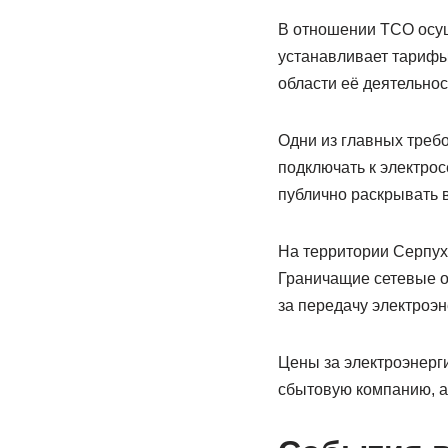
В отношении ТСО осущ
устанавливает тарифы
области её деятельнос
Одни из главных требо
подключать к электрос
публично раскрывать 
На территории Серпухо
Граничащие сетевые ор
за передачу электроэн
Цены за электроэнерг
сбытовую компанию, а