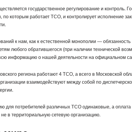
ествляется государственное регулирование и контроль. Го
, по которым работает ТСО, и контролирует исполнение зак
ти.
ваний к нам, как к естественной монополии — обязанност
етям любого обратившегося (при наличии технической возм
всю информацию о нашей деятельности на официальном саи
вского региона работают 4 ТСО, а всего в Московской обла
ганизации взаимодействуют между собой по диспетчерскои
ергии.
ию для потребителей различных ТСО одинаковые, а оплата
 не в территориальную сетевую организацию.