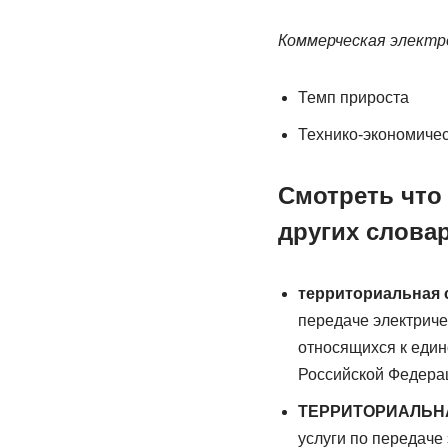
Коммерческая электроэ
Темп прироста
Технико-экономиче
Смотреть что
других словар
территориальная 
передаче электриче
относящихся к един
Российской Федера
ТЕРРИТОРИАЛЬН
услуги по передаче