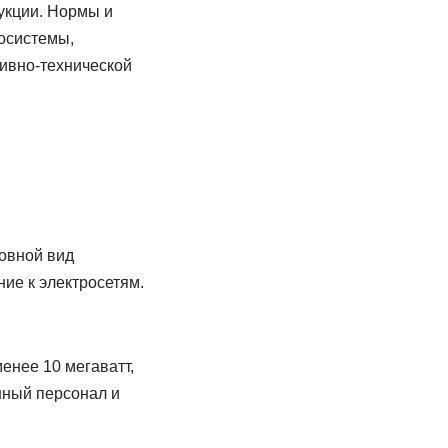
укции. Нормы и
осистемы,
ивно-технической
овной вид
ие к электросетям.
енее 10 мегаватт,
ный персонал и