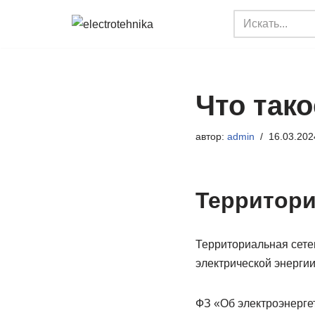
Перейти
к
содержимому
Что тако
автор:
admin
16.03.202
Территори
Территориальная сете
электрической энергии
ФЗ «Об электроэнергети