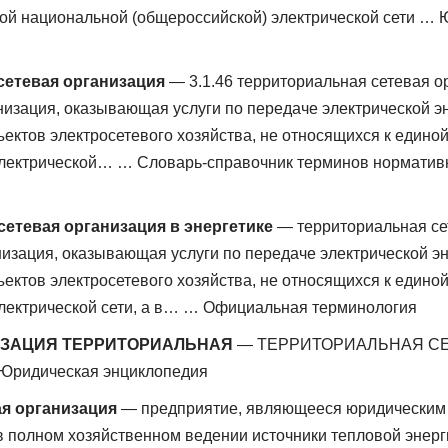
ой национальной (общероссийской) электрической сети …
сетевая организация
— 3.1.46 территориальная сетевая ор
изация, оказывающая услуги по передаче электрической эн
ектов электросетевого хозяйства, не относящихся к едино
электрической… … Словарь-справочник терминов норматив
етевая организация в энергетике
— территориальная се
изация, оказывающая услуги по передаче электрической эн
ектов электросетевого хозяйства, не относящихся к едино
лектрической сети, а в… … Официальная терминология
ИЗАЦИЯ ТЕРРИТОРИАЛЬНАЯ
— ТЕРРИТОРИАЛЬНАЯ С
ридическая энциклопедия
я организация
— предприятие, являющееся юридическим
в полном хозяйственном ведении источники тепловой энерг