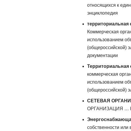
относящихся к един
энциклопедия
территориальная 
Коммерческая орган
использованием объ
(общероссийской) 
документации
Территориальная с
коммерческая орган
использованием объ
(общероссийской) э
СЕТЕВАЯ ОРГАН
ОРГАНИЗАЦИЯ … Ю
Энергоснабжающа
собственности или 