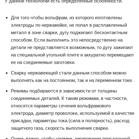
У данной технологии есть определенные особенности.
Для того чтобы вольфрам, из которого изготовлены
электроды по нержавейке, не попал в расплавленный
металл в зоне сварки, дугу поджигают бесконтактным
способом. Если выполнить это непосредственно на
детали не представляется возможным, то дугу зажигают
на специальной угольной плите и аккуратно перемещают
ее на соединяемые заготовки.
Сварку нержавеющей стали данным способом можно
выполнять как на постоянном, так и на переменном токе.
Режимы подбираются в зависимости от толщины
соединяемых деталей. К таким режимам, в частности,
относятся параметры сечения вольфрамового
электрода, диаметр проволоки, используемой в качестве
присадки, параметры тока (сила и полярность), расход
защитного газа, скорость выполнения сварки.
Очень важно, чтобы уровень легирования присадочной