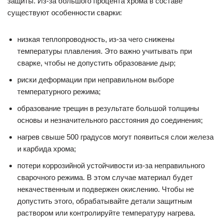
защиты. Из-за большого процента хрома в составе
существуют особенности сварки:
низкая теплопроводность, из-за чего снижены
температуры плавления. Это важно учитывать при
сварке, чтобы не допустить образование дыр;
риски деформации при неправильном выборе
температурного режима;
образование трещин в результате большой толщины
основы и незначительного расстояния до соединения;
нагрев свыше 500 градусов могут появиться слои железа
и карбида хрома;
потери коррозийной устойчивости из-за неправильного
сварочного режима. В этом случае материал будет
некачественным и подвержен окислению. Чтобы не
допустить этого, обрабатывайте детали защитным
раствором или контролируйте температуру нагрева.