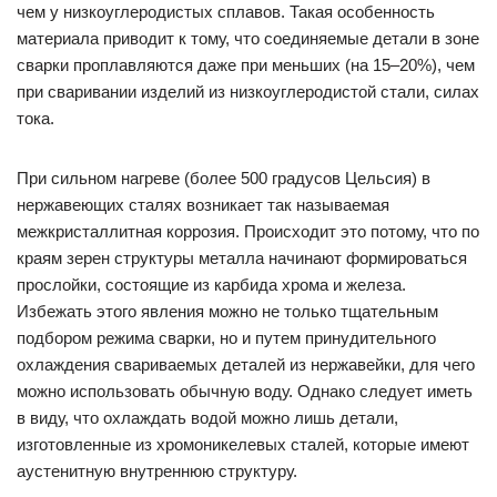
чем у низкоуглеродистых сплавов. Такая особенность
материала приводит к тому, что соединяемые детали в зоне
сварки проплавляются даже при меньших (на 15–20%), чем
при сваривании изделий из низкоуглеродистой стали, силах
тока.
При сильном нагреве (более 500 градусов Цельсия) в
нержавеющих сталях возникает так называемая
межкристаллитная коррозия. Происходит это потому, что по
краям зерен структуры металла начинают формироваться
прослойки, состоящие из карбида хрома и железа.
Избежать этого явления можно не только тщательным
подбором режима сварки, но и путем принудительного
охлаждения свариваемых деталей из нержавейки, для чего
можно использовать обычную воду. Однако следует иметь
в виду, что охлаждать водой можно лишь детали,
изготовленные из хромоникелевых сталей, которые имеют
аустенитную внутреннюю структуру.