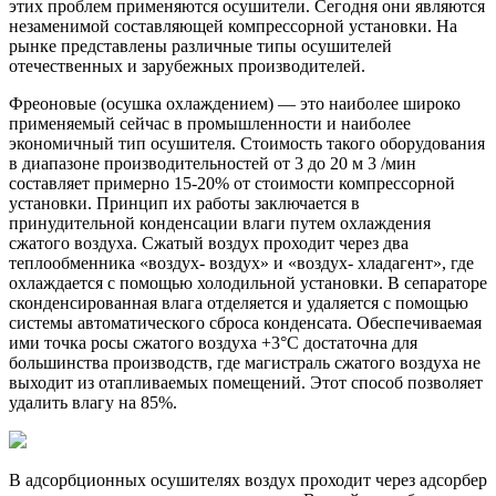
этих проблем применяются осушители. Сегодня они являются
незаменимой составляющей компрессорной установки. На
рынке представлены различные типы осушителей
отечественных и зарубежных производителей.
Фреоновые (осушка охлаждением) — это наиболее широко
применяемый сейчас в промышленности и наиболее
экономичный тип осушителя. Стоимость такого оборудования
в диапазоне производительностей от 3 до 20 м 3 /мин
составляет примерно 15-20% от стоимости компрессорной
установки. Принцип их работы заключается в
принудительной конденсации влаги путем охлаждения
сжатого воздуха. Сжатый воздух проходит через два
теплообменника «воздух- воздух» и «воздух- хладагент», где
охлаждается с помощью холодильной установки. В сепараторе
сконденсированная влага отделяется и удаляется с помощью
системы автоматического сброса конденсата. Обеспечиваемая
ими точка росы сжатого воздуха +3°C достаточна для
большинства производств, где магистраль сжатого воздуха не
выходит из отапливаемых помещений. Этот способ позволяет
удалить влагу на 85%.
В адсорбционных осушителях воздух проходит через адсорбер