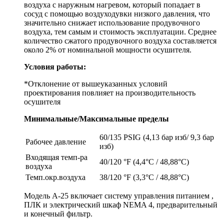
воздуха с наружным нагревом, который попадает в
сосуд с помощью воздуходувки низкого давления, что
значительно снижает использование продувочного
воздуха, тем самым и стоимость эксплуатации. Среднее
количество сжатого продувочного воздуха составляется
около 2% от номинальной мощности осушителя.
Условия работы:
*Отклонение от вышеуказанных условий
проектирования повлияет на производительность
осушителя
Минимальные/Максимальные пределы
60/135 PSIG (4,13 бар изб/ 9,3 бар
Рабочее давление
изб)
Входящая темп-ра
40/120 °F (4,4°C / 48,88°C)
воздуха
Темп.окр.воздуха
38/120 °F (3,3°C / 48,88°C)
Модель А-25 включает систему управления питанием ,
ПЛК и электрический шкаф NEMA 4, предварительный
и конечный фильтр.