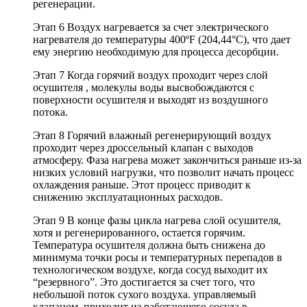
регенерации.
Этап 6 Воздух нагревается за счет электрического
нагревателя до температуры 400ºF (204,44°C), что дает
ему энергию необходимую для процесса десорбции.
Этап 7 Когда горячий воздух проходит через слой
осушителя , молекулы воды высвобождаются с
поверхности осушителя и выходят из воздушного
потока.
Этап 8 Горячий влажный регенерирующий воздух
проходит через дроссельный клапан с выходов
атмосферу. Фаза нагрева может закончиться раньше из-за
низких условий нагрузки, что позволит начать процесс
охлаждения раньше. Этот процесс приводит к
снижению эксплуатационных расходов.
Этап 9 В конце фазы цикла нагрева слой осушителя,
хотя и регенерированного, остается горячим.
Температура осушителя должна быть снижена до
минимума точки росы и температурных перепадов в
технологическом воздухе, когда сосуд выходит их
“резервного”. Это достигается за счет того, что
небольшой поток сухого воздуха. управляемый
клапаном, приходит из работающего сосуда в