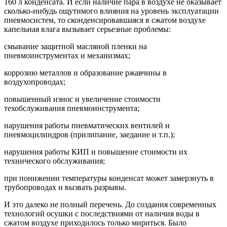
160 л конденсата. И если наличие пара в воздухе не оказывает
сколько-нибудь ощутимого влияния на уровень эксплуатации
пневмосистем, то сконденсировавшаяся в сжатом воздухе
капельная влага вызывает серьезные проблемы:
смывание защитной масляной пленки на
пневмоинструментах и механизмах;
коррозию металлов и образование ржавчины в
воздухопроводах;
повышенный износ и увеличение стоимости
техобслуживания пневмоинструмента;
нарушения работы пневматических вентилей и
пневмоцилиндров (прилипание, заедание и т.п.);
нарушения работы КИП и повышение стоимости их
технического обслуживания;
при понижении температуры конденсат может замерзнуть в
трубопроводах и вызвать разрывы.
И это далеко не полный перечень. До создания современных
технологий осушки с последствиями от наличия воды в
сжатом воздухе приходилось только мириться. Было