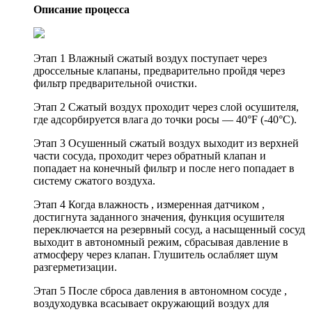
Описание процесса
Этап 1 Влажный сжатый воздух поступает через
дроссельные клапаны, предварительно пройдя через
фильтр предварительной очистки.
Этап 2 Сжатый воздух проходит через слой осушителя,
где адсорбируется влага до точки росы — 40°F (-40°C).
Этап 3 Осушенный сжатый воздух выходит из верхней
части сосуда, проходит через обратный клапан и
попадает на конечный фильтр и после него попадает в
систему сжатого воздуха.
Этап 4 Когда влажность , измеренная датчиком ,
достигнута заданного значения, функция осушителя
переключается на резервный сосуд, а насыщенный сосуд
выходит в автономный режим, сбрасывая давление в
атмосферу через клапан. Глушитель ослабляет шум
разгерметизации.
Этап 5 После сброса давления в автономном сосуде ,
воздуходувка всасывает окружающий воздух для