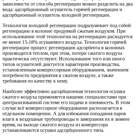
зависимости от способа регенерации можно разделить на два
вида: адсорбционный осушитель горячей регенерации и
адсорбционный осушитель холодной регенерации.
Технология холодной регенерации подразумевает под собой
регенерацию в колонне продувкой сжатым воздухом. При
использовании этой технологии на регенерацию расходуется
не менее 15-18% осушаемого воздуха. Технология горячей
регенерации процесс регенерации адсорбента в колоннах
производится теплом, при этом, потери сжатого воздуха
практически отсутствуют. Использование того или иного
типов осушителей диктуется характером производства,
установленным компрессорным оборудованием, значением
потребности предприятия в сжатом воздухе, а также
требования по качеству к нему.
Наиболее эффективно адсорбционная технология осушки
сжатого воздуха применяется нашими специалистами при
централизованной системе его подачи в пневмосеть. В этом
случае всё компрессорное оборудование располагается в
отдельном помещении. А для избежания попадания паров
влаги в воздушные трубопроводы и замерзания их в зимнее
время, на выходе сжатого воздуха из компрессора
устанавливаются осушки адсорбционного типа.