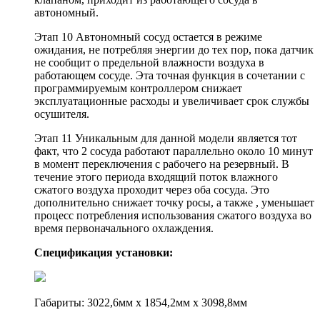
автономный.
Этап 10 Автономный сосуд остается в режиме
ожидания, не потребляя энергии до тех пор, пока датчик
не сообщит о предельной влажности воздуха в
работающем сосуде. Эта точная функция в сочетании с
программируемым контроллером снижает
эксплуатационные расходы и увеличивает срок службы
осушителя.
Этап 11 Уникальным для данной модели является тот
факт, что 2 сосуда работают параллельно около 10 минут
в момент переключения с рабочего на резервный. В
течение этого периода входящий поток влажного
сжатого воздуха проходит через оба сосуда. Это
дополнительно снижает точку росы, а также , уменьшает
процесс потребления использования сжатого воздуха во
время первоначального охлаждения.
Спецификация установки:
Габариты: 3022,6мм х 1854,2мм х 3098,8мм