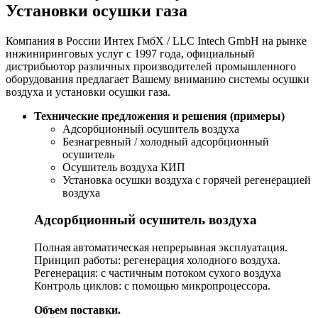
Установки осушки газа
Компания в России Интех ГмбХ / LLC Intech GmbH на рынке
инжиниринговых услуг с 1997 года, официальный
дистрибьютор различных производителей промышленного
оборудования предлагает Вашему вниманию системы осушки
воздуха и установки осушки газа.
Технические предложения и решения (примеры)
Адсорбционный осушитель воздуха
Безнагревный / холодный адсорбционный
осушитель
Осушитель воздуха КИП
Установка осушки воздуха с горячей регенерацией
воздуха
Адсорбционный осушитель воздуха
Полная автоматическая непрерывная эксплуатация.
Принцип работы: регенерация холодного воздуха.
Регенерация: с частичным потоком сухого воздуха
Контроль циклов: с помощью микропроцессора.
Объем поставки.