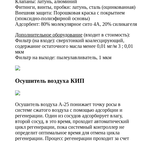
Клапаны: латунь, алюминий
Фитинги, винты, пробки: латунь, сталь (оцинкованная)
Внешняя защита: Порошковая краска с покрытием
(эпоксидно-полиэфирной основы)
Адсорбент: 80% молекулярное сито 4A, 20% силикагеля
Дополнительное оборудование
(входит в стоимость):
Фильтр (на входе): сверхтонкий коалесцирующий,
содержание остаточного масла менее 0,01 мг/м 3 ; 0,01
мкм
Фильтр на выходе: пылеулавливатель, 1 мкм
Осушитель воздуха КИП
Осушитель воздуха A-25 понижает точку росы в
системе сжатого воздуха с помощью адсорбции и
регенерации. Один из сосудов адсорбирует влагу,
второй сосуд, в это время, проходит автоматический
цикл регенерации, пока системный контроллер не
определит оптимальное время для отмена цикла
регенерации. Процесс регенерации проходит за счет