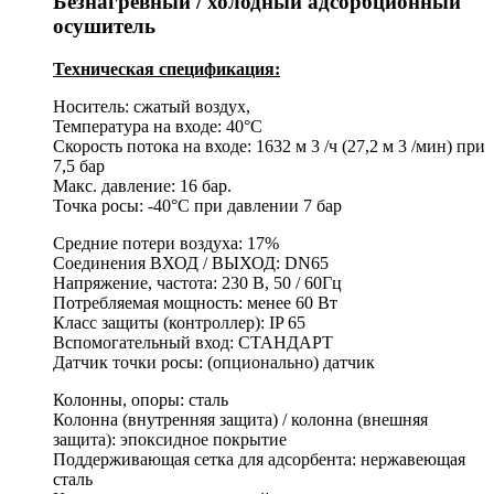
Безнагревный / холодный адсорбционный
осушитель
Техническая спецификация:
Носитель: сжатый воздух,
Температура на входе: 40°C
Скорость потока на входе: 1632 м 3 /ч (27,2 м 3 /мин) при
7,5 бар
Макс. давление: 16 бар.
Точка росы: -40°C при давлении 7 бар
Средние потери воздуха: 17%
Соединения ВХОД / ВЫХОД: DN65
Напряжение, частота: 230 В, 50 / 60Гц
Потребляемая мощность: менее 60 Вт
Класс защиты (контроллер): IP 65
Вспомогательный вход: СТАНДАРТ
Датчик точки росы: (опционально) датчик
Колонны, опоры: сталь
Колонна (внутренняя защита) / колонна (внешняя
защита): эпоксидное покрытие
Поддерживающая сетка для адсорбента: нержавеющая
сталь