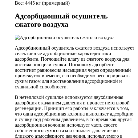
Вес: 4445 кг (примерный)
Адсорбционный осушитель
сжатого воздуха
Адсорбционный осушитель сжатого воздуха использует
селективные адсорбционные характеристики
адсорбента. Поглощайте влагу из сжатого воздуха для
достижения цели сушки. Поскольку адсорбент
достигнет равновесия насыщения через определенный
промежуток времени, его необходимо регенерировать
сухим газом для восстановления адсорбционной и
сушильной способности.
В нетепловой сушилке используется двухбашенная
адсорбция с качанием давления и процесс нетепловой
регенерации. Принцип его работы заключается в том,
что одна адсорбционная колонна выполняет адсорбцию
и сушку под рабочим давлением, в то время как другая
адсорбционная колонна использует часть своего
собственного сухого газа и снижает давление до
близкого атмосферного давления, используемого в