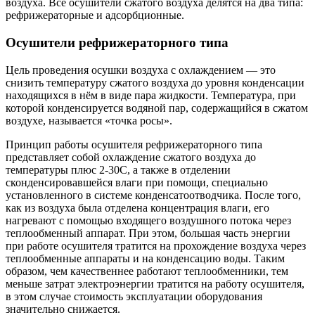
воздуха. Все осушители сжатого воздуха делятся на два типа:
рефрижераторные и адсорбционные.
Осушители рефрижераторного типа
Цель проведения осушки воздуха с охлаждением — это
снизить температуру сжатого воздуха до уровня конденсации
находящихся в нём в виде пара жидкости. Температура, при
которой конденсируется водяной пар, содержащийся в сжатом
воздухе, называется «точка росы».
Принцип работы осушителя рефрижераторного типа
представляет собой охлаждение сжатого воздуха до
температуры плюс 2-30С, а также в отделении
сконденсировавшейся влаги при помощи, специально
установленного в системе конденсатоотводчика. После того,
как из воздуха была отделена концентрация влаги, его
нагревают с помощью входящего воздушного потока через
теплообменный аппарат. При этом, большая часть энергии
при работе осушителя тратится на прохождение воздуха через
теплообменные аппараты и на конденсацию воды. Таким
образом, чем качественнее работают теплообменники, тем
меньше затрат электроэнергии тратится на работу осушителя,
в этом случае стоимость эксплуатации оборудования
значительно снижается.