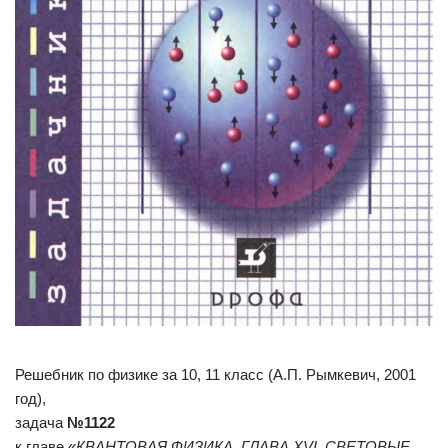
Решебник по физике за 10, 11 класс (А.П. Рымкевич, 2001
год),
задача
№1122
к главе «
КВАНТОВАЯ ФИЗИКА. ГЛАВА XVI. СВЕТОВЫЕ