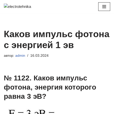
Перейти
к
содержимому
Каков импульс фотона
с энергией 1 эв
автор:
admin
16.03.2024
№ 1122. Каков импульс
фотона, энергия которого
равна 3 эВ?