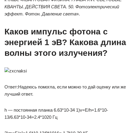
КВАНТЫ. ДЕЙСТВИЯ СВЕТА. 50. Фотоэлектрический
эффект. Фотон. Давление света
».
Каков импульс фотона с
энергией 1 эВ? Какова длина
волны этого излучения?​
Ответ:Надеюсь помогла, если можно то дай оценку или же
лучший ответ.
h — постоянная планка 6.63*10-34 1)v=E/h=1.6*10-
13/6.63*10-34=2.4*1020 Гц