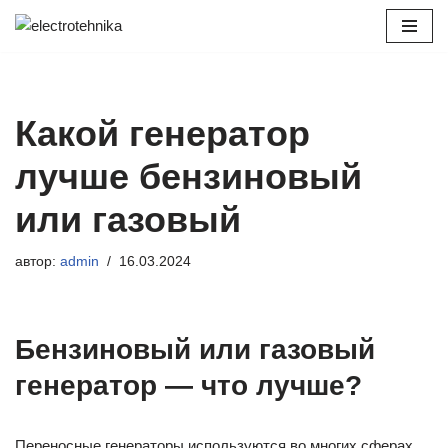
Перейти
к
содержимому
Какой генератор
лучше бензиновый
или газовый
автор:
admin
16.03.2024
Бензиновый или газовый
генератор — что лучше?
Переносные генераторы используются во многих сферах