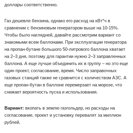
доллары соответственно.
Газ дешевле бензина, однако его расход на кВт*ч в
сравнении с бензиновым генератором выше на 10­-15%.
Чтобы было наглядней, давайте рассмотрим вариант со
знакомыми всем баллонами. При эксплуатации генератора
на пропан­-бутане большого 50­-литрового баллона хватает
на 2–­3 дня, поэтому для гарантии нужно 2­–3 заправленных
баллона. А еще лучше объединить их в группу – но это еще
один проект, согласование, время. Число заправочных
газовых станций также не сравнится с количеством АЗС. ­А
еще пропан­-бутан в баллоне перемерзает на морозе, что
снижает вероятность пуска и использования.
Вариант:
вкопать в землю газгольдер, но расходы на
согласование, проект и установку перевалят за миллион
рублей.