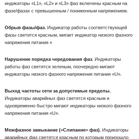
индикаторы «L1», «L2» и «L3» фаз включены красным на
фазе/фазах с превышенным / пониженным напряжением.
Обрыв фазы/фаз.
Индикатор работы соответствующей
фазы светится красным, мигает индикатор низкого фазного
напряжения питания »
Нарушение порядка чередования фаз
. Индикаторы
работы фаз светятся зеленым, поочередно мигают
индикаторы низкого фазного напряжения питания «U».
Выход частоты сети за допустимые пределы.
Индикаторы аварийных фаз светятся красным и
одновременно быстро мигают индикаторы низкого фазного
напряжения питания «U».
Межфазное замыкание («Слипание» фаз).
Индикаторы
аварийных фаз светятся красным по которым произошло