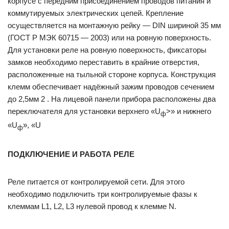
корпусе с передним присоединением проводов питания и
коммутируемых электрических цепей. Крепление
осуществляется на монтажную рейку — DIN шириной 35 мм
(ГОСТ Р МЭК 60715 — 2003) или на ровную поверхность.
Для установки реле на ровную поверхность, фиксаторы
замков необходимо переставить в крайние отверстия,
расположенные на тыльной стороне корпуса. Конструкция
клемм обеспечивает надёжный зажим проводов сечением
до 2,5мм 2 . На лицевой панели прибора расположены два
переключателя для установки верхнего «U
>» и нижнего
ф
«U
», «U
ф
ПОДКЛЮЧЕНИЕ И РАБОТА РЕЛЕ
Реле питается от контролируемой сети. Для этого
необходимо подключить три контролируемые фазы к
клеммам L1, L2, L3 нулевой провод к клемме N.