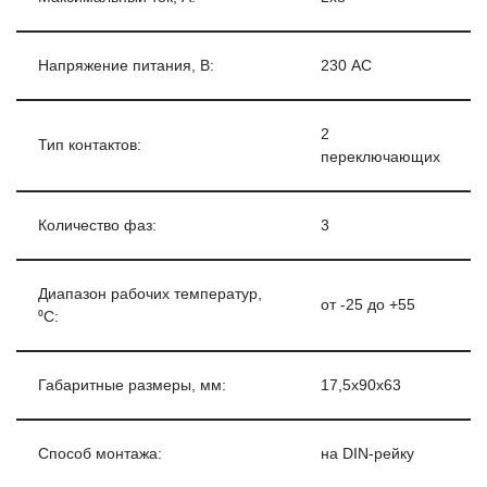
Напряжение питания, В:
230 АС
2
Тип контактов:
переключающих
Количество фаз:
3
Диапазон рабочих температур,
от -25 до +55
⁰С:
Габаритные размеры, мм:
17,5х90х63
Способ монтажа:
на DIN-рейку