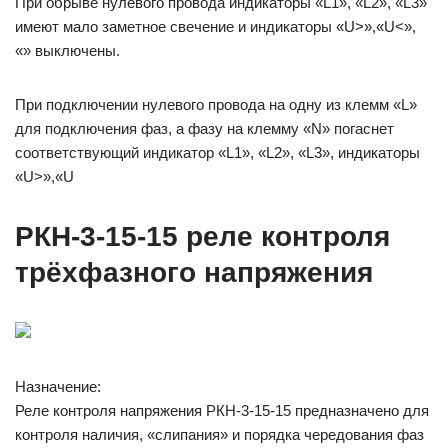
При обрыве нулевого провода индикаторы «L1», «L2», «L3»
имеют мало заметное свечение и индикаторы «U>»,«U<»,
«» выключены.
При подключении нулевого провода на одну из клемм «L»
для подключения фаз, а фазу на клемму «N» погаснет
соответствующий индикатор «L1», «L2», «L3», индикаторы
«U>»,«U
РКН-3-15-15 реле контроля
трёхфазного напряжения
Назначение:
Реле контроля напряжения РКН-3-15-15 предназначено для
контроля наличия, «слипания» и порядка чередования фаз