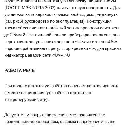
осуществляется на монтажную DIN рейку шириной 35мм
(ГОСТ Р МЭК 60715-2003) или на ровную поверхность. Для
установки на поверхность, замки необходимо раздвинуть
(см. рис.4 руководство по эксплуатации). Конструкция
клемм обеспечивает надёжный зажим проводов сечением
до 2.5мм 2 . На лицевой панели прибора расположены два
переключателя установки верхнего «U>» и нижнего «U<»
порогов срабатывания, регулятор времени «t», два красных
индикатора аварии сети «U>», «U
РАБОТА РЕЛЕ
При подаче питания устройство начинает контролировать
сетевое напряжения (устройство питается от
контролируемой сети).
Допустимым напряжением считается напряжение с
правильным чередованием, фазным напряжением выше