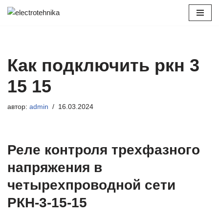
Перейти
к
содержимому
Как подключить ркн 3
15 15
автор:
admin
16.03.2024
Реле контроля трехфазного
напряжения в
четырехпроводной сети
РКН-3-15-15