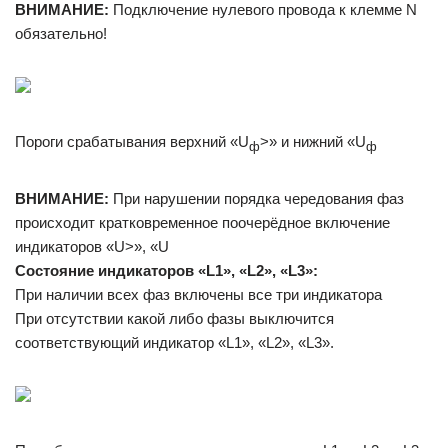
ВНИМАНИЕ:
Подключение нулевого провода к клемме N
обязательно!
Пороги срабатывания верхний «U
>» и нижний «U
ф
ф
ВНИМАНИЕ:
При нарушении порядка чередования фаз
происходит кратковременное поочерёдное включение
индикаторов «U>», «U
Состояние индикаторов «L1», «L2», «L3»:
При наличии всех фаз включены все три индикатора
При отсутствии какой либо фазы выключится
соответствующий индикатор «L1», «L2», «L3».