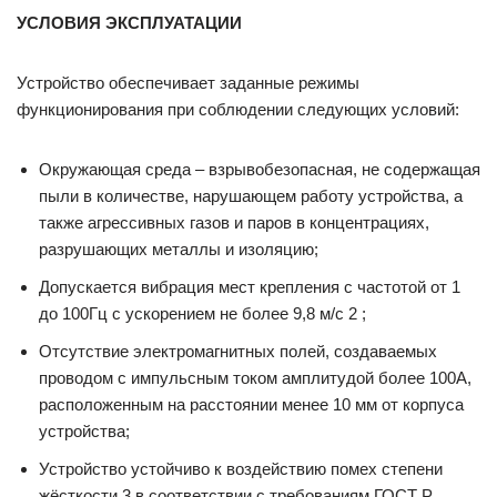
УСЛОВИЯ ЭКСПЛУАТАЦИИ
Устройство обеспечивает заданные режимы
функционирования при соблюдении следующих условий:
Окружающая среда – взрывобезопасная, не содержащая
пыли в количестве, нарушающем работу устройства, а
также агрессивных газов и паров в концентрациях,
разрушающих металлы и изоляцию;
Допускается вибрация мест крепления с частотой от 1
до 100Гц с ускорением не более 9,8 м/с 2 ;
Отсутствие электромагнитных полей, создаваемых
проводом с импульсным током амплитудой более 100А,
расположенным на расстоянии менее 10 мм от корпуса
устройства;
Устройство устойчиво к воздействию помех степени
жёсткости 3 в соответствии с требованиям ГОСТ Р