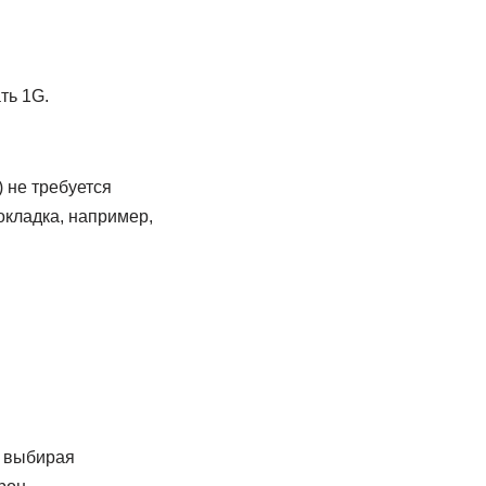
ть 1G.
 не требуется
окладка, например,
о выбирая