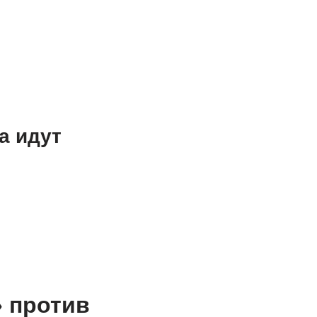
а идут
 против