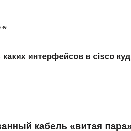
ние
с каких интерфейсов в cisco куд
анный кабель «витая пара»