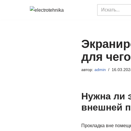
Перейти
к
содержимому
Экранир
для чего
автор:
admin
16.03.202
Нужна ли 
внешней п
Прокладка вне помеще