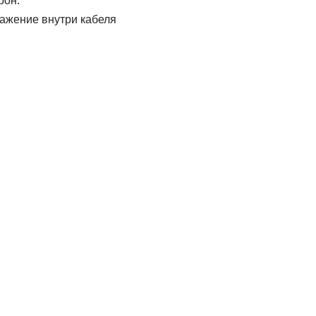
рон.
ражение внутри кабеля