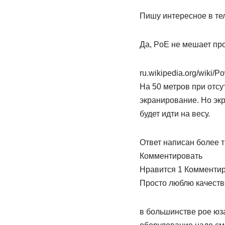
Пишу интересное в те
Да, PoE не мешает пр
ru.wikipedia.org/wiki/
На 50 метров при отсу
экранирование. Но экр
будет идти на весу.
Ответ написан более т
Комментировать
Нравится 1 Комменти
Просто люблю качеств
в большинстве poe юза