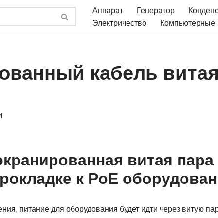
Аппарат
Генератор
Конден
Электричество
Компьютерные
ованный кабель витая
4
экранированная витая пара
рокладке к PoE оборудова
ния, питание для оборудования будет идти через витую пар