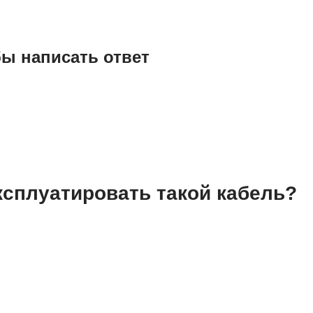
бы написать ответ
ксплуатировать такой кабель?