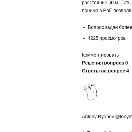
расстояние 50 м. Есть
понимаю PoE позволяе
Вопрос задан более
4225 просмотров
Комментировать
Решения вопроса 0
Ответы на вопрос 4
Antony Ryabov @tonym