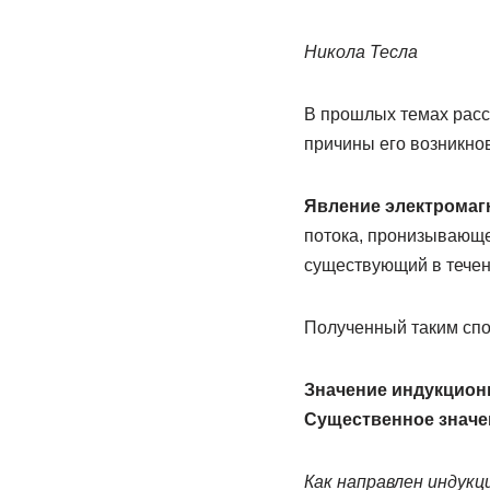
Никола Тесла
В прошлых темах расс
причины его возникно
Явление электромаг
потока, пронизывающег
существующий в течен
Полученный таким спо
Значение индукционн
Существенное значе
Как направлен индук