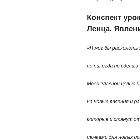
Конспект уро
Ленца. Явлен
«Я мог бы расколоть 
но никогда не сделаю 
Моей главной целью б
на новые явления и р
которые и станут о
точками для новых и