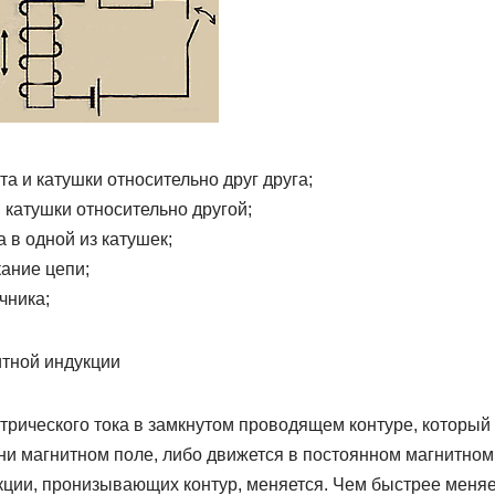
а и катушки относительно друг друга;
 катушки относительно другой;
а в одной из катушек;
ание цепи;
чника;
тной индукции
рического тока в замкнутом проводящем контуре, который 
 магнитном поле, либо движется в постоянном магнитном п
кции, пронизывающих контур, меняется. Чем быстрее меняе