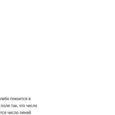
либо покоится в
оле так, что число
тся число линий