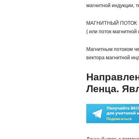
магнитной индукции, 
МАГНИТНЫЙ ПОТОК
( или поток магнитной
Магнитным потоком че
вектора магнитной инд
Направлен
Ленца. Яв