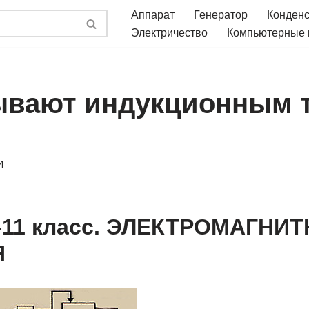
Аппарат
Генератор
Конден
Электричество
Компьютерные
ывают индукционным т
4
-11 класс. ЭЛЕКТРОМАГНИ
Я