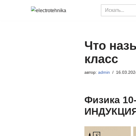
Перейти
к
содержимому
Что наз
класс
автор:
admin
16.03.202
Физика 10
ИНДУКЦИ