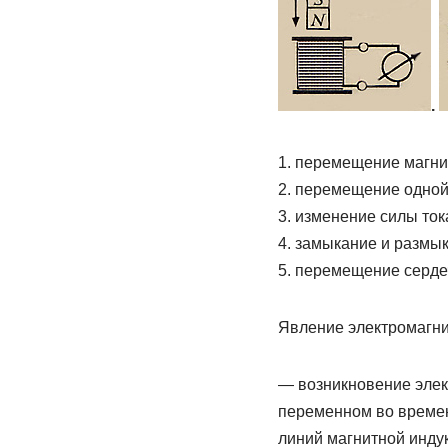
.
1. перемещение магнит
2. перемещение одной
3. изменение силы ток
4. замыкание и размык
5. перемещение серде
Явление электромагни
— возникновение элект
переменном во времени
линий магнитной инду