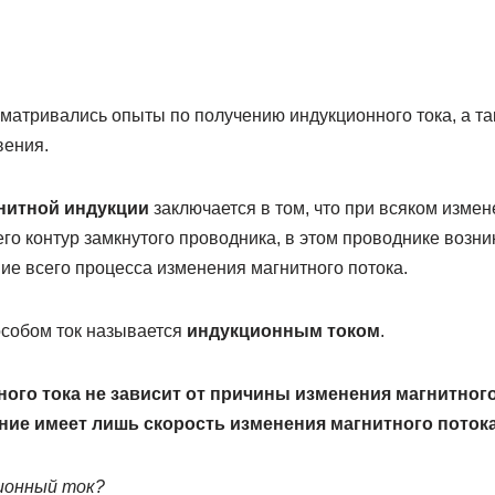
матривались опыты по получению индукционного тока, а та
вения.
нитной индукции
заключается в том, что при всяком измен
о контур замкнутого проводника, в этом проводнике возник
ие всего процесса изменения магнитного потока.
собом ток называется
индукционным током
.
ого тока не зависит от причины изменения магнитного
ние имеет лишь скорость изменения магнитного поток
ционный ток?