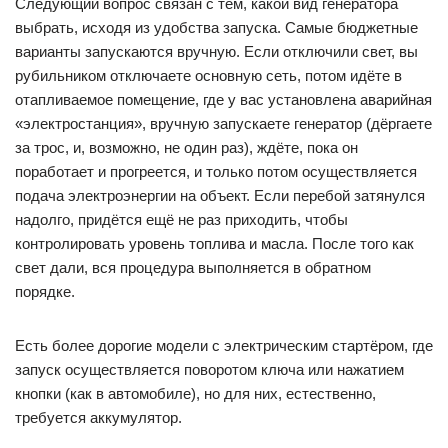
Следующий вопрос связан с тем, какой вид генератора
выбрать, исходя из удобства запуска. Самые бюджетные
варианты запускаются вручную. Если отключили свет, вы
рубильником отключаете основную сеть, потом идёте в
отапливаемое помещение, где у вас установлена аварийная
«электростанция», вручную запускаете генератор (дёргаете
за трос, и, возможно, не один раз), ждёте, пока он
поработает и прогреется, и только потом осуществляется
подача электроэнергии на объект. Если перебой затянулся
надолго, придётся ещё не раз приходить, чтобы
контролировать уровень топлива и масла. После того как
свет дали, вся процедура выполняется в обратном
порядке.
Есть более дорогие модели с электрическим стартёром, где
запуск осуществляется поворотом ключа или нажатием
кнопки (как в автомобиле), но для них, естественно,
требуется аккумулятор.