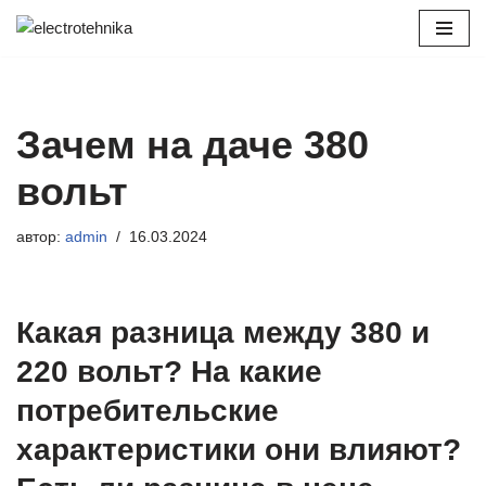
Перейти
к
содержимому
Зачем на даче 380
вольт
автор:
admin
16.03.2024
Какая разница между 380 и
220 вольт? На какие
потребительские
характеристики они влияют?