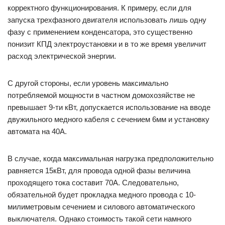
корректного функционирования. К примеру, если для
запуска трехфазного двигателя использовать лишь одну
фазу с применением конденсатора, это существенно
понизит КПД электроустановки и в то же время увеличит
расход электрической энергии.
С другой стороны, если уровень максимально
потребляемой мощности в частном домохозяйстве не
превышает 9-ти кВт, допускается использование на вводе
двужильного медного кабеля с сечением 6мм и установку
автомата на 40A.
В случае, когда максимальная нагрузка предположительно
равняется 15кВт, для провода одной фазы величина
проходящего тока составит 70A. Следовательно,
обязательной будет прокладка медного провода с 10-
милиметровым сечением и силового автоматического
выключателя. Однако стоимость такой сети намного