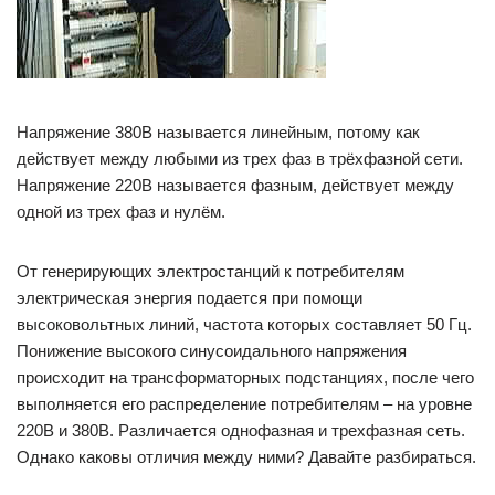
Напряжение 380B называется линейным, потому как
действует между любыми из трех фаз в трёхфазной сети.
Напряжение 220B называется фазным, действует между
одной из трех фаз и нулём.
От генерирующих электростанций к потребителям
электрическая энергия подается при помощи
высоковольтных линий, частота которых составляет 50 Гц.
Понижение высокого синусоидального напряжения
происходит на трансформаторных подстанциях, после чего
выполняется его распределение потребителям – на уровне
220B и 380B. Различается однофазная и трехфазная сеть.
Однако каковы отличия между ними? Давайте разбираться.