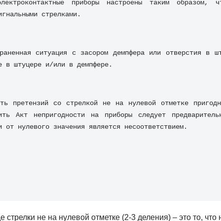
лектроконтактные приборы настроены таким образом, чт
игнальными стрелками.
раненная ситуация с засором демпфера или отверстия в шт
е в штуцере и/или в демпфере.
ть претензий со стрелкой не на нулевой отметке пригодн
ить Акт непригодности на приборы следует предварительн
и от нулевого значения является несоответствием.
 стрелки не на нулевой отметке (2-3 деления) – это то, что