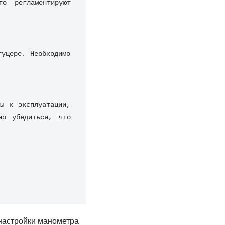
о регламентируют 
уцере. Необходимо 
ы к эксплуатации, 
о убедиться, что 
 настройки манометра