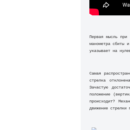
Первая мысль при 
манометра сбиты и
указывает на нуле
Самая распростра
стрелка отклонен
Зачастую достато
положение (вертик
происходит? Меха
движение стрелки 