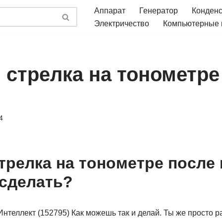
Аппарат
Генератор
Конден
Электричество
Компьютерные
 стрелка на тонометре
4
трелка на тонометре после
сделать?
нтеллект (152795) Как можешь так и делай. Ты же просто р