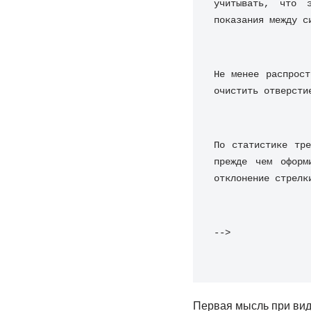
учитывать, что э
показания между с
Не менее распрост
очистить отверсти
По статистике тре
прежде чем оформ
отклонение стрелк
-->
Первая мысль при виде