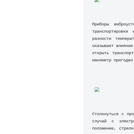
Приборы виброуст
транспортировки 
разности темпера
оказывает влияние
открыть транспор
манометр пригоден
Столкнуться с про
случай с электр
положение, стрелк