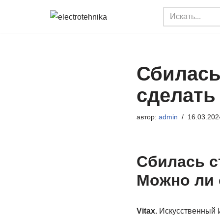
Перейти
к
содержимому
Сбилась
сделать
автор:
admin
16.03.202
Сбилась с
Можно ли 
Vitax.
Искусственный И