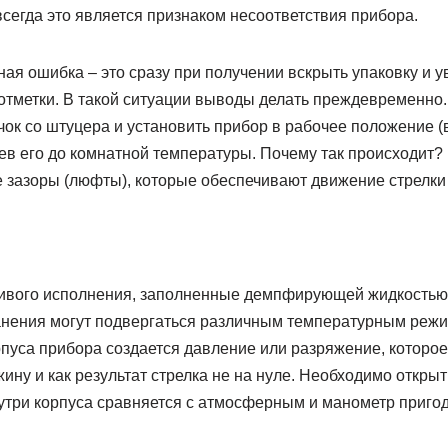
всегда это является признаком несоответствия прибора.
я ошибка – это сразу при получении вскрыть упаковку и ув
 отметки. В такой ситуации выводы делать преждевременно.
ок со штуцера и установить прибор в рабочее положение (
ев его до комнатной температуры. Почему так происходит
е зазоры (люфты), которые обеспечивают движение стрелки
ивого исполнения, заполненные демпфирующей жидкостью,
анения могут подвергаться различным температурным режи
рпуса прибора создается давление или разряжение, которое
ну и как результат стрелка не на нуле. Необходимо откры
утри корпуса сравняется с атмосферным и манометр пригод