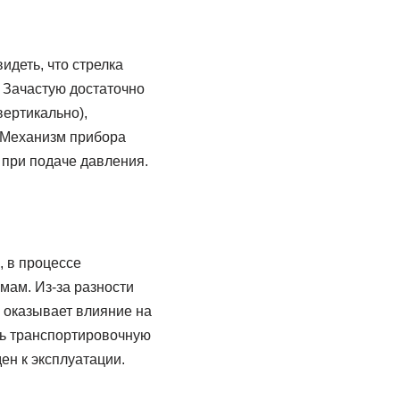
идеть, что стрелка
 Зачастую достаточно
вертикально),
? Механизм прибора
 при подаче давления.
 в процессе
мам. Из-за разности
 оказывает влияние на
ть транспортировочную
ен к эксплуатации.