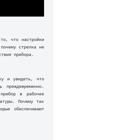
то, что настройки 
почему стрелка не 
ствия прибора.
у и увидеть, что 
 преждевременно. 
прибор в рабочее 
атуры. Почему так 
рые обеспечивают 