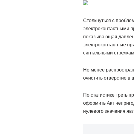
Столкнуться с проблем
электроконтактными пр
показывающая давлени
электроконтактные пр
сигнальными стрелкам
Не менее распростран
очистить отверстие в 
По статистике треть п
оформить Акт непригод
нулевого значения явл