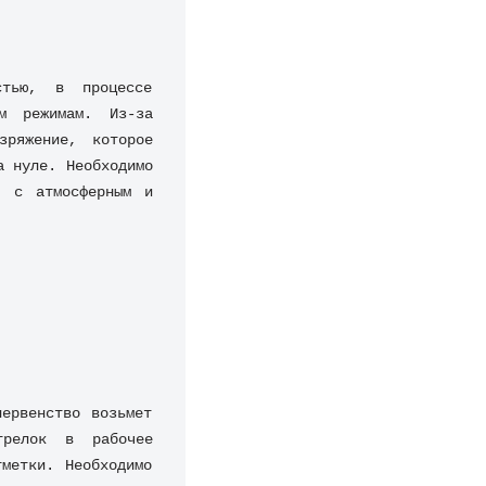
стью, в процессе 
м режимам. Из-за 
ряжение, которое 
 нуле. Необходимо 
 с атмосферным и 
ервенство возьмет 
релок в рабочее 
метки. Необходимо 