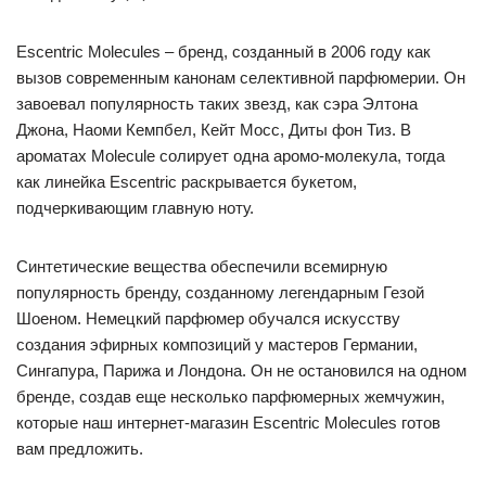
Escentric Molecules – бренд, созданный в 2006 году как
вызов современным канонам селективной парфюмерии. Он
завоевал популярность таких звезд, как сэра Элтона
Джона, Наоми Кемпбел, Кейт Мосс, Диты фон Тиз. В
ароматах Molecule солирует одна аромо-молекула, тогда
как линейка Escentric раскрывается букетом,
подчеркивающим главную ноту.
Синтетические вещества обеспечили всемирную
популярность бренду, созданному легендарным Гезой
Шоеном. Немецкий парфюмер обучался искусству
создания эфирных композиций у мастеров Германии,
Сингапура, Парижа и Лондона. Он не остановился на одном
бренде, создав еще несколько парфюмерных жемчужин,
которые наш интернет-магазин Escentric Molecules готов
вам предложить.