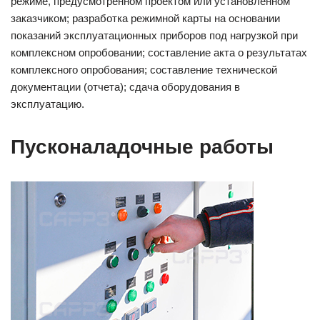
режиме, предусмотренном проектом или установленном
заказчиком; разработка режимной карты на основании
показаний эксплуатационных приборов под нагрузкой при
комплексном опробовании; составление акта о результатах
комплексного опробования; составление технической
документации (отчета); сдача оборудования в
эксплуатацию.
Пусконаладочные работы