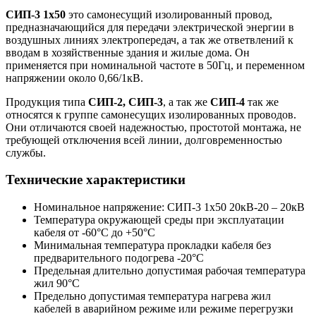
СИП-3 1х50
это самонесущий изолированный провод,
предназначающийся для передачи электрической энергии в
воздушных линиях электропередач, а так же ответвлений к
вводам в хозяйственные здания и жилые дома. Он
применяется при номинальной частоте в 50Гц, и переменном
напряжении около 0,66/1кВ.
Продукция типа
СИП-2, СИП-3
, а так же
СИП-4
так же
относятся к группе самонесущих изолированных проводов.
Они отличаются своей надежностью, простотой монтажа, не
требующей отключения всей линии, долговременностью
службы.
Технические характеристики
Номинальное напряжение: СИП-3 1х50 20кВ-20 – 20кВ
Температура окружающей среды при эксплуатации
кабеля от -60°С до +50°С
Минимальная температура прокладки кабеля без
предварительного подогрева -20°С
Предельная длительно допустимая рабочая температура
жил 90°С
Предельно допустимая температура нагрева жил
кабелей в аварийном режиме или режиме перегрузки