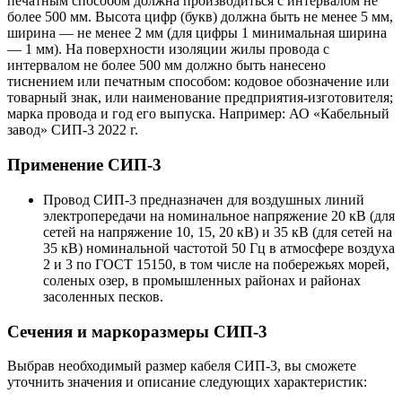
печатным способом должна производиться с интервалом не
более 500 мм. Высота цифр (букв) должна быть не менее 5 мм,
ширина — не менее 2 мм (для цифры 1 минимальная ширина
— 1 мм). На поверхности изоляции жилы провода с
интервалом не более 500 мм должно быть нанесено
тиснением или печатным способом: кодовое обозначение или
товарный знак, или наименование предприятия-изготовителя;
марка провода и год его выпуска. Например: АО «Кабельный
завод» СИП-3 2022 г.
Применение СИП-3
Провод СИП-3 предназначен для воздушных линий
электропередачи на номинальное напряжение 20 кВ (для
сетей на напряжение 10, 15, 20 кВ) и 35 кВ (для сетей на
35 кВ) номинальной частотой 50 Гц в атмосфере воздуха
2 и 3 по ГОСТ 15150, в том числе на побережьях морей,
соленых озер, в промышленных районах и районах
засоленных песков.
Сечения и маркоразмеры СИП-3
Выбрав необходимый размер кабеля СИП-3, вы сможете
уточнить значения и описание следующих характеристик: