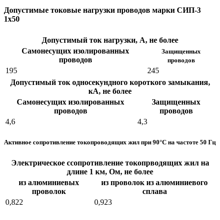
Допустимые токовые нагрузки проводов марки СИП-3
1х50
Допустимый ток нагрузки, А, не более
Самонесущих изолированных
Защищенных
проводов
проводов
195
245
Допустимый ток односекундного короткого замыкания,
кА, не более
Самонесущих изолированных
Защищенных
проводов
проводов
4,6
4,3
Активное сопротивление токопроводящих жил при 90°C на частоте 50 Гц
Электрическое ссопротивление токопрводящих жил на
длине 1 км, Ом, не более
из алюминиевых
из проволок из алюминиевого
проволок
сплава
0,822
0,923