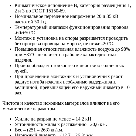
Климатическое исполнение В, категория размещения 1,
2 и 3 по ГОСТ 15150-69.
Номинальное переменное напряжение 20 и 35 кВ
частотой 50 Гц.
Температурный диапазон функционирования провода
-60/+50°С.
Монтаж и установка на опоры разрешается проводить
без прогрева провода на морозе, не ниже -20°С.
Повышенная относительная влажность воздуха до 98%
при +35°С не влияет на рабочие характеристики
изделия.
Провод обладает стойкостью к действию солнечных
лучей.
При проведении монтажных и установочных работ
радиус изгиба изделия необходимо выдерживать
величиной, превышающей его наружный диаметр в 10
раз.
Чистота и качество исходных материалов влияют на его
механические параметры.
Усилие на разрыв не менее – 14,2 кН.
Устойчивость жилы к растяжению– 20,6 кН.
Вес – (251 – 263) кг/км.
Наружный диаметр – (12,7 – 26,3) мм.