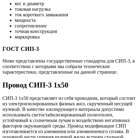
вес и диаметр
токовая нагрузка
ток короткого замыкания
мощность
сопротивление
точная конструкция
маркировка
ГОСТ СИП-3
Ниже представлены государственные стандарты для СИП-3, в
соответствии с которыми мы собрали технические
характеристики, представленные на данной странице.
Провод СИП-3 1х50
СИП-3 1х50 представляет из себя проводник, который состоит
из электроизолированных фазных жил, скрученный несущей
нулевой. В качестве изолирующего материала допустимо
использовать светостабилизированный полиэтилен,
устойчивый к солнечным лучам и воздействию негативных
факторов окружающей среды. Провод модификации СИП
изготавливается из алюминия или алюминиевого сплава. В
основной части сечения нулевой жилы встроен стальной