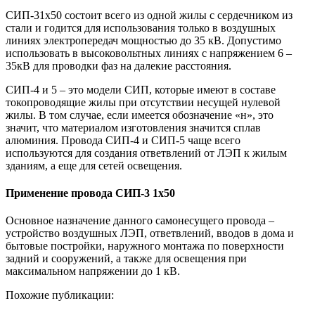
СИП-31х50 состоит всего из одной жилы c сердечником из
стали и годится для использования только в воздушных
линиях электропередач мощностью до 35 кВ. Допустимо
использовать в высоковольтных линиях с напряжением 6 –
35кВ для проводки фаз на далекие расстояния.
СИП-4 и 5 – это модели СИП, которые имеют в составе
токопроводящие жилы при отсутствии несущей нулевой
жилы. В том случае, если имеется обозначение «н», это
значит, что материалом изготовления значится сплав
алюминия. Провода СИП-4 и СИП-5 чаще всего
используются для создания ответвлений от ЛЭП к жилым
зданиям, а еще для сетей освещения.
Применение провода СИП-3 1х50
Основное назначение данного самонесущего провода –
устройство воздушных ЛЭП, ответвлений, вводов в дома и
бытовые постройки, наружного монтажа по поверхности
задний и сооружений, а также для освещения при
максимальном напряжении до 1 кВ.
Похожие публикации: