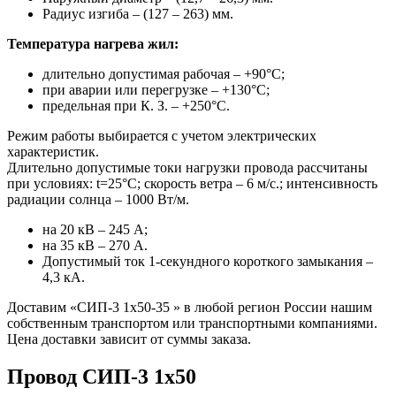
Радиус изгиба – (127 – 263) мм.
Температура нагрева жил:
длительно допустимая рабочая – +90°С;
при аварии или перегрузке – +130°С;
предельная при К. З. – +250°С.
Режим работы выбирается с учетом электрических
характеристик.
Длительно допустимые токи нагрузки провода рассчитаны
при условиях: t=25°С; скорость ветра – 6 м/с.; интенсивность
радиации солнца – 1000 Вт/м.
на 20 кВ – 245 А;
на 35 кВ – 270 А.
Допустимый ток 1-секундного короткого замыкания –
4,3 кА.
Доставим «СИП-3 1х50-35 » в любой регион России нашим
собственным транспортом или транспортными компаниями.
Цена доставки зависит от суммы заказа.
Провод СИП-3 1х50