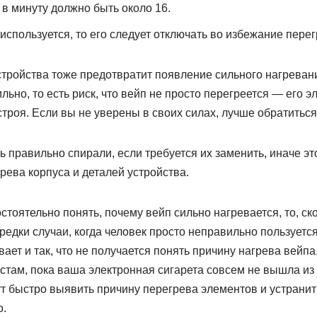
 в минуту должно быть около 16.
используется, то его следует отключать во избежание перег
тройства тоже предотвратит появление сильного нагревани
ьно, то есть риск, что вейп не просто перегреется — его э
строя. Если вы не уверены в своих силах, лучше обратиться
 правильно спирали, если требуется их заменить, иначе эт
рева корпуса и деталей устройства.
стоятельно понять, почему вейп сильно нагревается, то, ск
редки случаи, когда человек просто неправильно пользуетс
вает и так, что не получается понять причину нагрева вейпа,
стам, пока ваша электронная сигарета совсем не вышла из 
 быстро выявить причину перегрева элементов и устранить 
о.