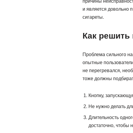
причины неисправност
и является довольно 
сигареты.
Как решить
Проблема сильного на
опытные пользователи 
не перегревался, нео
тоже должны подбират
Кнопку, запускающу
Не нужно делать дл
Длительность одног
достаточно, чтобы 