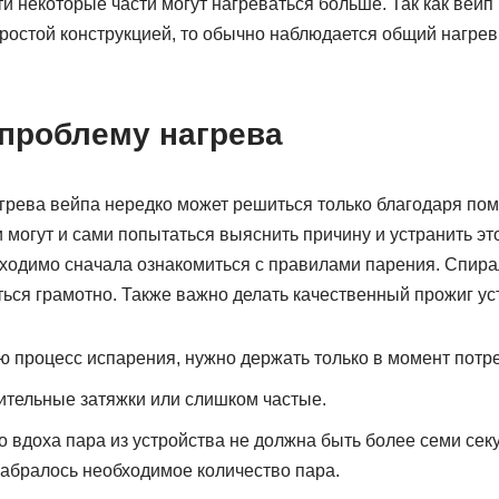
и некоторые части могут нагреваться больше. Так как вейп
простой конструкцией, то обычно наблюдается общий нагрев
 проблему нагрева
грева вейпа нередко может решиться только благодаря по
могут и сами попытаться выяснить причину и устранить эт
бходимо сначала ознакомиться с правилами парения. Спира
ься грамотно. Также важно делать качественный прожиг ус
ю процесс испарения, нужно держать только в момент потр
ительные затяжки или слишком частые.
о вдоха пара из устройства не должна быть более семи сек
набралось необходимое количество пара.