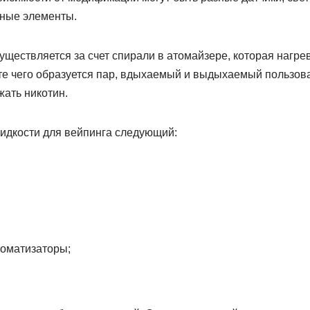
ьные элементы.
ществляется за счет спирали в атомайзере, которая нагре
ате чего образуется пар, вдыхаемый и выдыхаемый пользова
жать никотин.
идкости для вейпинга следующий:
оматизаторы;