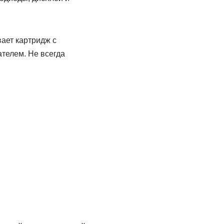
вает картридж с
телем. Не всегда