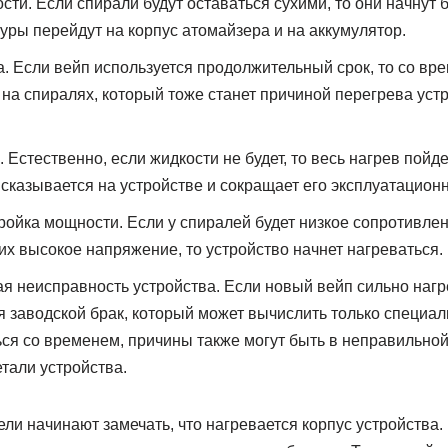
сти. Если спирали будут оставаться сухими, то они начнут 
уры перейдут на корпус атомайзера и на аккумулятор.
. Если вейп используется продолжительный срок, то со вр
 на спиралях, который тоже станет причиной перегрева устр
. Естественно, если жидкости не будет, то весь нагрев пойде
сказывается на устройстве и сокращает его эксплуатационн
ойка мощности. Если у спиралей будет низкое сопротивлен
их высокое напряжение, то устройство начнет нагреваться.
ая неисправность устройства. Если новый вейп сильно нагре
я заводской брак, который может вычислить только специал
ься со временем, причины также могут быть в неправильной
тали устройства.
ли начинают замечать, что нагревается корпус устройства.