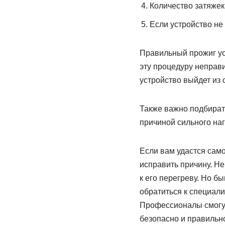
Количество затяжек
Если устройство не 
Правильный прожиг ус
эту процедуру неправил
устройство выйдет из 
Также важно подбирать
причиной сильного наг
Если вам удастся само
исправить причину. Не
к его перегреву. Но бы
обратиться к специали
Профессионалы смогут
безопасно и правильн