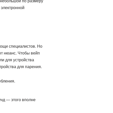
 небольшой по размеру
 электронной
мощи специалистов. Но
от нюанс. Чтобы вейп
ли для устройства
тройства для парения.
ебления.
унд — этого вполне