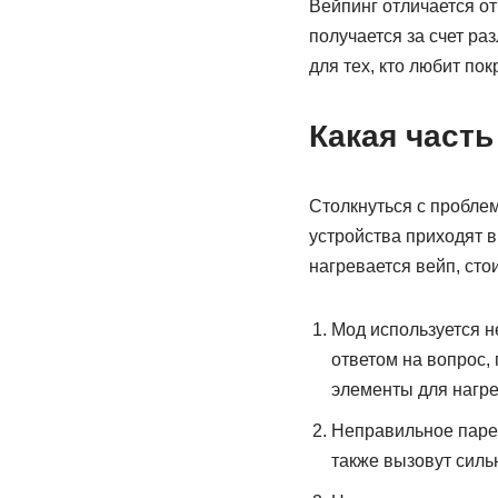
Вейпинг отличается от
получается за счет р
для тех, кто любит пок
Какая часть
Столкнуться с пробле
устройства приходят в
нагревается вейп, ст
Мод используется не
ответом на вопрос,
элементы для нагре
Неправильное паре
также вызовут силь