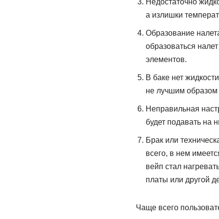
Недостаточно жидко
а излишки температ
Образование налета
образоваться налет
элементов.
В баке нет жидкости
не лучшим образом 
Неправильная настр
будет подавать на н
Брак или техническ
всего, в нем имеетс
вейп стал нагреват
платы или другой де
Чаще всего пользовате