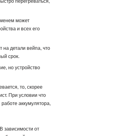
быстро перегреваться,
еменем может
ойства и всех его
т на детали вейпа, что
ый срок.
ие, но устройство
вается, то, скорее
ист. При условии что
 работе аккумулятора,
 В зависимости от