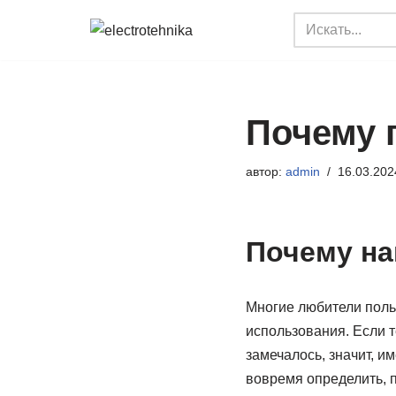
Перейти
к
содержимому
Почему п
автор:
admin
16.03.202
Почему на
Многие любители поль
использования. Если 
замечалось, значит, и
вовремя определить, п