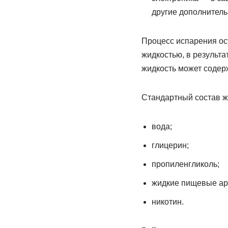
другие дополнител
Процесс испарения осу
жидкостью, в результ
жидкость может содер
Стандартный состав ж
вода;
глицерин;
пропиленгликоль;
жидкие пищевые ар
никотин.