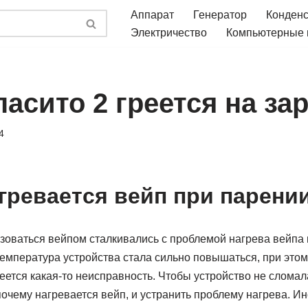
Аппарат
Генератор
Конден
Электричество
Компьютерные
асито 2 греется на за
4
гревается вейп при парени
зоваться вейпом сталкивались с проблемой нагрева вейпа
температура устройства стала сильно повышаться, при это
меется какая-то неисправность. Чтобы устройство не сломал
очему нагревается вейп, и устранить проблему нагрева. Ин