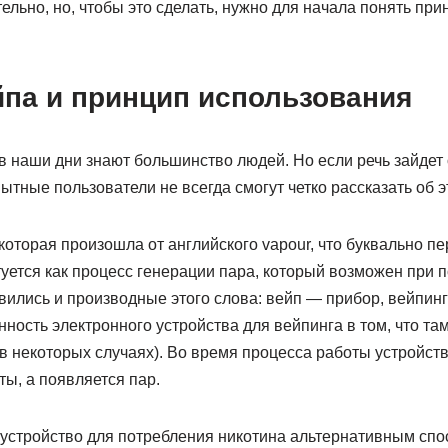
ельно, но, чтобы это сделать, нужно для начала понять пр
йпа и принцип использования
, в наши дни знают большинство людей. Но если речь зайдет
пытные пользователи не всегда смогут четко рассказать об э
оторая произошла от английского vapour, что буквально пе
туется как процесс генерации пара, который возможен при
вились и производные этого слова: вейп — прибор, вейпин
ность электронного устройства для вейпинга в том, что там 
(в некоторых случаях). Во время процесса работы устройств
ты, а появляется пар.
устройство для потребления никотина альтернативным спо