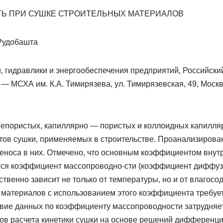
Ь ПРИ СУШКЕ СТРОИТЕЛЬНЫХ МАТЕРИАЛОВ
Рудобашта
, гидравлики и энергообеспечения предприятий, Российски
— МСХА им. К.А. Тимирязева, ул. Тимирязевская, 49, Москв
епористых, капиллярно — пористых и коллоидных капилля
ктов сушки, применяемых в строительстве. Проанализиров
еноса в них. Отмечено, что основным коэффициентом внут
ся коэффициент массопроводно-сти (коэффициент диффузи
ственно зависит не только от температуры, но и от влагос
 материалов с использованием этого коэффициента требует
твие данных по коэффициенту массопроводности затрудняе
ов расчета кинетики сушки на основе решений дифференц