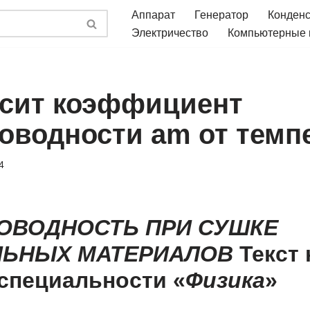
Аппарат
Генератор
Конден
Электричество
Компьютерные
исит коэффициент
оводности аm от темп
4
ОВОДНОСТЬ ПРИ СУШКЕ
ЛЬНЫХ МАТЕРИАЛОВ
Текст 
 специальности «
Физика
»