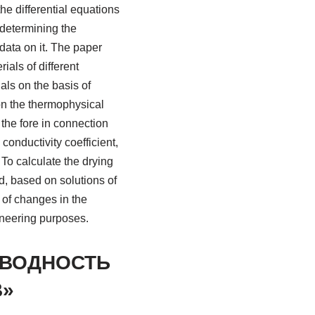
he differential equations
 determining the
 data on it. The paper
ials of different
ials on the basis of
on the thermophysical
 the fore in connection
conductivity coefficient,
To calculate the drying
d, based on solutions of
 of changes in the
ineering purposes.
РОВОДНОСТЬ
В»