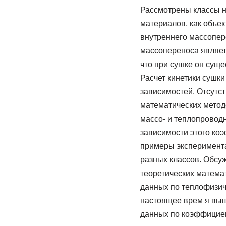
Рассмотрены классы н
материалов, как объе
внутреннего массопер
массопереноса являет
что при сушке он суще
Расчет кинетики сушки
зависимостей. Отсутс
математических метод
массо- и теплопроводн
зависимости этого ко
примеры эксперимент
разных классов. Обсу
теоретических матема
данных по теплофизич
настоящее врем я выш
данных по коэффицие