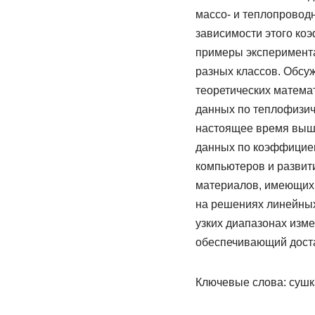
массо- и теплопроводн
зависимости этого ко
примеры эксперимент
разных классов. Обсу
теоретических матема
данных по теплофизич
настоящее время вышл
данных по коэффицие
компьютеров и развит
материалов, имеющих 
на решениях линейны
узких диапазонах изм
обеспечивающий доста
Ключевые слова: сушк