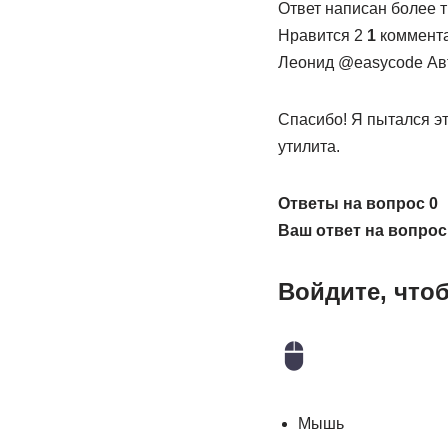
Ответ написан более т
Нравится 2
1
коммент
Леонид @easycode Ав
Спасибо! Я пытался эт
утилита.
Ответы на вопрос 0
Ваш ответ на вопрос
Войдите, что
Мышь