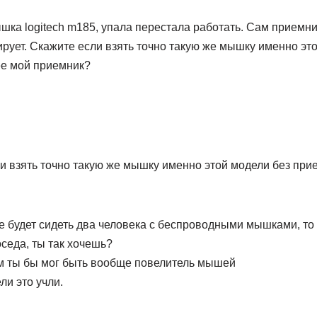
ка logitech m185, упала перестала работать. Сам приемни
рует. Скажите если взять точно такую же мышку именно это
ее мой приемник?
и взять точно такую же мышку именно этой модели без при
е будет сидеть два человека с беспроводными мышками, то
седа, ты так хочешь?
ам ты бы мог быть вообще повелитель мышей
ли это учли.