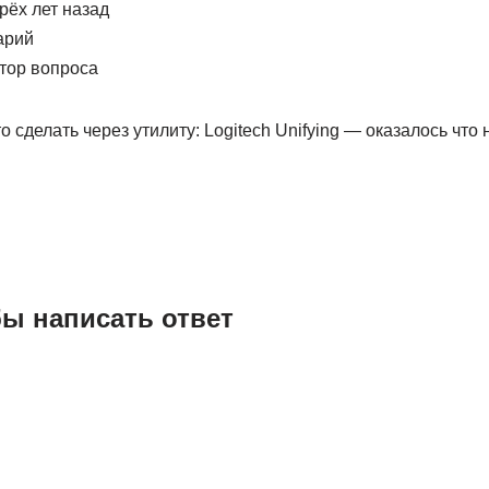
рёх лет назад
арий
тор вопроса
о сделать через утилиту: Logitech Unifying — оказалось что
бы написать ответ