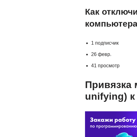
Как отключ
компьютер
1 подписчик
26 февр.
41 просмотр
Привязка 
unifying) 