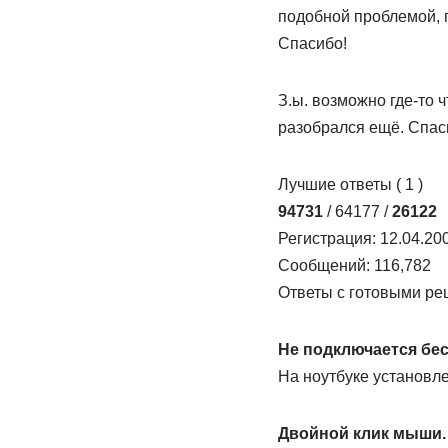
подобной проблемой, п
Спасибо!
З.ы. возможно где-то ч
разобрался ещё. Спас
Лучшие ответы ( 1 )
94731
/ 64177 /
26122
Регистрация: 12.04.20
Сообщений: 116,782
Ответы с готовыми ре
Не подключается бес
На ноутбуке установле
Двойной клик мыши. 