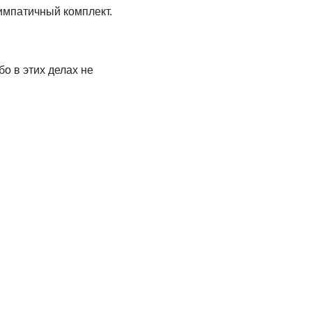
импатичный комплект.
бо в этих делах не