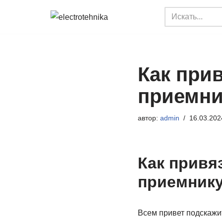
Перейти
к
содержимому
Как прив
приемни
автор:
admin
16.03.202
Как привя
приемник
Всем привет подскажи