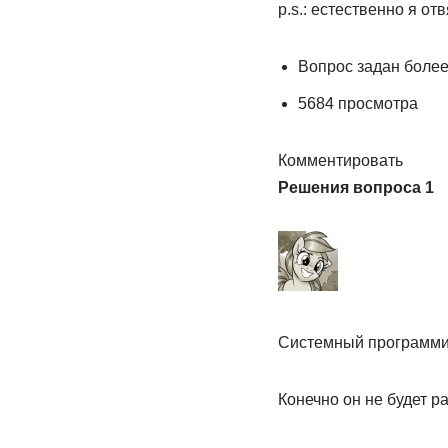
p.s.: естественно я от
Вопрос задан более
5684 просмотра
Комментировать
Решения вопроса 1
Системный программи
Конечно он не будет р