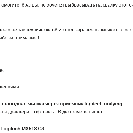
омогите, братцы. не хочется выбрасывать на свалку этот с
то-то не так технически объяснил, заранее извиняюсь, я осо
ибо за внимание!!
06
шениями:
проводная мышка через приемник logitech unifying
ны драйвера с оф. сайта. В диспетчере пишет:
Logitech MX518 G3