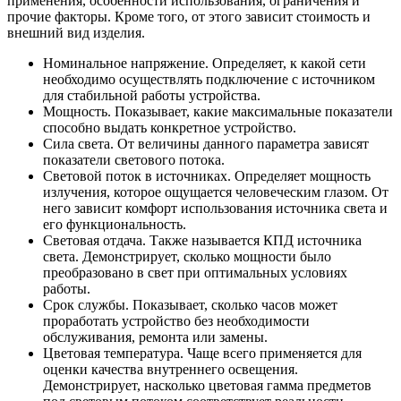
применения, особенности использования, ограничения и
прочие факторы. Кроме того, от этого зависит стоимость и
внешний вид изделия.
Номинальное напряжение. Определяет, к какой сети
необходимо осуществлять подключение с источником
для стабильной работы устройства.
Мощность. Показывает, какие максимальные показатели
способно выдать конкретное устройство.
Сила света. От величины данного параметра зависят
показатели светового потока.
Световой поток в источниках. Определяет мощность
излучения, которое ощущается человеческим глазом. От
него зависит комфорт использования источника света и
его функциональность.
Световая отдача. Также называется КПД источника
света. Демонстрирует, сколько мощности было
преобразовано в свет при оптимальных условиях
работы.
Срок службы. Показывает, сколько часов может
проработать устройство без необходимости
обслуживания, ремонта или замены.
Цветовая температура. Чаще всего применяется для
оценки качества внутреннего освещения.
Демонстрирует, насколько цветовая гамма предметов