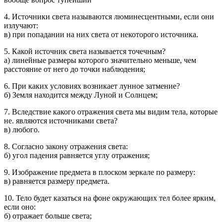
4. Источники света называются люминесцентными, если они
излучают:
в) при попадании на них света от некоторого источника.
5. Какой источник света называется точечным?
а) линейные размеры которого значительно меньше, чем
расстояние от него до точки наблюдения;
6. При каких условиях возникает лунное затмение?
б) Земля находится между Луной и Солнцем;
7. Вследствие какого отражения света мы видим тела, которые
не. являются источниками света?
в) любого.
8. Согласно закону отражения света:
б) угол падения равняется углу отражения;
9. Изображение предмета в плоском зеркале по размеру:
в) равняется размеру предмета.
10. Тело будет казаться на фоне окружающих тел более ярким,
если оно:
б) отражает больше света;