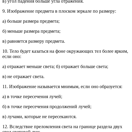
в) угол падения больше угла отражения.
9. Изображение предмета в плоском зеркале по размеру:
а) больше размера предмета;
б) меньше размера предмета;
в) равняется размеру предмета.
10. Тело будет казаться на фоне окружающих тел более ярким,
если оно:
а) отражает меньше света; б) отражает больше света;
в) не отражает света.
11. Изображение называется мнимым, если оно образуется:
а) в точке пересечения лучей;
б) в точке пересечения продолжений лучей;
в) лучами, которые не пересекаются.
12. Вследствие преломления света на границе раздела двух
сред световой луч: