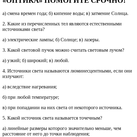
«ОПТИКА» ПОМОГИТЕ СРОЧНО!
а) смена времен года; б) кипение воды; в) затмение Солнца.
2. Какие из перечисленных тел являются естественными
источниками света?
а) электрические лампы; б) Солнце; в) лазеры.
3. Какой световой пучок можно считать световым лучом?
а) узкий; б) широкий; в) любой.
4. Источники света называются люминесцентными, если они
излучают:
а) вследствие нагревания;
б) при любой температуре;
в) при попадании на них света от некоторого источника.
5. Какой источник света называется точечным?
а) линейные размеры которого значительно меньше, чем
расстояние от него до точки наблюдения;