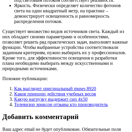
под световым потоком соответствует реальности.
Яркость. Физически определяет количество фотонов
света на один квадратный метр, на практике –
демонстрирует освещенность и равномерность
распределения потоков.
Существует множество видов источников света. Каждый из
них обладает своими параметрами и особенностями,
позволяет решить ряд практических задач, выполняет важные
функции. Чтобы выбранные устройства соответствовали
заданным критериям, нужно выбирать их у профессионалов.
Кроме того, для эффективности освещения и разработки
плана необходимо выбирать между искусственными и
природными источниками.
Похожие публикации:
Как выглядит оригинальный muses 8920
Каков принцип действия учебных весов
Какую нагрузку выдержит сип 4х50
Телевизор эриксон отзывы кто производитель
Добавить комментарий
Ваш адрес email не будет опубликован.
Обязательные поля