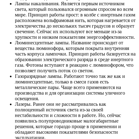
Лампы накаливания. Является первым источником
света, который пользовался огромным спросом во всем
мире. Принцип работы прост: в колбе с инертным газом
расположена вольфрамовая нить, которая нагревается от
электричества до нескольких тысяч градусов и образует
свечение. Сейчас их используют все меньше из-за
хрупкости и низким показателям энергоэффективности.
Люминесцентные лампы. Название происходит от
вещества люминофора, которым покрыта внутренняя
часть корпуса лампочки. Принцип работы базируется на
образовании электрического разряда в среде инертного
газа. Фотоны вступают в реакцию с люминофором, что
позволяет получить поток со светом.
Газоразрядные лампы. Работают точно так же как и
люминесцентные, только в смеси газов есть
металлические пары. Чаще всего применяются на
производства и для организации системы уличного
освещения.
Лазеры. Ранее они не рассматривались как
полноценный источник света из-за своей
нестабильности и сложности в работе. Но, сейчас
появились полупроводниковые малогабаритные
решения, которые гораздо проще в применении и
обладают высокими показателями безопасности
эксплуатации.