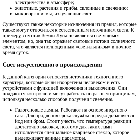
электричества в атмосфере;
животные, растения и грибы, склонные к свечению;
микроорганизмы, излучающие свет.
Существуют также некоторые исключения из правил, которые
также могут относиться к естественным источникам света. К
примеру, спутник Земли Луна не является светящимся
элементом, но, она так отражает световые потоки солнечного
света, что является полноценным «светильником» в ночное
время суток.
Свет искусственного происхождения
К данной категории относятся источники техногенного
характера, которые были изобретены человеком и есть
устройствами с функцией включения и выключения. Они
поддаются контролю и могут работать по разным принципам,
используя несколько способов получения свечения.
Галогеновые лампы. Работают на основе инертного
газа. Для продления срока службы нередко добавляется
йод или бром. Стоит учесть, что температура реакции
достаточно высокая, поэтому для таких ламп
используется специальное кварцевое стекло, которое
выдерживает данные параметры.