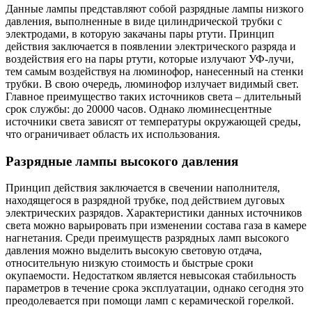
Данные лампы представляют собой разрядные лампы низкого
давления, выполненные в виде цилиндрической трубки с
электродами, в которую закачаны пары ртути. Принцип
действия заключается в появлении электрического разряда и
воздействия его на пары ртути, которые излучают УФ-лучи,
тем самым воздействуя на люминофор, нанесенный на стенки
трубки. В свою очередь, люминофор излучает видимый свет.
Главное преимущество таких источников света – длительный
срок службы: до 20000 часов. Однако люминесцентные
источники света зависят от температуры окружающей среды,
что ограничивает область их использования.
Разрядные лампы высокого давления
Принцип действия заключается в свечении наполнителя,
находящегося в разрядной трубке, под действием дуговых
электрических разрядов. Характеристики данных источников
света можно варьировать при изменении состава газа в камере
нагнетания. Среди преимуществ разрядных ламп высокого
давления можно выделить высокую световую отдача,
относительную низкую стоимость и быстрые сроки
окупаемости. Недостатком является невысокая стабильность
параметров в течение срока эксплуатации, однако сегодня это
преодолевается при помощи ламп с керамической горелкой.