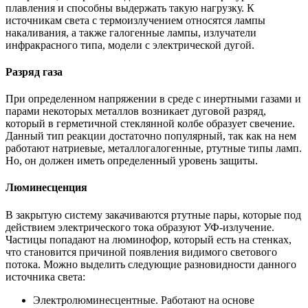
плавления и способны выдержать такую нагрузку. К
источникам света с термоизлучением относятся лампы
накаливания, а также галогенные лампы, излучатели
инфракрасного типа, модели с электрической дугой.
Разряд газа
При определенном напряжении в среде с инертными газами и
парами некоторых металлов возникает дуговой разряд,
который в герметичной стеклянной колбе образует свечение.
Данный тип реакции достаточно популярный, так как на нем
работают натриевые, металлогалогенные, ртутные типы ламп.
Но, он должен иметь определенный уровень защиты.
Люминесценция
В закрытую систему закачиваются ртутные пары, которые под
действием электрического тока образуют УФ-излучение.
Частицы попадают на люминофор, который есть на стенках,
что становится причиной появления видимого светового
потока. Можно выделить следующие разновидности данного
источника света:
Электролюминесцентные. Работают на основе