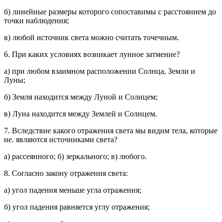
б) линейные размеры которого сопоставимы с расстоянием до
точки наблюдения;
в) любой источник света можно считать точечным.
6. При каких условиях возникает лунное затмение?
а) при любом взаимном расположении Солнца, Земли и
Луны;
б) Земля находится между Луной и Солнцем;
в) Луна находится между Землей и Солнцем.
7. Вследствие какого отражения света мы видим тела, которые
не. являются источниками света?
а) рассеянного; б) зеркального; в) любого.
8. Согласно закону отражения света:
а) угол падения меньше угла отражения;
б) угол падения равняется углу отражения;