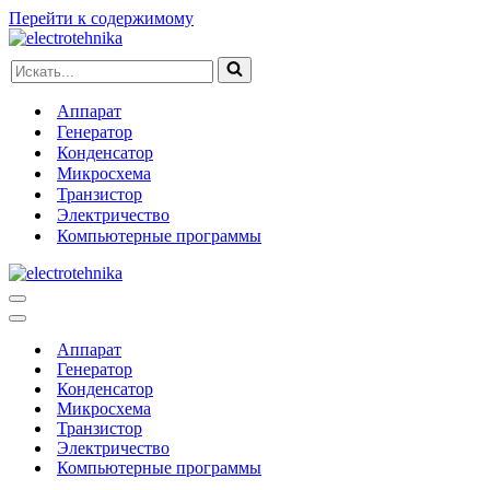
Перейти к содержимому
Искать...
Аппарат
Генератор
Конденсатор
Микросхема
Транзистор
Электричество
Компьютерные программы
Меню
навигации
Меню
навигации
Аппарат
Генератор
Конденсатор
Микросхема
Транзистор
Электричество
Компьютерные программы