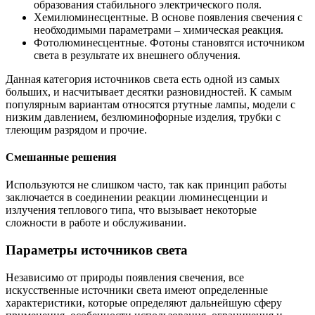
образования стабильного электрического поля.
Хемилюминесцентные. В основе появления свечения с
необходимыми параметрами – химическая реакция.
Фотолюминесцентные. Фотоны становятся источником
света в результате их внешнего облучения.
Данная категория источников света есть одной из самых
больших, и насчитывает десятки разновидностей. К самым
популярным вариантам относятся ртутные лампы, модели с
низким давлением, безлюминофорные изделия, трубки с
тлеющим разрядом и прочие.
Смешанные решения
Используются не слишком часто, так как принцип работы
заключается в соединении реакции люминесценции и
излучения теплового типа, что вызывает некоторые
сложности в работе и обслуживании.
Параметры источников света
Независимо от природы появления свечения, все
искусственные источники света имеют определенные
характеристики, которые определяют дальнейшую сферу