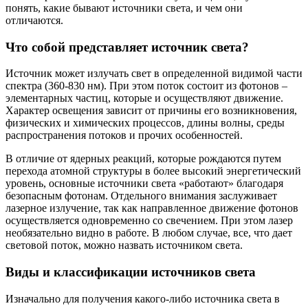
понять, какие бывают источники света, и чем они
отличаются.
Что собой представляет источник света?
Источник может излучать свет в определенной видимой части
спектра (360-830 нм). При этом поток состоит из фотонов –
элементарных частиц, которые и осуществляют движение.
Характер освещения зависит от причины его возникновения,
физических и химических процессов, длины волны, среды
распространения потоков и прочих особенностей.
В отличие от ядерных реакций, которые рождаются путем
перехода атомной структуры в более высокий энергетический
уровень, основные источники света «работают» благодаря
безопасным фотонам. Отдельного внимания заслуживает
лазерное излучение, так как направленное движение фотонов
осуществляется одновременно со свечением. При этом лазер
необязательно видно в работе. В любом случае, все, что дает
световой поток, можно назвать источником света.
Виды и классификации источников света
Изначально для получения какого-либо источника света в