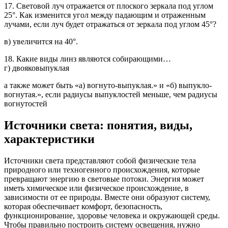
17. Световой луч отражается от плоского зеркала под углом
25°. Как изменится угол между падающим и отраженным
лучами, если луч будет отражаться от зеркала под углом 45°?
в) увеличится на 40°.
18. Какие виды линз являются собирающими…
г) двояковыпуклая
а также может быть «а) вогнуто-выпуклая.» и «б) выпукло-
вогнутая.», если радиусы выпуклостей меньше, чем радиусы
вогнутостей
Источники света: понятия, виды,
характеристики
Источники света представляют собой физические тела
природного или техногенного происхождения, которые
превращают энергию в световые потоки. Энергия может
иметь химическое или физическое происхождение, в
зависимости от ее природы. Вместе они образуют систему,
которая обеспечивает комфорт, безопасность,
функционирование, здоровье человека и окружающей среды.
Чтобы правильно построить систему освещения, нужно