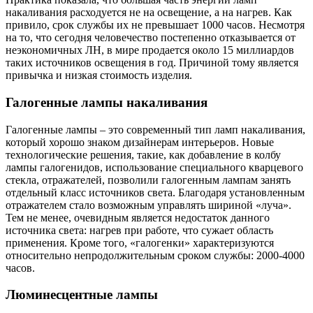
накаливания расходуется не на освещение, а на нагрев. Как
привило, срок службы их не превышает 1000 часов. Несмотря
на то, что сегодня человечество постепенно отказывается от
неэкономичных ЛН, в мире продается около 15 миллиардов
таких источников освещения в год. Причиной тому является
привычка и низкая стоимость изделия.
Галогенные лампы накаливания
Галогенные лампы – это современный тип ламп накаливания,
который хорошо знаком дизайнерам интерьеров. Новые
технологические решения, такие, как добавление в колбу
лампы галогенидов, использование специального кварцевого
стекла, отражателей, позволили галогенным лампам занять
отдельный класс источников света. Благодаря установленным
отражателем стало возможным управлять шириной «луча».
Тем не менее, очевидным является недостаток данного
источника света: нагрев при работе, что сужает область
применения. Кроме того, «галогенки» характеризуются
относительно непродолжительным сроком службы: 2000-4000
часов.
Люминесцентные лампы