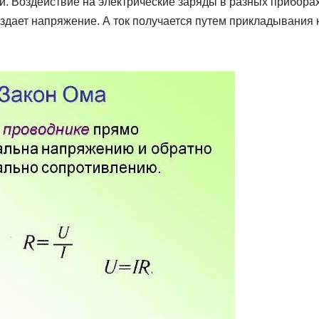
и. Воздействие на электрические заряды в разных прибора
оздает напряжение. А ток получается путем прикладывани