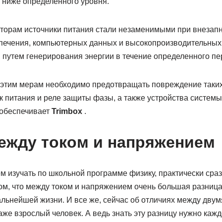
ниже определенного уровня.
яторам источники питания стали незаменимыми при внезапн
печения, компьютерных данных и высокопроизводительных 
, путем генерирования энергии в течение определенного п
 этим мерам необходимо предотвращать повреждение таких
ик питания и реле защиты фазы, а также устройства систем
 обеспечивает
Trimbox
.
ежду током и напряжением
м изучать по школьной программе физику, практически сраз
ом, что между током и напряжением очень большая разница,
альнейшей жизни. И все же, сейчас об отличиях между дву
аже взрослый человек. А ведь знать эту разницу нужно каждо