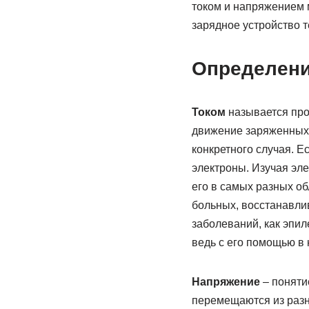
током и напряжением 
зарядное устройство т
Определен
Током
называется про
движение заряженных 
конкретного случая. Е
электроны. Изучая эле
его в самых разных о
больных, восстанавлив
заболеваний, как эпил
ведь с его помощью в 
Напряжение
– поняти
перемещаются из разны