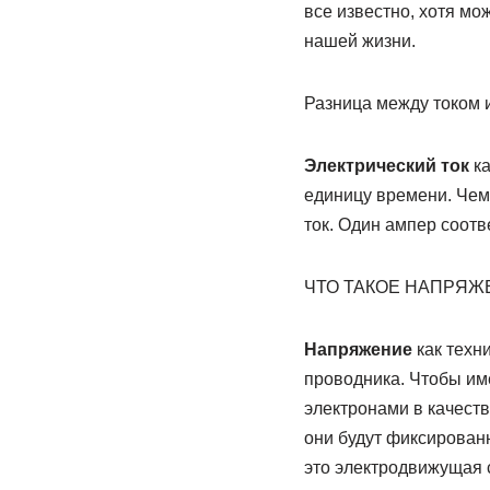
все известно, хотя мо
нашей жизни.
Разница между током 
Электрический
ток
ка
единицу времени. Чем
ток. Один ампер соотв
ЧТО ТАКОЕ НАПРЯЖ
Напряжение
как техн
проводника. Чтобы им
электронами в качеств
они будут фиксирован
это электродвижущая с