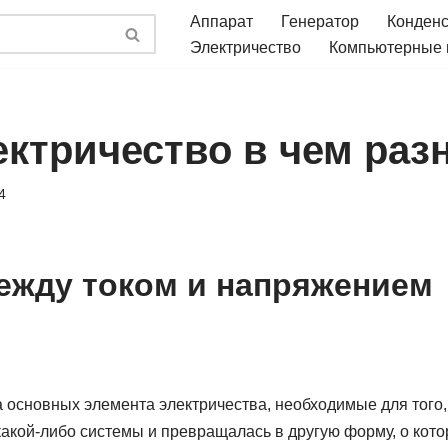
Аппарат
Генератор
Конден
Электричество
Компьютерные
ектричество в чем раз
4
ежду током и напряжением
 основных элемента электричества, необходимые для того,
акой-либо системы и превращалась в другую форму, о кото