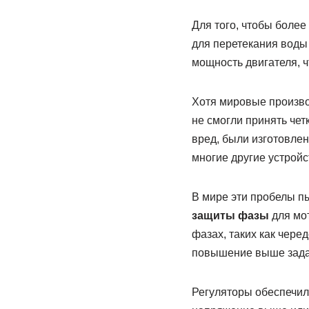
Для того, чтобы более
для перетекания воды
мощность двигателя, 
Хотя мировые произво
не смогли принять чет
вред, были изготовле
многие другие устройс
В мире эти пробелы п
защиты
фазы
для мот
фазах, таких как чер
повышение выше зада
Регуляторы обеспечил