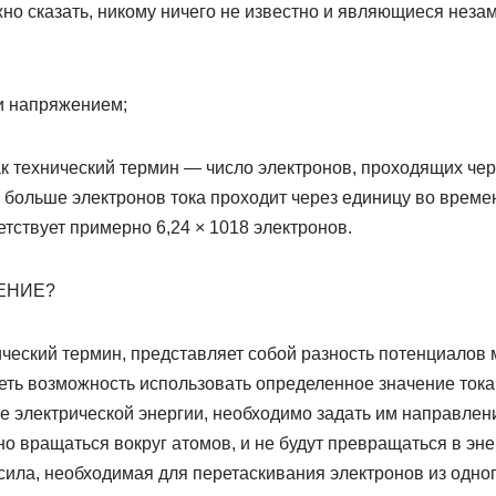
жно сказать, никому ничего не известно и являющиеся нез
и напряжением;
к технический термин — число электронов, проходящих чер
 больше электронов тока проходит через единицу во време
етствует примерно 6,24 × 1018 электронов.
ЕНИЕ?
ический термин, представляет собой разность потенциалов
еть возможность использовать определенное значение тока
е электрической энергии, необходимо задать им направлен
но вращаться вокруг атомов, и не будут превращаться в э
ила, необходимая для перетаскивания электронов из одного