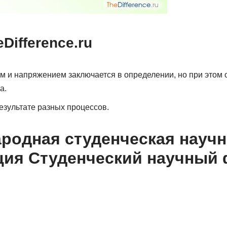
ifference.ru
м и напряжением заключается в определении, но при этом 
а.
езультате разных процессов.
родная студенческая научн
ция Студенческий научный