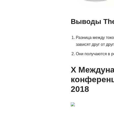
Выводы TheD
Разница между токо
зависят друг от друг
Они получаются в р
X Междуна
конферен
2018