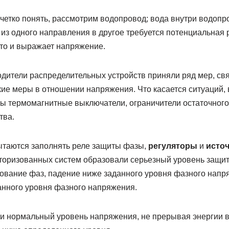
 четко понять, рассмотрим водопровод; вода внутри водопр
 из одного направления в другое требуется потенциальная
что и выражает напряжение.
дители распределительных устройств приняли ряд мер, свя
кие меры в отношении напряжения. Что касается ситуаций, 
ны термомагнитные выключатели, ограничители остаточного
тва.
ытаются заполнять реле защиты фазы,
регуляторы
и
исто
оризованных систем образовали серьезный уровень защит
едование фаз, падение ниже заданного уровня фазного напр
нного уровня фазного напряжения.
и нормальный уровень напряжения, не прерывая энергии в 