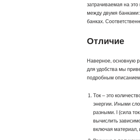
затрачиваемая на это
между двумя банками: 
банках. Соответственно
Отличие
Наверное, основную р
для удобства мы прив
подробным описанием
Ток – это количест
энергии. Иными слов
разными. I (сила то
вычислить зависимо
включая материал, 