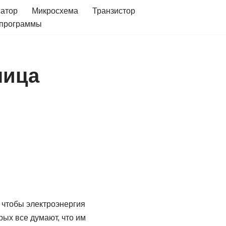
сатор
Микросхема
Транзистор
 программы
ница
 чтобы электроэнергия
рых все думают, что им