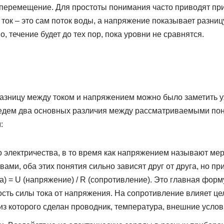
 перемещение. Для простоты понимания часто приводят пр
ток – это сам поток воды, а напряжение показывает разниц
, течение будет до тех пор, пока уровни не сравнятся.
азницу между током и напряжением можно было заметить у
едем два основных различия между рассматриваемыми пон
:
во электричества, в то время как напряжением называют ме
ами, оба этих понятия сильно зависят друг от друга, но пр
ка) = U (напряжение) / R (сопротивление). Это главная фор
сть силы тока от напряжения. На сопротивление влияет це
из которого сделан проводник, температура, внешние услов