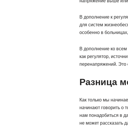
напряжение выше или 
В дополнение к регул
для систем жизнеобес
особенно в больницах
В дополнение ко всем
как регулятор, источн
перенапряжений. Это
Разница м
Как только мы начинае
начинают говорить о т
нам понадобиться в д
не может рассказать д