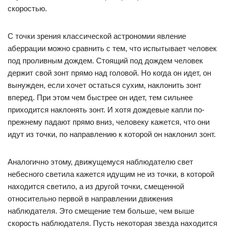
скоростью.
С точки зрения классической астрономии явление
аберрации можно сравнить с тем, что испытывает человек
под проливным дождем. Стоящий под дождем человек
держит свой зонт прямо над головой. Но когда он идет, он
вынужден, если хочет остаться сухим, наклонить зонт
вперед. При этом чем быстрее он идет, тем сильнее
приходится наклонять зонт. И хотя дождевые капли по-
прежнему падают прямо вниз, человеку кажется, что они
идут из точки, по направлению к которой он наклонил зонт.
Аналогично этому, движущемуся наблюдателю свет
небесного светила кажется идущим не из точки, в которой
находится светило, а из другой точки, смещенной
относительно первой в направлении движения
наблюдателя. Это смещение тем больше, чем выше
скорость наблюдателя. Пусть некоторая звезда находится