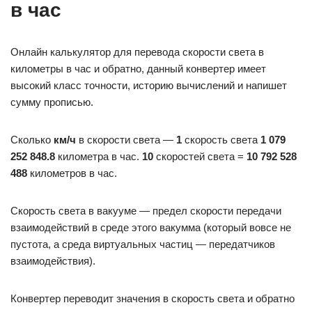
в час
Онлайн калькулятор для перевода скорости света в
километры в час и обратно, данный конвертер имеет
высокий класс точности, историю вычислений и напишет
сумму прописью.
Сколько
км/ч
в скорости света —
1
скорость света
1 079
252 848.8
километра в час.
10
скоростей света =
10 792 528
488
километров в час.
Скорость света в вакууме — предел скорости передачи
взаимодействий в среде этого вакумма (который вовсе не
пустота, а среда виртуальных частиц — передатчиков
взаимодействия).
Конвертер переводит значения в скорость света и обратно