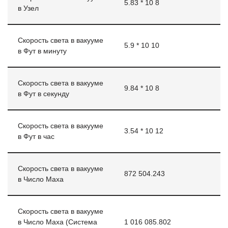
5.83 * 10 8
в Узел
Скорость света в вакууме
5.9 * 10 10
в Фут в минуту
Скорость света в вакууме
9.84 * 10 8
в Фут в секунду
Скорость света в вакууме
3.54 * 10 12
в Фут в час
Скорость света в вакууме
872 504.243
в Число Маха
Скорость света в вакууме
в Число Маха (Система
1 016 085.802