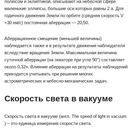
полюсом и эклиптикой, описывают на небесной сфере
маленькие эллипсы, большие оси которых равны 2 а. Для
годичного движения Земли по орбите (средняя скорость V
=30 км/с) постоянная аберрация — 20,50.
Аберрационное смещение (меньшей величины)
наблюдается также и в результате движения наблюдателя
вследствие вращения Земли. Максимальная величина
суточной аберрации (на экваторе при угле 90°) составляет
около 0,32«. Влияние аберрации на результаты наблюдений
приходится учитывать при решении многих
астрометрических и небесно-механических задач.
Скорость света в вакууме
Скорость света в вакууме (англ. The speed of light in vacuum
) – это единица измерения скорости света.