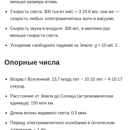
меньше размера атома.
Скорость света: 300 тысяч км/с = 3·10 8 м/с; она же —
скорость любых электромагнитных волн в вакууме.
Скорость звука в воздухе: 300 м/с, в миллион раз
меньше скорости света.
Ускорение свободного падения за Земле:
g
≈ 10 м/с 2 .
Опорные числа
Возраст Вселенной: 13,7 млрд лет ~ 10 10 лет ~ 4·10 17
секунд.
Расстояние от Земли до Солнца (астрономическая
единица): 150 млн км.
Длина волны видимого света: 0,5 мкм.
Период электромагнитного колебания в оптическом
диапазоне: ~ 1 фс.