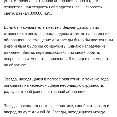
угла. Величина постоянной аберрации равна а где V —
относительная скорость наблюдателя, ас — скорость
света, равная 300000 км/с.
Если бы наблюдатель вместе с Землей двигался по
отношению к звезде всегда в одном и том же направлении,
аберрационное смещение для звезды было бы постоянным
и его нельзя было бы обнаружить. Однако направление
движения Земли, перемещающейся по своей орбите,
непрерывно изменяется, причем за 6 месяцев оно меняется
на обратное.
Звезда, находящаяся в полюсе эклиптики, в течение года
описывает на небесной сфере небольшую окружность,
радиус которой равен постоянной аберрации.
Звезды, расположенные на эклиптике, колеблются взад и
вперед по дуге длиной 2а. Звезды, находящиеся между