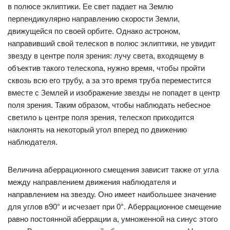
в полюсе эклиптики. Ее свет падает на Землю
перпендикулярно направлению скорости Земли,
движущейся по своей орбите. Однако астроном,
направивший свой телескоп в полюс эклиптики, не увидит
звезду в центре поля зрения: лучу света, входящему в
объектив такого телескопа, нужно время, чтобы пройти
сквозь всю его трубу, а за это время труба переместится
вместе с Землей и изображение звезды не попадет в центр
поля зрения. Таким образом, чтобы наблюдать небесное
светило ь центре поля зрения, телескоп приходится
наклонять на некоторый угол вперед по движению
наблюдателя.
Величина аберрационного смещения зависит также от угла
между направлением движения наблюдателя и
направлением на звезду. Оно имеет наибольшее значение
для углов в90° и исчезает при 0°. Аберрационное смещение
равно постоянной аберрации а, умноженной на синус этого