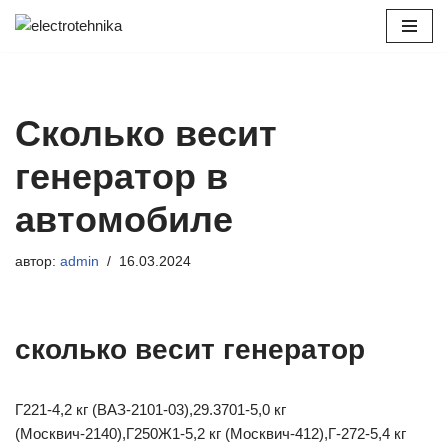
Перейти
к
содержимому
Сколько весит
генератор в
автомобиле
автор:
admin
16.03.2024
сколько весит генератор
Г221-4,2 кг (ВАЗ-2101-03),29.3701-5,0 кг
(Москвич-2140),Г250Ж1-5,2 кг (Москвич-412),Г-272-5,4 кг