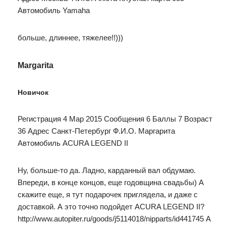
Автомобиль Yamaha
больше, длиннее, тяжелее!!)))
Margarita
Новичок
Регистрация 4 Мар 2015 Сообщения 6 Баллы 7 Возраст
36 Адрес Санкт-Петербург Ф.И.О. Маргарита
Автомобиль ACURA LEGEND II
Ну, больше-то да. Ладно, карданный вал обдумаю.
Впереди, в конце концов, еще годовщина свадьбы) А
скажите еще, я тут подарочек приглядела, и даже с
доставкой. А это точно подойдет ACURA LEGEND II?
http://www.autopiter.ru/goods/j5114018/nipparts/id441745 А