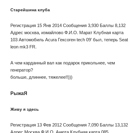
Старейшина клуба
Регистрация 15 Янв 2014 Сообщения 3,930 Баллы 8,132
Адрес москва, измайлово Ф.И.О. Марат Клубная карта
103 Автомобиль Acura Гексоген tech 09′ был, теперь Seat
leon mk3 FR.
А чем карданный вал как подарок прикольнее, чем
генератор?
больше, длиннее, тяжелее!!)))
РыжаЯ
Живу я здесь
Регистрация 13 Фев 2012 Сообщения 7,090 Баллы 13,132
Адрес Москва Ф.И.О. Анюта Клубная карта 085