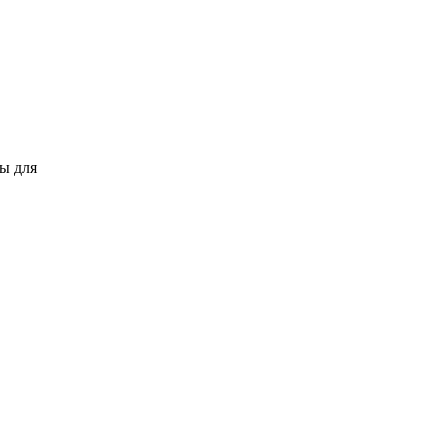
ны для