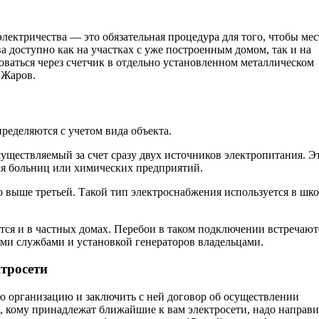
ектричества — это обязательная процедура для того, чтобы мес
 доступно как на участках с уже построенным домом, так и на
оваться через счетчик в отдельно установленном металлическом
 Жаров.
ределяются с учетом вида объекта.
ществляемый за счет сразу двух источников электропитания. Э
ля больниц или химических предприятий.
 выше третьей. Такой тип электроснабжения используется в шко
тся и в частных домах. Перебои в таком подключении встречают
ми службами и установкой генераторов владельцами.
ктросети
 организацию и заключить с ней договор об осуществлении
, кому принадлежат ближайшие к вам электросети, надо направи