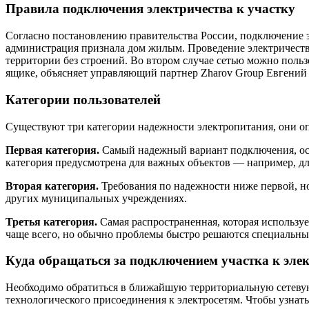
Правила подключения электричества к участку
Согласно постановлению правительства России, подключение эл
администрация признала дом жилым. Проведение электричества
территории без строений. Во втором случае сетью можно польз
ящике, объясняет управляющий партнер Zharov Group Евгений
Категории пользователей
Существуют три категории надежности электропитания, они оп
Первая категория.
Самый надежный вариант подключения, осу
категория предусмотрена для важных объектов — например, д
Вторая категория.
Требования по надежности ниже первой, но
других муниципальных учреждениях.
Третья категория.
Самая распространенная, которая используе
чаще всего, но обычно проблемы быстро решаются специальны
Куда обращаться за подключением участка к эле
Необходимо обратиться в ближайшую территориальную сетевую
технологического присоединения к электросетям. Чтобы узнать