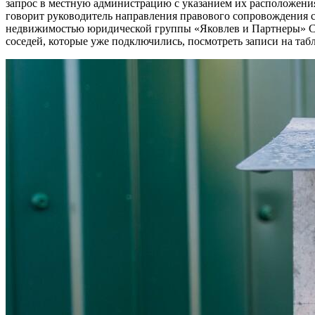
запрос в местную администрацию с указанием их расположения
говорит руководитель направления правового сопровождения с
недвижимостью юридической группы «Яковлев и Партнеры» Се
соседей, которые уже подключились, посмотреть записи на та