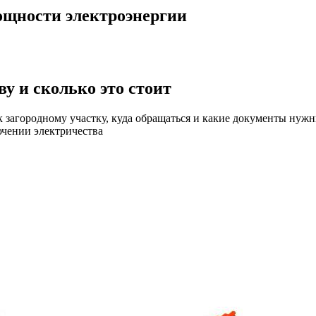
ощности электроэнергии
у и сколько это стоит
 к загородному участку, куда обращаться и какие документы нуж
лючении электричества