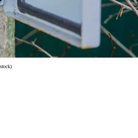
stock)