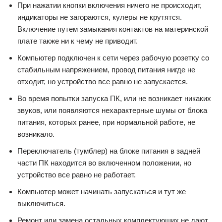
При нажатии кнопки включения ничего не происходит,
индикаторы не загораются, кулеры не крутятся.
Включение путем замыкания контактов на материнской
плате также ни к чему не приводит.
Компьютер подключен к сети через рабочую розетку со
стабильным напряжением, провод питания нигде не
отходит, но устройство все равно не запускается.
Во время попытки запуска ПК, или не возникает никаких
звуков, или появляются нехарактерные шумы от блока
питания, которых ранее, при нормальной работе, не
возникало.
Переключатель (тумблер) на блоке питания в задней
части ПК находится во включенном положении, но
устройство все равно не работает.
Компьютер может начинать запускаться и тут же
выключиться.
Ремонт или замена остальных комплектующих не дают