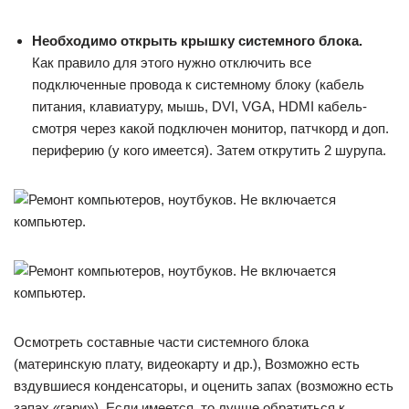
Необходимо открыть крышку системного блока.
Как правило для этого нужно отключить все
подключенные провода к системному блоку (кабель
питания, клавиатуру, мышь, DVI, VGA, HDMI кабель-
смотря через какой подключен монитор, патчкорд и доп.
периферию (у кого имеется). Затем открутить 2 шурупа.
Осмотреть составные части системного блока
(материнскую плату, видеокарту и др.), Возможно есть
вздувшиеся конденсаторы, и оценить запах (возможно есть
запах «гари»). Если имеется, то лучше обратиться к