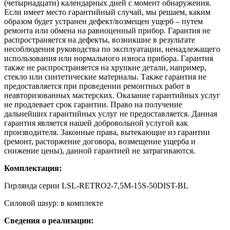
(четырнадцати) календарных дней с момент обнаружения.
Если имеет место гарантийный случай, мы решаем, каким
образом будет устранен дефект/возмещен ущерб – путем
ремонта или обмена на равноценный прибор. Гарантия не
распространяется на дефекты, возникшие в результате
несоблюдения руководства по эксплуатации, ненадлежащего
использования или нормального износа прибора. Гарантия
также не распространяется на хрупкие детали, например,
стекло или синтетические материалы. Также гарантия не
предоставляется при проведении ремонтных работ в
неавторизованных мастерских. Оказание гарантийных услуг
не продлевает срок гарантии. Право на получение
дальнейших гарантийных услуг не предоставляется. Данная
гарантия является нашей добровольной услугой как
производителя. Законные права, вытекающие из гарантии
(ремонт, расторжение договора, возмещение ущерба и
снижение цены), данной гарантией не затрагиваются.
Комплектация:
Гирлянда серии LSL-RETRO2-7,5M-15S-50DIST-BL
Силовой шнур: в комплекте
Сведения о реализации: