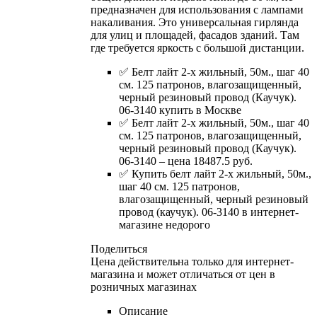
предназначен для использования с лампами
накаливания. Это универсальная гирлянда
для улиц и площадей, фасадов зданий. Там
где требуется яркость с большой дистанции.
✅ Белт лайт 2-х жильный, 50м., шаг 40
см. 125 патронов, влагозащищенный,
черный резиновый провод (Каучук).
06-3140 купить в Москве
✅ Белт лайт 2-х жильный, 50м., шаг 40
см. 125 патронов, влагозащищенный,
черный резиновый провод (Каучук).
06-3140 – цена 18487.5 руб.
✅ Купить белт лайт 2-х жильный, 50м.,
шаг 40 см. 125 патронов,
влагозащищенный, черный резиновый
провод (каучук). 06-3140 в интернет-
магазине недорого
Поделиться
Цена действительна только для интернет-
магазина и может отличаться от цен в
розничных магазинах
Описание