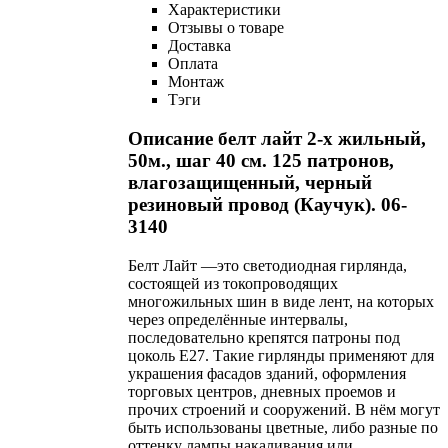
Характеристики
Отзывы о товаре
Доставка
Оплата
Монтаж
Тэги
Описание белт лайт 2-х жильный,
50м., шаг 40 см. 125 патронов,
влагозащищенный, черный
резиновый провод (Каучук). 06-
3140
Белт Лайт —это светодиодная гирлянда,
состоящей из токопроводящих
многожильных шин в виде лент, на которых
через определённые интервалы,
последовательно крепятся патроны под
цоколь Е27. Такие гирлянды применяют для
украшения фасадов зданий, оформления
торговых центров, дневных проемов и
прочих строений и сооружений. В нём могут
быть использованы цветные, либо разные по
оттенку лампы накаливания или