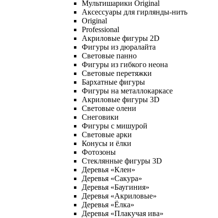
Мультишарики Original
Аксессуары для гирлянды-нить
Original
Professional
Акриловые фигуры 2D
Фигуры из дюралайта
Световые панно
Фигуры из гибкого неона
Световые перетяжки
Бархатные фигуры
Фигуры на металлокаркасе
Акриловые фигуры 3D
Световые олени
Снеговики
Фигуры с мишурой
Световые арки
Конусы и ёлки
Фотозоны
Стеклянные фигуры 3D
Деревья «Клен»
Деревья «Сакура»
Деревья «Баугиния»
Деревья «Акриловые»
Деревья «Ёлка»
Деревья «Плакучая ива»