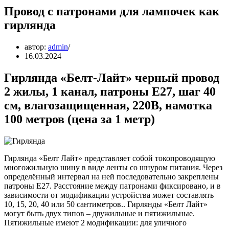
Провод с патронами для лампочек как
гирлянда
автор:
admin
16.03.2024
Гирлянда «Белт-Лайт» черный провод
2 жилы, 1 канал, патроны Е27, шаг 40
см, влагозащищенная, 220В, намотка
100 метров (цена за 1 метр)
Гирлянда «Белт Лайт» представляет собой токопроводящую
многожильную шину в виде ленты со шнуром питания. Через
определённый интервал на ней последовательно закреплены
патроны Е27. Расстояние между патронами фиксировано, и в
зависимости от модификации устройства может составлять
10, 15, 20, 40 или 50 сантиметров.. Гирлянды «Белт Лайт»
могут быть двух типов – двужильные и пятижильные.
Пятижильные имеют 2 модификации: для уличного