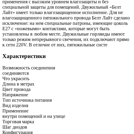
применения с высоким уровнем влагозащиты и без
специальной защиты для помещений. Двужильный «Белт
Лайт» имеет только влагозащищенное исполнение. Для не
влагозащищенного пятижильного провода Белт Лайт сделано
исключение: на нем специальные патроны, имеющие цоколь
E27 с «ножевыми» контактами, которые могут быть
установлены в любом месте. Двужильные гирлянды имеют
только режим непрерывного свечения, их подключают прямо
к сети 220V. В отличие от них, пятижильные систе
Характеристики
Возможность соединения
соединяются
Что украсить
Длина в метрах
Цвет провода
Напряжение
Тип источника питания
Вид изделия
Применение
внутри помещений и на улице
Торговая марка
Шаг диодов
Конфигурация