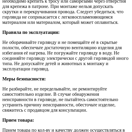
необходимо крепить к тросу или саморезами через отверстия
для крепежа в патроне. При монтаже нельзя допускать
скрутки и перекручивания провода. Следует убедиться, что
гирлянда не соприкасается с легковоспламеняющимся
материалом или материалом, который может оплавиться.
Правила по эксплуатации:
Не оборачивайте гирлянду и не помещайте её в скрытые
полости, обеспечьте достаточную вентиляцию изделия для
избегания её нагрева. Не погружайте гирлянду в воду. Не
соединяйте гирлянду электрически с другой гирляндой иного
типа. Не допускайте детей и животных к монтажу и
эксплуатации гирлянд.
Меры безопасности:
Не разбирайте, не переделывайте, не ремонтируйте
самостоятельно изделие. В случае обнаружения
неисправности в гирлянде, не пытайтесь самостоятельно
устранить причину неисправности, обесточьте изделие,
свяжитесь с продавцом для консультации.
Прием товара:
Прием товара по кол-ву и качеству должен осуществляться в