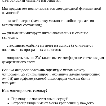
Светодиодная лампа не нагревается.
Мы предлагаем воспользоваться светодиодной филаментной
лампочкой:
— низкий нагрев (лампочку можно спокойно трогать во
включенном состоянии);
— филамент имитирует нить накаливания и стильно
выглядит;
— стеклянная колба не мутнеет на солнце (в отличие от
пластиковых прозрачных аналогов);
— мощность лампы 2W также имеет комфортное свечения для
декоративного света.
Если на террасе повесить гирлянду с шагом между
патронами 25 сантиметров и вкрутить лампы мощностью
от 4
W
, то эффект уютной атмосферы может быть
потерян.
Как монтировать самому?
Гирлянда не является самонесущей.
Ретрогирлянды имеют места креплений у каждого