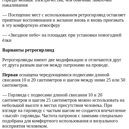
накаливания
— Посещение мест с использованием ретрогирлянд оставляет
приятные воспоминания и желание вновь и вновь приезжать
в эту комфортную атмосферу
— «Звездное небо» на площадях при установки новогодней
ёлки
Варианты ретрогирлянд
Ретрогирлянды имеют две модификации и отличаются друг
от друга разным шагом между патронами на проводе.
Первая
оснащена чередующимися подвесами длиной
свисания 10 и 20 сантиметров и шагом между ними 25 или 50
сантиметров.
— Гирлянда с подвесами длиной свисания 10 и 20
сантиметров и шагом 25 сантиметров можно использовать на
небольшой высоте в местах присутствия человека. При
взгляде на гирлянду с частым шагом не создается впечатление
«лысой» гирлянды. Частота патронов с лампами специально
подобрана для комфортного использования и визуального
восприятия человеком.