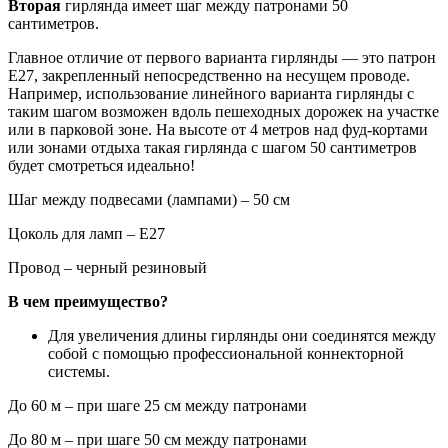
Вторая
гирлянда имеет шаг между патронами 50
сантиметров.
Главное отличие от первого варианта гирлянды — это патрон
Е27, закрепленный непосредственно на несущем проводе.
Например, использование линейного варианта гирлянды с
таким шагом возможен вдоль пешеходных дорожек на участке
или в парковой зоне. На высоте от 4 метров над фуд-кортами
или зонами отдыха такая гирлянда с шагом 50 сантиметров
будет смотреться идеально!
Шаг между подвесами (лампами) – 50 см
Цоколь для ламп – Е27
Провод – черный резиновый
В чем преимущество?
Для увеличения длины гирлянды они соединятся между
собой с помощью профессиональной коннекторной
системы.
До 60 м – при шаге 25 см между патронами
До 80 м – при шаге 50 см между патронами