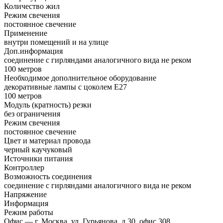
Количество жил
Режим свечения
постоянное свечение
Применение
внутри помещений и на улице
Доп.информация
соединение с гирляндами аналогичного вида не реком
100 метров
Необходимое дополнительное оборудование
декоративные лампы с цоколем Е27
100 метров
Модуль (кратность) резки
без ограничения
Режим свечения
постоянное свечение
Цвет и материал провода
черный каучуковый
Источники питания
Контроллер
Возможность соединения
соединение с гирляндами аналогичного вида не реком
Напряжение
Информация
Режим работы
Офис — г. Москва, ул. Гурьянова, д.30, офис 308