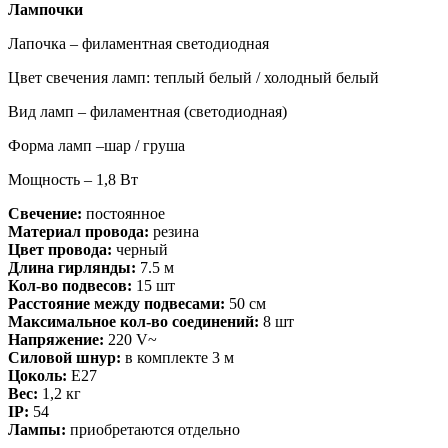
Лампочки
Лапочка – филаментная светодиодная
Цвет свечения ламп: теплый белый / холодный белый
Вид ламп – филаментная (светодиодная)
Форма ламп –шар / груша
Мощность – 1,8 Вт
Свечение:
постоянное
Материал провода:
резина
Цвет провода:
черный
Длина гирлянды:
7.5 м
Кол-во подвесов:
15 шт
Расстояние между подвесами:
50 см
Максимальное кол-во соединений:
8 шт
Напряжение:
220 V~
Силовой шнур:
в комплекте 3 м
Цоколь:
E27
Вес:
1,2 кг
IP:
54
Лампы:
приобретаются отдельно