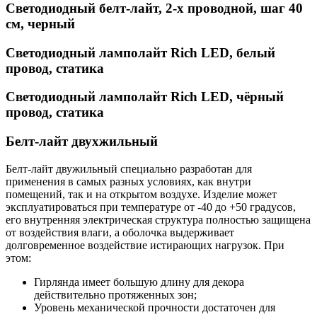
Светодиодный белт-лайт, 2-х проводной, шаг 40
см, черный
Светодиодный ламполайт Rich LED, белый
провод, статика
Светодиодный ламполайт Rich LED, чёрный
провод, статика
Белт-лайт двухжильный
Белт-лайт двужильный специально разработан для
применения в самых разных условиях, как внутри
помещений, так и на открытом воздухе. Изделие может
эксплуатироваться при температуре от -40 до +50 градусов,
его внутренняя электрическая структура полностью защищена
от воздействия влаги, а оболочка выдерживает
долговременное воздействие истирающих нагрузок. При
этом:
Гирлянда имеет большую длину для декора
действительно протяженных зон;
Уровень механической прочности достаточен для