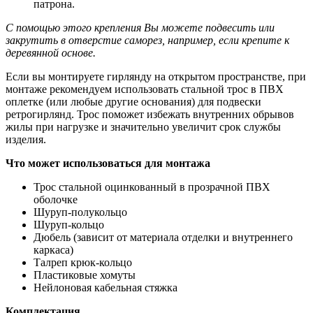
патрона.
С помощью этого крепления Вы можете подвесить или
закрутить в отверстие саморез, например, если крепите к
деревянной основе.
Если вы монтируете гирлянду на открытом пространстве, при
монтаже рекомендуем использовать стальной трос в ПВХ
оплетке (или любые другие основания) для подвески
ретрогирлянд. Трос поможет избежать внутренних обрывов
жилы при нагрузке и значительно увеличит срок службы
изделия.
Что может использоваться для монтажа
Трос стальной оцинкованный в прозрачной ПВХ
оболочке
Шуруп-полукольцо
Шуруп-кольцо
Дюбель (зависит от материала отделки и внутреннего
каркаса)
Талреп крюк-кольцо
Пластиковые хомуты
Нейлоновая кабельная стяжка
Комплектация