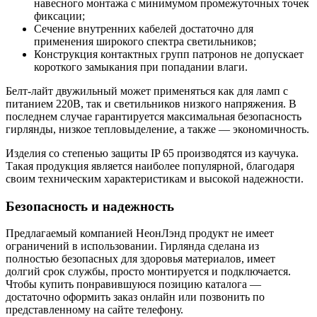
навесного монтажа с минимумом промежуточных точек
фиксации;
Сечение внутренних кабелей достаточно для
применения широкого спектра светильников;
Конструкция контактных групп патронов не допускает
короткого замыкания при попадании влаги.
Белт-лайт двужильный может применяться как для ламп с
питанием 220В, так и светильников низкого напряжения. В
последнем случае гарантируется максимальная безопасность
гирлянды, низкое тепловыделение, а также — экономичность.
Изделия со степенью защиты IP 65 производятся из каучука.
Такая продукция является наиболее популярной, благодаря
своим техническим характеристикам и высокой надежности.
Безопасность и надежность
Предлагаемый компанией НеонЛэнд продукт не имеет
ограничений в использовании. Гирлянда сделана из
полностью безопасных для здоровья материалов, имеет
долгий срок службы, просто монтируется и подключается.
Чтобы купить понравившуюся позицию каталога —
достаточно оформить заказ онлайн или позвонить по
представленному на сайте телефону.