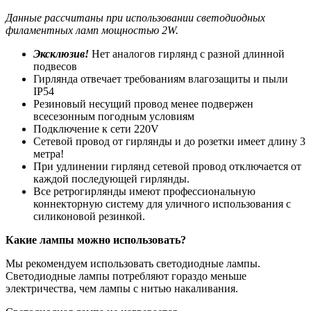
Данные рассчитаны при использовании светодиодных
филаментных ламп мощностью 2
W
.
Эксклюзив!
Нет аналогов гирлянд с разной длинной
подвесов
Гирлянда отвечает требованиям влагозащиты и пыли
IP54
Резиновый несущий провод менее подвержен
всесезонным погодным условиям
Подключение к сети 220V
Сетевой провод от гирлянды и до розетки имеет длину 3
метра!
При удлинении гирлянд сетевой провод отключается от
каждой последующей гирлянды.
Все ретрогирлянды имеют профессиональную
коннекторную систему для уличного использования с
силиконовой резинкой.
Какие лампы можно использовать?
Мы рекомендуем использовать светодиодные лампы.
Светодиодные лампы потребляют гораздо меньше
электричества, чем лампы с нитью накаливания.