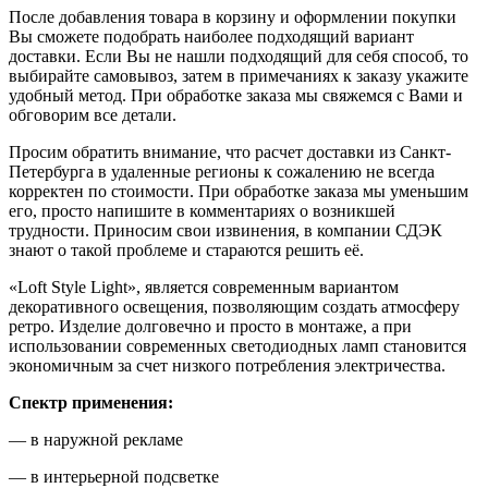
После добавления товара в корзину и оформлении покупки
Вы сможете подобрать наиболее подходящий вариант
доставки. Если Вы не нашли подходящий для себя способ, то
выбирайте самовывоз, затем в примечаниях к заказу укажите
удобный метод. При обработке заказа мы свяжемся с Вами и
обговорим все детали.
Просим обратить внимание, что расчет доставки из Санкт-
Петербурга в удаленные регионы к сожалению не всегда
корректен по стоимости. При обработке заказа мы уменьшим
его, просто напишите в комментариях о возникшей
трудности. Приносим свои извинения, в компании СДЭК
знают о такой проблеме и стараются решить её.
«Loft Style Light», является современным вариантом
декоративного освещения, позволяющим создать атмосферу
ретро. Изделие долговечно и просто в монтаже, а при
использовании современных светодиодных ламп становится
экономичным за счет низкого потребления электричества.
Спектр применения:
— в наружной рекламе
— в интерьерной подсветке