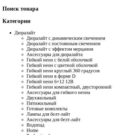
Поиск товара
Категории
Дюралайт
Дюралайт с динамическим свечением
Дюралайт с постоянным свечением
Дюралайт с эффектом мерцания
Аксессуары для дюралайта
Гибкий неон с белой оболочкой
Гибкий неон с цветной оболочкой
Гибкий неон круглый 360 градусов
Гибкий неон в форме D
Гибкий неон 6×12 12В
Гибкий неон компактный, двусторонний
Аксессуары для гибкого неона
Двухжильный
Пятижильный
Готовые комплекты
Лампы для белт-лайт
Аксессуары для белт-лайт
Водопад
Home