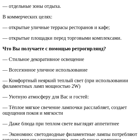
— отдельные зоны отдыха.
В коммерческих целях:
— открытые уличные террасы ресторанов и кафе;
— открытые площадки перед торговыми комплексами.
Что Вы получаете с помощью ретрогирлянд?
— Стильное декоративное освещение
— Всесезонное уличное использование
— Комфортный неяркий теплый свет (при использовании
филаментных ламп мощностью 2W)
— Уютную атмосферу для Вас и гостей:
— Тёплое мягкое свечение лампочки расслабляет, создает
ощущения покоя и мягкости
— Даже блюда при теплом свете выглядят аппетитнее
— Экономию: светодиодные филаментные лампы потребляют
гораздо меньше электричества, чем обычные лампочки