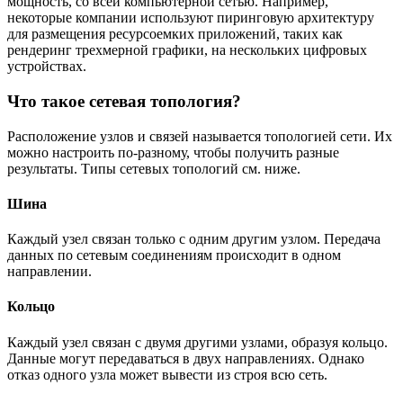
мощность, со всей компьютерной сетью. Например,
некоторые компании используют пиринговую архитектуру
для размещения ресурсоемких приложений, таких как
рендеринг трехмерной графики, на нескольких цифровых
устройствах.
Что такое сетевая топология?
Расположение узлов и связей называется топологией сети. Их
можно настроить по-разному, чтобы получить разные
результаты. Типы сетевых топологий см. ниже.
Шина
Каждый узел связан только с одним другим узлом. Передача
данных по сетевым соединениям происходит в одном
направлении.
Кольцо
Каждый узел связан с двумя другими узлами, образуя кольцо.
Данные могут передаваться в двух направлениях. Однако
отказ одного узла может вывести из строя всю сеть.