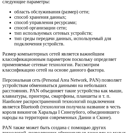
следующие параметры:
область обслуживания (размер) сети;
способ хранения данных;
способ управления ресурсами;
способ организации сети;
тип используемых сетевых устройств;
тип среды передачи данных, используемый для
подключения устройств.
Размер компьютерных сетей является важнейшим
классификационным параметром поскольку определяет
применяемые сетевые технологии. Рассмотрим
классификацию сетей на основе данного фактора.
Персональная сеть (Personal Area Network, PAN) позволяет
устройствам обмениваться данными на небольших
расстояниях. PAN объединяет такие устройства как мыши,
клавиатуры, принтеры, смартфоны, планшеты и т. п.
Наиболее распространенной технологий подключения
является Bluetooth (технология получила название в честь
короля викингов Харальда I Синезубого, объединившего
народы на территории современных Дании и Сконе).
PAN также может быть создана с помощью других
технологий, позволяющих обмениваться данными на малых