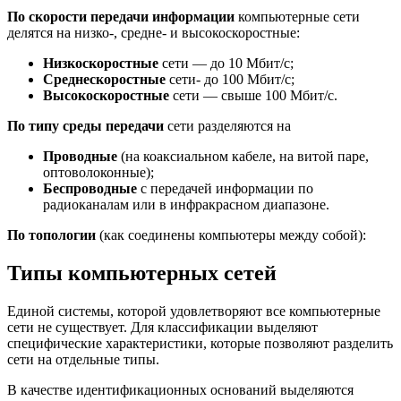
По
скорости
передачи информации
компьютерные сети
делятся на низко-, средне- и высокоскоростные:
Низкоскоростные
сети — до 10 Мбит/с;
Среднескоростные
сети- до 100 Мбит/с;
Высокоскоростные
сети — свыше 100 Мбит/с.
По типу среды передачи
сети разделяются на
Проводные
(на коаксиальном кабеле, на витой паре,
оптоволоконные);
Беспроводные
с передачей информации по
радиоканалам или в инфракрасном диапазоне.
По топологии
(как соединены компьютеры между собой):
Типы компьютерных сетей
Единой системы, которой удовлетворяют все компьютерные
сети не существует. Для классификации выделяют
специфические характеристики, которые позволяют разделить
сети на отдельные типы.
В качестве идентификационных оснований выделяются