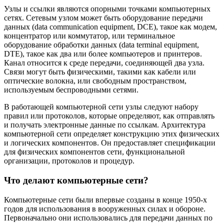
Узлы и ссылки являются опорными точками компьютерных
сетях. Сетевым узлом может быть оборудование передачи
данных (data communication equipment, DCE), такое как модем,
концентратор или коммутатор, или терминальное
оборудование обработки данных (data terminal equipment,
DTE), такое как два или более компьютеров и принтеров.
Канал относится к среде передачи, соединяющей два узла.
Связи могут быть физическими, такими как кабели или
оптические волокна, или свободным пространством,
используемым беспроводными сетями.
В работающей компьютерной сети узлы следуют набору
правил или протоколов, которые определяют, как отправлять
и получать электронные данные по ссылкам. Архитектура
компьютерной сети определяет конструкцию этих физических
и логических компонентов. Он предоставляет спецификации
для физических компонентов сети, функциональной
организации, протоколов и процедур.
Что делают компьютерные сети?
Компьютерные сети были впервые созданы в конце 1950-х
годов для использования в вооруженных силах и обороне.
Первоначально они использовались для передачи данных по