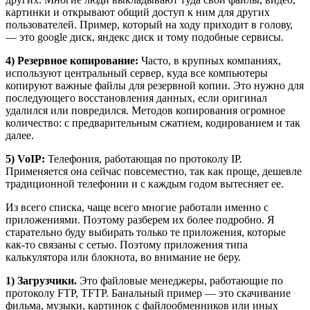
картинки и открывают общий доступ к ним для других
пользователей. Пример, который на ходу приходит в голову,
— это google диск, яндекс диск и тому подобные сервисы.
4) Резервное копирование:
Часто, в крупных компаниях,
используют центральный сервер, куда все компьютеры
копируют важные файлы для резервной копии. Это нужно для
последующего восстановления данных, если оригинал
удалился или повредился. Методов копирования огромное
количество: с предварительным сжатием, кодированием и так
далее.
5) VoIP:
Телефония, работающая по протоколу IP.
Применяется она сейчас повсеместно, так как проще, дешевле
традиционной телефонии и с каждым годом вытесняет ее.
Из всего списка, чаще всего многие работали именно с
приложениями. Поэтому разберем их более подробно. Я
старательно буду выбирать только те приложения, которые
как-то связаны с сетью. Поэтому приложения типа
калькулятора или блокнота, во внимание не беру.
1) Загрузчики.
Это файловые менеджеры, работающие по
протоколу FTP, TFTP. Банальный пример — это скачивание
фильма, музыки, картинок с файлообменников или иных