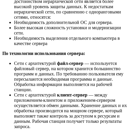
достоинством иерархической сети является более
высокий уровень защиты данных. К недостаткам
иерархической сети, по сравнению с одноранговыми
сетями, относятся:
Необходимость дополнительной ОС для сервера.
Более высокая сложность установки и модернизации
сети.
Необходимость выделения отдельного компьютера в
качестве сервера
По
технологии
использования сервера:
Сети с архитектурой
файл-сервер
— используется
файловый сервер, на котором хранится большинство
программ и данных. По требованию пользователя ему
пересылаются необходимая программа и данные.
Обработка информации выполняется на рабочей
станции.
Сети с архитектурой
клиент-сервер
— между
приложением-клиентом и приложением-сервером
осуществляется обмен данными. Хранение данных и их
обработка производится на мощном сервере, который
выполняет также контроль за доступом к ресурсам и
данным. Рабочая станция получает только результаты
запроса.