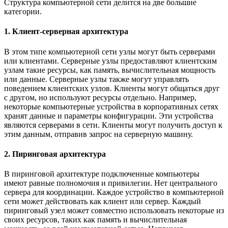
Структура компьютерной сети делится на две большие
категории.
1. Клиент-серверная архитектура
В этом типе компьютерной сети узлы могут быть серверами
или клиентами. Серверные узлы предоставляют клиентским
узлам такие ресурсы, как память, вычислительная мощность
или данные. Серверные узлы также могут управлять
поведением клиентских узлов. Клиенты могут общаться друг
с другом, но используют ресурсы отдельно. Например,
некоторые компьютерные устройства в корпоративных сетях
хранят данные и параметры конфигурации. Эти устройства
являются серверами в сети. Клиенты могут получить доступ к
этим данным, отправив запрос на серверную машину.
2. Пиринговая архитектура
В пиринговой архитектуре подключенные компьютеры
имеют равные полномочия и привилегии. Нет центрального
сервера для координации. Каждое устройство в компьютерной
сети может действовать как клиент или сервер. Каждый
пиринговый узел может совместно использовать некоторые из
своих ресурсов, таких как память и вычислительная