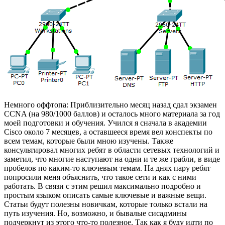
Немного оффтопа: Приблизительно месяц назад сдал экзамен
CCNA (на 980/1000 баллов) и осталось много материала за год
моей подготовки и обучения. Учился я сначала в академии
Cisco около 7 месяцев, а оставшееся время вел конспекты по
всем темам, которые были мною изучены. Также
консультировал многих ребят в области сетевых технологий и
заметил, что многие наступают на одни и те же грабли, в виде
пробелов по каким-то ключевым темам. На днях пару ребят
попросили меня объяснить, что такое сети и как с ними
работать. В связи с этим решил максимально подробно и
простым языком описать самые ключевые и важные вещи.
Статьи будут полезны новичкам, которые только встали на
путь изучения. Но, возможно, и бывалые сисадмины
подчеркнут из этого что-то полезное. Так как я буду идти по