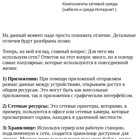
На данный момент надо просто понимать отличие. Детальные
отличия будут разобраны позже.
Теперь, на мой взгляд, главный вопрос: Для чего мы
используем сети? Ответов на этот вопрос много, но я освещу
самые популярные, которые используются в повседневной
жизни:
1) Приложения:
При помощи приложений отправляем
разные данные между устройствами, открываем доступ к
общим ресурсам. Это могут быть как консольные
приложения, так и приложения с графическим интерфейсом.
2) Сетевые ресурсы:
Это сетевые принтеры, которыми, к
примеру, пользуются в офисе или сетевые камеры, которые
просматривает охрана, находясь в удаленной местности.
3) Хранилище:
Используя сервер или рабочую станцию,
подключенную к сети, создается хранилище доступное для
других. Многие люди выкладывают туда свои файлы, видео,