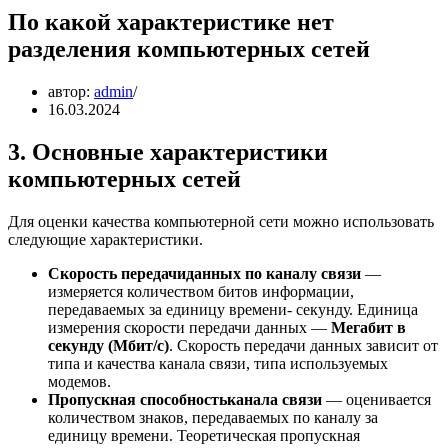
По какой характеристике нет
разделения компьютерных сетей
автор:
admin
16.03.2024
3. Основные характеристики
компьютерных сетей
Для оценки качества компьютерной сети можно использовать
следующие характеристики.
Скорость передачи
данных по каналу связи
—
измеряется количеством битов информации,
передаваемых за единицу времени- секунду. Единица
измерения скорости передачи данных —
Мегабит в
секунду (Мбит/с)
. Скорость передачи данных зависит от
типа и качества канала связи, типа используемых
модемов.
Пропускная способность
канала связи
— оценивается
количеством знаков, передаваемых по каналу за
единицу времени. Теоретическая пропускная