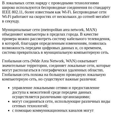
В локальных сетях наряду с проводными технологиями
широко используются беспроводные соединения по стандарту
IEEE 802.11, более известным как Wi-Fi. Беспроводные сети
Wi-Fi работают на скоростях от нескольких до сотней мегабит
в секунду.
Муниципальные сети (metropolitan area network, MAN)
объединяют компьютеры в пределах города. В качестве
примера можно рассмотреть систему кабельного телевидения,
в которой, благодаря определенным изменениям, появилась
возможность передачи цифровых данных и, со временем,
система превратилась в муниципальную компьютерную сеть.
Глобальная сеть (Wide Area Network, WAN) охватывает
значительные территории, соединяет локальные сети, которые
могут располагаться в географически удаленных областях.
Глобальная сеть похожа на большую проводную локальную
компьютерную сеть, но существуют важные различия:
управление локальными сетями и предоставление
доступа к межсетевой среде передачи данных
осуществляется различными организациями;
могут соединяться сети, использующие различных виды
сетевых технологий;
с помощью коммуникационных каналов могут