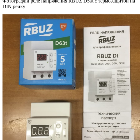
Фотографии реле напряжения RBUZ D50t с термозащитой на
DIN рейку