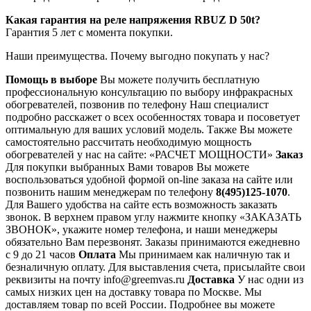
Какая гарантия на реле напряжения RBUZ D 50t?
Гарантия 5 лет с момента покупки.
Наши преимущества. Почему выгодно покупать у нас?
Помощь в выборе
Вы можете получить бесплатную
профессиональную консультацию по выбору инфракрасных
обогревателей, позвонив по телефону Наш специалист
подробно расскажет о всех особенностях товара и посоветует
оптимальную для ваших условий модель. Также Вы можете
самостоятельно рассчитать необходимую мощность
обогревателей у нас на сайте: «РАСЧЕТ МОЩНОСТИ»
Заказ
Для покупки выбранных Вами товаров Вы можете
воспользоваться удобной формой on-line заказа на сайте или
позвонить нашим менеджерам по телефону
8(495)125-1070
.
Для Вашего удобства на сайте есть возможность заказать
звонок. В верхнем правом углу нажмите кнопку «ЗАКАЗАТЬ
ЗВОНОК», укажите номер телефона, и наши менеджеры
обязательно Вам перезвонят. Заказы принимаются ежедневно
с 9 до 21 часов
Оплата
Мы принимаем как наличную так и
безналичную оплату. Для выставления счета, присылайте свои
реквизиты на почту info@greemvas.ru
Доставка
У нас одни из
самых низких цен на доставку товара по Москве. Мы
доставляем товар по всей России. Подробнее вы можете