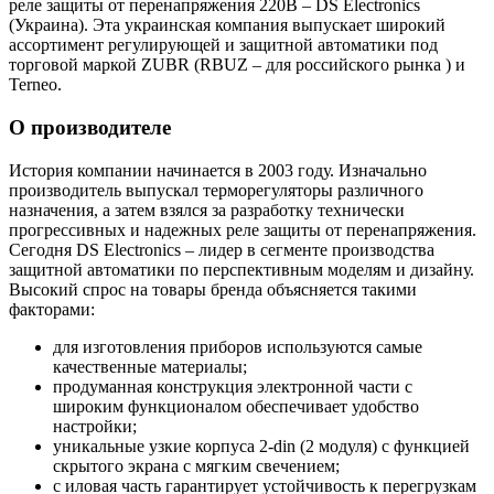
реле защиты от перенапряжения 220В – DS Electronics
(Украина). Эта украинская компания выпускает широкий
ассортимент регулирующей и защитной автоматики под
торговой маркой ZUBR (RBUZ – для российского рынка ) и
Terneo.
О производителе
История компании начинается в 2003 году. Изначально
производитель выпускал терморегуляторы различного
назначения, а затем взялся за разработку технически
прогрессивных и надежных реле защиты от перенапряжения.
Сегодня DS Electronics – лидер в сегменте производства
защитной автоматики по перспективным моделям и дизайну.
Высокий спрос на товары бренда объясняется такими
факторами:
для изготовления приборов используются самые
качественные материалы;
продуманная конструкция электронной части с
широким функционалом обеспечивает удобство
настройки;
уникальные узкие корпуса 2-din (2 модуля) с функцией
скрытого экрана с мягким свечением;
с иловая часть гарантирует устойчивость к перегрузкам