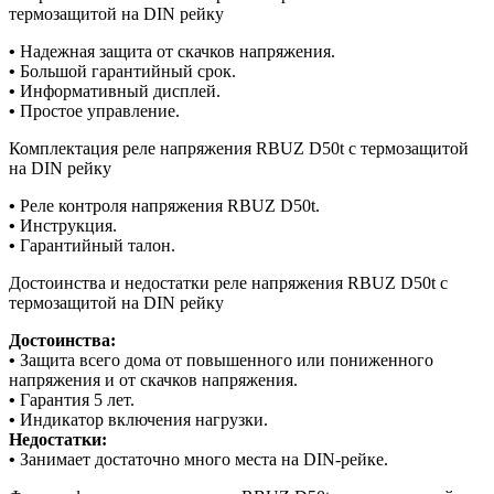
термозащитой на DIN рейку
•
Надежная защита от скачков напряжения.
•
Большой гарантийный срок.
•
Информативный дисплей.
•
Простое управление.
Комплектация реле напряжения RBUZ D50t с термозащитой
на DIN рейку
•
Реле контроля напряжения RBUZ D50t.
•
Инструкция.
•
Гарантийный талон.
Достоинства и недостатки реле напряжения RBUZ D50t с
термозащитой на DIN рейку
Достоинства:
•
Защита всего дома от повышенного или пониженного
напряжения и от скачков напряжения.
•
Гарантия 5 лет.
•
Индикатор включения нагрузки.
Недостатки:
•
Занимает достаточно много места на DIN-рейке.