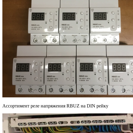
Ассортимент реле напряжения RBUZ на DIN рейку