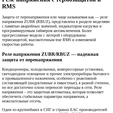
RMS
Защита от перенапряжения или чаще называемая как — реле
напряжения ZUBR (RBUZ), представлена в разделе моделями
с памятью аварийных значений, индикатором нагрузки и
программируемым таймером автовключения. Более
прогрессивные модели с литерой t оборудованы
термозащитой, высокоточным true RMS и изменяемой
скоростью работы.
Реле напряжения ZUBR/RBUZ — надежная
защита от перенапряжения
Кондиционеры, холодильники, компрессорные установки,
светодиодное освещение и прочие электроприборы бытового
и промышленного назначения, особенно с реактивной
составляющей (индуктивные и емкостные), в разной степени,
но все достаточно плохо переносят перепады в сети. Реле
напряжения – это защитная автоматика, которая позволяет
обеспечить стабильные параметры напряжения, а
нежелательные отсечь.
Один из крупнейших в СНГ и странах ЕАС производителей