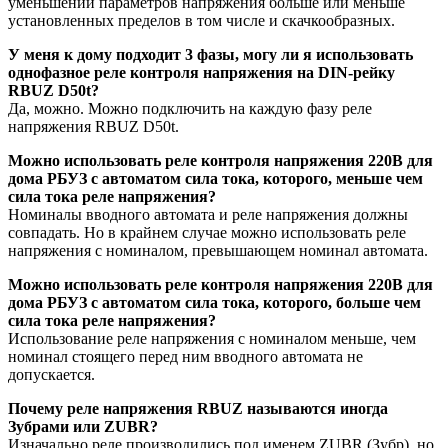
уменьшении параметров напряжения больше или меньше
установленных пределов в том числе и скачкообразных.
У меня к дому подходит 3 фазы, могу ли я использовать
однофазное реле контроля напряжения на DIN-рейку
RBUZ D50t?
Да, можно. Можно подключить на каждую фазу реле
напряжения RBUZ D50t.
Можно использовать реле контроля напряжения 220В для
дома РБУЗ с автоматом сила тока, которого, меньше чем
сила тока реле напряжения?
Номиналы вводного автомата и реле напряжения должны
совпадать. Но в крайнем случае можно использовать реле
напряжения с номиналом, превышающем номинал автомата.
Можно использовать реле контроля напряжения 220В для
дома РБУЗ с автоматом сила тока, которого, больше чем
сила тока реле напряжения?
Использование реле напряжения с номиналом меньше, чем
номинал стоящего перед ним вводного автомата не
допускается.
Почему реле напряжения RBUZ называются иногда
Зубрами или ZUBR?
Изначально реле производились под именем ZUBR (Зубр), но