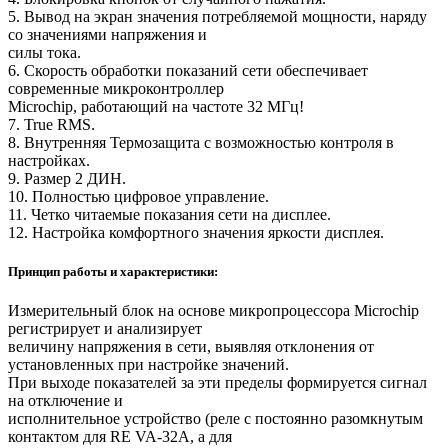
5. Вывод на экран значения потребляемой мощности, наряду
со значениями напряжения и
силы тока.
6. Скорость обработки показаний сети обеспечивает
современные микроконтроллер
Microchip, работающий на частоте 32 МГц!
7. True RMS.
8. Внутренняя Термозащита с возможностью контроля в
настройках.
9. Размер 2 ДИН.
10. Полностью цифровое управление.
11. Четко читаемые показания сети на дисплее.
12. Настройка комфортного значения яркости дисплея.
Принцип работы и характеристики:
Измерительный блок на основе микропроцессора Microchip
регистрирует и анализирует
величину напряжения в сети, выявляя отклонения от
установленных при настройке значений.
При выходе показателей за эти пределы формируется сигнал
на отключение и
исполнительное устройство (реле с постоянно разомкнутым
контактом для RE VA-32A, а для