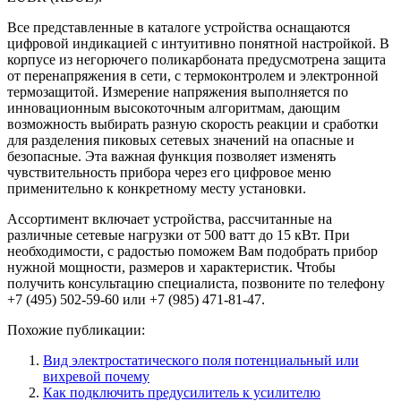
Все представленные в каталоге устройства оснащаются
цифровой индикацией с интуитивно понятной настройкой. В
корпусе из негорючего поликарбоната предусмотрена защита
от перенапряжения в сети, с термоконтролем и электронной
термозащитой. Измерение напряжения выполняется по
инновационным высокоточным алгоритмам, дающим
возможность выбирать разную скорость реакции и сработки
для разделения пиковых сетевых значений на опасные и
безопасные. Эта важная функция позволяет изменять
чувствительность прибора через его цифровое меню
применительно к конкретному месту установки.
Ассортимент включает устройства, рассчитанные на
различные сетевые нагрузки от 500 ватт до 15 кВт. При
необходимости, с радостью поможем Вам подобрать прибор
нужной мощности, размеров и характеристик. Чтобы
получить консультацию специалиста, позвоните по телефону
+7 (495) 502-59-60 или +7 (985) 471-81-47.
Похожие публикации:
Вид электростатического поля потенциальный или
вихревой почему
Как подключить предусилитель к усилителю