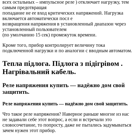
всех остальных – импульсное реле ) отключает нагрузку, тем
самым предотвращая
попадание не ее вход критических напряжений. Нагрузка
включается автоматически посл е
возвращения напряжения в установленный диапазон через
установленный пользователем
(по умолчанию 15 сек) промежуток времени.
Кроме того, прибор контролирует величину тока
подключенной нагрузки и по аналогии с вводным автоматом.
Тепла підлога. Підлога з підігрівом .
Нагрівальний кабель.
Реле напряжения купить — надёжно дом свой
защитить.
Реле напряжения купить — надёжно дом свой защитить.
Что такое реле напряжения? Наверное раньше многие из нас
не задавали себе этот вопрос, а если и встречали это
словосочетание, то попросту, даже не пытались задумываться
зачем нужен этот прибор.