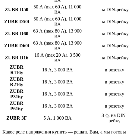
ВА
50 А (max 60 A), 11 000
ZUBR D50
на DIN-рейку
ВА
50 А (max 60 A), 11 000
ZUBR D50t
на DIN-рейку
ВА
63 А (max 80 А), 13 900
ZUBR D60
на DIN-рейку
ВА
63 А (max 80 А), 13 900
ZUBR D60t
на DIN-рейку
ВА
16 А (max 20 А), 3 500
ZUBR D16
на DIN-рейку
ВА
ZUBR
16 А, 3 000 ВА
в розетку
R116у
ZUBR
16 А, 3 000 ВА
в розетку
R216y
ZUBR
16 А, 3 000 ВА
в розетку
P316y
ZUBR
16 А, 3 000 ВА
в розетку
P616y
3-ф, на DIN-
ZUBR 3F
5 А, 1 000 ВА
рейку
Какое реле напряжения купить — решать Вам, а мы готовы