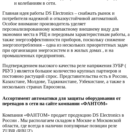
и колебаниям в сети.
Главная идея работы DS Electronics – снабжать рынок и
потребителя надежной и отказоустойчивой автоматикой.
Особое внимание производитель уделяет
персонализированному компактному внешнему виду для
экономии места в РЩ и передовым характеристикам работы, а
также энергоэффективности приборов, поскольку снижение
энергопотребления – одна из нескольких приоритетных задач
при организации энергосистем и в жилых домах , и на
промышленных предприятиях.
Подтверждением высокого качества реле напряжения ЗУБР (
РБУЗ ) является большое количество крупных партнеров и
постоянно растущий спрос. Представительства есть в России,
Казахстане, Молдове, Таджикистане, Узбекистане, а также в
нескольких странах Евросоюза.
Ассортимент автоматики для защиты оборудования от
перепадов в сети на сайте компании «ФАНТОМ»
Компания «ФАНТОМ» продает продукцию DS Electronics в
России . Мы располагаем складом в Москве и Московской
области, где всегда в наличии популярные позиции реле
ZUBR (RBUZ).