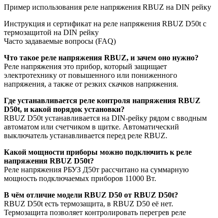
Пример использования реле напряжения RBUZ на DIN рейку
Инструкция и сертификат на реле напряжения RBUZ D50t с
термозащитой на DIN рейку
Часто задаваемые вопросы (FAQ)
Что такое реле напряжения RBUZ, и зачем оно нужно?
Реле напряжения это прибор, который защищает
электротехнику от повышенного или пониженного
напряжения, а также от резких скачков напряжения.
Где устанавливается реле контроля напряжения RBUZ
D50t, и какой порядок установки?
RBUZ D50t устанавливается на DIN-рейку рядом с вводным
автоматом или счетчиком в щитке. Автоматический
выключатель устанавливается перед реле RBUZ.
Какой мощности приборы можно подключить к реле
напряжения RBUZ D50t?
Реле напряжения РБУЗ Д50т рассчитано на суммарную
мощность подключаемых приборов 11000 Вт.
В чём отличие модели RBUZ D50 от RBUZ D50t?
RBUZ D50t есть термозащита, в RBUZ D50 её нет.
Термозащита позволяет контролировать перегрев реле