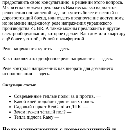
предоставить свою консультацию, в решении этого вопроса.
Мы всегда сможем предложить Вам несколько вариантов
решешения поставленой задачи: купить более извесный и
дорогостоящий бренд, или отдать предпочтение доступному,
но не мение надёжному, реле напряжения украинского
производства ZUBR. А также можим предложить и другое
електрооборудование, которое сделает Ваш дом или квартиру
ещё более уютной, тёплой и комфортной.
Реле напряжения купить — здесь.
Как подключить однофазное реле напряжения — здесь.
Реле контроля напряжения: как выбрать для домашнего
использования — здесь.
Следующие статьи:
Современные теплые полы: за и против. —
Какой клей подойдет для теплых полов. —
Садовый паркет RenGard из ДПК. —
Зачем нужен тёплый пол? —
Тепла підлога Ratey —
Реле напряжения с термозащитой и