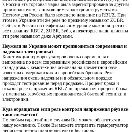
в России эта торговая марка была зарегистрирована за другим
производителем, занимающимся электроинструментами.
Поэтому для России было изменено название на RBUZ. При
этом на Украине эти же реле по прежнему называют ZUBR.
Сейчас в России на неофициальном уровне можно встретить
все названия: RBUZ, ZUBR, Зубр, а некоторые наши клиенты
эти реле называют даже Арбузами.
Неужели на Украине может производиться современная и
надежная электроника?
Конструкция терморегуляторов очень современная и
выполнена по всем современным российским и европейским
стандартам. Схемотехника основана на элементной базе
известных американских и европейских брендов. Реле
напряжения очень надежны и в обязательном порядке
проходят тестирование перед продажей. Процент брака и
отказов реле напряжения RBUZ не превышает процент брака
у именитых зарубежных производителей бытовой техники и
электроники.
Куда обращаться если реле контроля напряжения рбуз все-
таки сломается?
По любым гарантийным случаям Вы можете обратиться в
нашу компанию. Также Вы можете отправить терморегулятор
непосредственно производителю в Белгород.