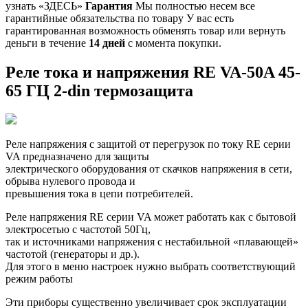
узнать «ЗДЕСЬ»
Гарантия
Мы полностью несем все
гарантийные обязательства по товару У вас есть
гарантированная возможность обменять товар или вернуть
деньги в течение
14 дней
с момента покупки.
Реле тока и напряжения RE VA-50A 45-
65 ГЦ 2-din термозащита
Реле напряжения с защитой от перегрузок по току RE серии
VA предназначено для защиты
электрического оборудования от скачков напряжения в сети,
обрыва нулевого провода и
превышения тока в цепи потребителей.
Реле напряжения RE серии VA может работать как с бытовой
электросетью с частотой 50Гц,
так и источниками напряжения с нестабильной «плавающей»
частотой (генераторы и др.).
Для этого в меню настроек нужно выбрать соответствующий
режим работы
Эти приборы существенно увеличивает срок эксплуатации