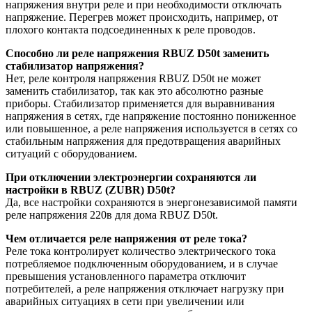
напряжения внутри реле и при необходимости отключать
напряжение. Перегрев может происходить, например, от
плохого контакта подсоединенных к реле проводов.
Способно ли реле напряжения RBUZ D50t заменить
стабилизатор напряжения?
Нет, реле контроля напряжения RBUZ D50t не может
заменить стабилизатор, так как это абсолютно разные
приборы. Стабилизатор применяется для выравнивания
напряжения в сетях, где напряжение постоянно пониженное
или повышенное, а реле напряжения используется в сетях со
стабильным напряжения для предотвращения аварийных
ситуаций с оборудованием.
При отключении электроэнергии сохраняются ли
настройки в RBUZ (ZUBR) D50t?
Да, все настройки сохраняются в энергонезависимой памяти
реле напряжения 220в для дома RBUZ D50t.
Чем отличается реле напряжения от реле тока?
Реле тока контролирует количество электрического тока
потребляемое подключенным оборудованием, и в случае
превышения установленного параметра отключит
потребителей, а реле напряжения отключает нагрузку при
аварийных ситуациях в сети при увеличении или