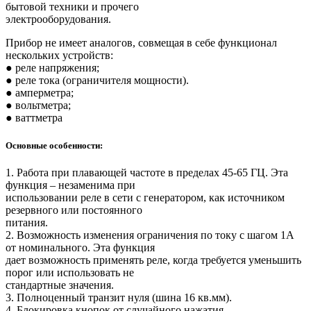
бытовой техники и прочего
электрооборудования.
Прибор не имеет аналогов, совмещая в себе функционал
нескольких устройств:
● реле напряжения;
● реле тока (ограничителя мощности).
● амперметра;
● вольтметра;
● ваттметра
Основные особенности:
1. Работа при плавающей частоте в пределах 45-65 ГЦ. Эта
функция – незаменима при
использовании реле в сети с генератором, как источником
резервного или постоянного
питания.
2. Возможность изменения ограничения по току с шагом 1А
от номинального. Эта функция
дает возможность применять реле, когда требуется уменьшить
порог или использовать не
стандартные значения.
3. Полноценный транзит нуля (шина 16 кв.мм).
4. Блокировка кнопок от случайного нажатия.