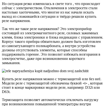
Но ситуация резко изменилась в свете того , что происходит
сейчас с электричеством. Отключения в электросети стали
настолько хаотичными, что многие из нас начали искать
выход из сложившейся ситуации и твёрдо решили купить
реле напряжения.
Так что же такое реле напряжения? Это электроприбор
состоящий из электромагнитного реле, силовых зажимных
клемм, блока электроники и блока индикации с управлением.
Корпус такого прибора обязательно должен быть изготовлен
из самозатухающего поликарбоната, а внутри устройства
должны отсутствовать элементы, которые способны
поддерживать горение. Это позволит избежать возгорания в
электросчетке, даже при возникновении короткого
замыкания.
Купить реле напряжения можно с термозащитой или без неё.
Модели реле с термозащитой обозначены буквой «t» , которая
стоит в конце маркировки модели реле, например: D32t или
D63t.
Термозащита позволяет автоматически отключать нагрузку
при возникновении повышенной температуры внутри