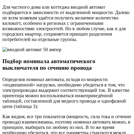
Для частного дома или коттеджа вводной автомат
подбирается в зависимости от выделенной мощности. Далеко
не всем хозяевам удаётся получить желаемое количество
киловатт, особенно в регионах с ограниченными
возможностями электросетей. Но в любом случае, как и для
городских квартир, сохраняется принцип разделения
потребителей на отдельные группы.
Подбор номинала автоматического
выключателя по сечению провода
Определив номинал автомата, исходя из мощности
«подвешенной» нагрузки, необходимо убедиться в том, что
электропроводка выдержит соответствующий ток. В качестве
ориентира можно воспользоваться нижеприведённой
таблицей, составленной для медного провода и однофазной
цепи (таблица 3):
Как видим, все три показателя (мощность, сила тока и сечение
провода) взаимосвязаны, поэтому номинал автомата можно, в
принципе, выбирать по любому из них. В то же время
необходимо убедиться, что все параметры стыкуются между