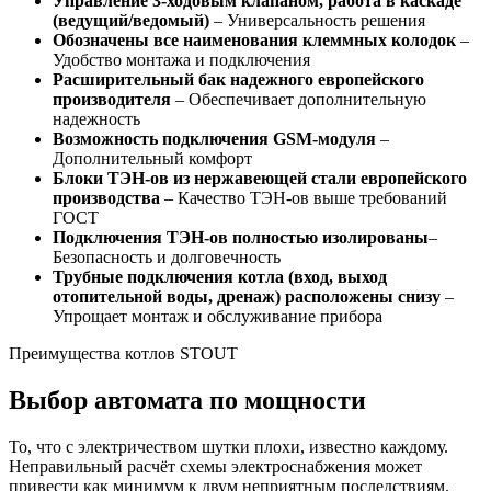
Управление 3-ходовым клапаном, работа в каскаде
(ведущий/ведомый)
– Универсальность решения
Обозначены все наименования клеммных колодок
–
Удобство монтажа и подключения
Расширительный бак надежного европейского
производителя
– Обеспечивает дополнительную
надежность
Возможность подключения GSM-модуля
–
Дополнительный комфорт
Блоки ТЭН-ов из нержавеющей стали европейского
производства
– Качество ТЭН-ов выше требований
ГОСТ
Подключения ТЭН-ов полностью изолированы
–
Безопасность и долговечность
Трубные подключения котла (вход, выход
отопительной воды, дренаж) расположены снизу
–
Упрощает монтаж и обслуживание прибора
Преимущества котлов STOUT
Выбор автомата по мощности
То, что с электричеством шутки плохи, известно каждому.
Неправильный расчёт схемы электроснабжения может
привести как минимум к двум неприятным последствиям.