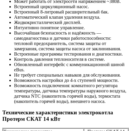
Может работать от электросети напряжением ~380В.
Встроенный циркуляционный насос.
Встроенный 8-литровый расширительный бак.
Автоматический клапан удаления воздуха.
Жидкокристаллический дисплей.
Интуитивно понятное управление.
Высочайшая безопасность и надёжность —
самодиагностика и датчики работоспособности:
тепловой предохранитель, система защиты от
замерзания, система защиты насоса от заклинивания.
Встроенные программы тестирования и диагностики.
Контроль давления теплоносителя в системе.
Обновленный интерфейс с коммуникационной шиной
eBus.
Не требует специальных навыков для обслуживания.
Возможность настройки до 4-х ступеней мощности.
Возможность подключения: комнатного регулятора
температуры, датчика температуры наружного воздуха,
датчика NTC (накопитель горячей воды), термостата
(накопитель горячей воды), внешнего насоса.
Технические характеристики электрокотла
Протерм СКАТ 14 кВт