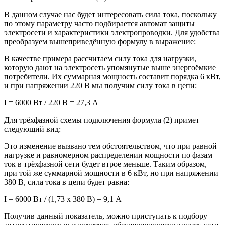
В данном случае нас будет интересовать сила тока, поскольку
по этому параметру часто подбирается автомат защиты
электросети и характеристики электропроводки. Для удобства
преобразуем вышеприведённую формулу в выражение:
В качестве примера рассчитаем силу тока для нагрузки,
которую дают на электросеть упомянутые выше энергоёмкие
потребители. Их суммарная мощность составит порядка 6 кВт,
и при напряжении 220 В мы получим силу тока в цепи:
I = 6000 Вт / 220 В = 27,3 А
Для трёхфазной схемы подключения формула (2) примет
следующий вид:
Это изменение вызвано тем обстоятельством, что при равной
нагрузке и равномерном распределении мощности по фазам
ток в трёхфазной сети будет втрое меньше. Таким образом,
при той же суммарной мощности в 6 кВт, но при напряжении
380 В, сила тока в цепи будет равна:
I = 6000 Вт / (1,73 х 380 В) = 9,1 А
Получив данный показатель, можно приступать к подбору