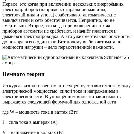
Первое, это когда при включении нескольких энергоёмких
электроприборов (например, стиральной машины,
электрочайника и утюга) срабатывают автоматические
выключатели и сеть обесточивается. Неприятно, но не
смертельно. Второе, это когда при включении тех же
приборов автоматы не сработают, и начнёт плавиться и
дымиться электропроводка. А это уже смертельная опасность:
до пожара всего один шаг. Вот почему выбор автомата по
мощности нагрузки – дело первостепенной важности.
Немного теории
Из курса физики известно, что существует зависимость между
электрической мощностью, силой тока и напряжением в
электрической сети. В упрощённом виде эта зависимость
выражается следующей формулой для однофазной сети:
где W – мощность тока в ваттах (Вт);
I – сила тока в амперах (А);
V – напряжение в вольтах (В).