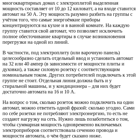
многоквартирных домах с электроплитой выделенная
мощность составляет от 10 до 12 киловатт, а на входе ставится
автомат на 50 А. Эту мощность разумно разбить на группы с
учётом того, что самые энергоёмкие приборы
концентрируются на кухне и в ванной комнате. На каждую
группу ставится свой автомат, что позволяет исключить
полное обесточивание квартиры в случае возникновения
перегрузки на одной из линий.
В частности, под электроплиту (или варочную панель)
целесообразно сделать отдельный ввод и установить автомат
на 32 или 40 ампер (в зависимости от мощности плиты и
духовки), а также силовую розетку с соответствующим
номинальным током. Других потребителей подключать к этой
группе не стоит. Отдельная линия должна быть и у
стиральной машины, и у кондиционера – для них будет
достаточно автомата на 16 и 10 А.
На вопрос о том, сколько розеток можно подключить на один
автомат, можно ответить одной фразой: сколько угодно. Сами
по себе розетки не потребляют электроэнергию, то есть не
создают нагрузку на сеть. Нужно лишь позаботиться о том,
чтобы суммарная мощность одновременно включаемых
электроприборов соответствовала сечению провода и
мощности автомата, о чём будет сказано ниже.