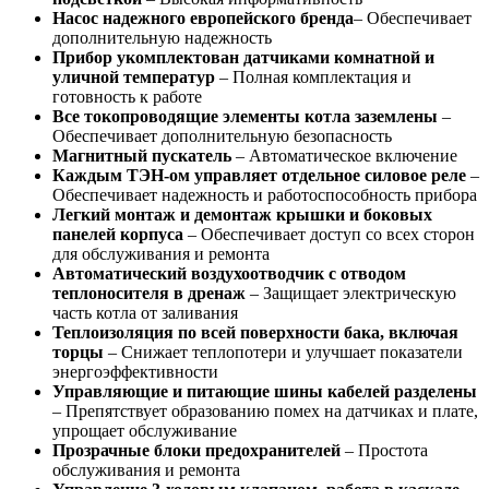
Насос надежного европейского бренда
– Обеспечивает
дополнительную надежность
Прибор укомплектован датчиками комнатной и
уличной температур
– Полная комплектация и
готовность к работе
Все токопроводящие элементы котла заземлены
–
Обеспечивает дополнительную безопасность
Магнитный пускатель
– Автоматическое включение
Каждым ТЭН-ом управляет отдельное силовое реле
–
Обеспечивает надежность и работоспособность прибора
Легкий монтаж и демонтаж крышки и боковых
панелей корпуса
– Обеспечивает доступ со всех сторон
для обслуживания и ремонта
Автоматический воздухоотводчик с отводом
теплоносителя в дренаж
– Защищает электрическую
часть котла от заливания
Теплоизоляция по всей поверхности бака, включая
торцы
– Снижает теплопотери и улучшает показатели
энергоэффективности
Управляющие и питающие шины кабелей разделены
– Препятствует образованию помех на датчиках и плате,
упрощает обслуживание
Прозрачные блоки предохранителей
– Простота
обслуживания и ремонта