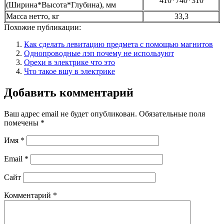
410*740*310
(Ширина*Высота*Глубина), мм
Масса нетто, кг
33,3
Похожие публикации:
Как сделать левитацию предмета с помощью магнитов
Однопроводные лэп почему не используют
Орехи в электрике что это
Что такое вшу в электрике
Добавить комментарий
Ваш адрес email не будет опубликован.
Обязательные поля
помечены
*
Имя
*
Email
*
Сайт
Комментарий
*