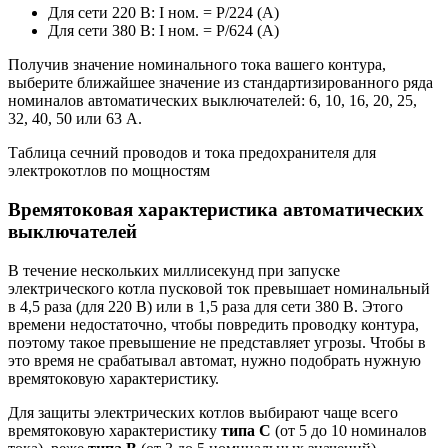
Для сети 220 В: I ном. = P/224 (A)
Для сети 380 В: I ном. = P/624 (A)
Получив значение номинального тока вашего контура,
выберите ближайшее значение из стандартизированного ряда
номиналов автоматических выключателей: 6, 10, 16, 20, 25,
32, 40, 50 или 63 А.
Таблица сечний проводов и тока предохранителя для
электрокотлов по мощностям
Времятоковая характеристика автоматических
выключателей
В течение нескольких миллисекунд при запуске
электрического котла пусковой ток превышает номинальный
в 4,5 раза (для 220 В) или в 1,5 раза для сети 380 В. Этого
времени недостаточно, чтобы повредить проводку контура,
поэтому такое превышение не представляет угрозы. Чтобы в
это время не срабатывал автомат, нужно подобрать нужную
времятоковую характеристику.
Для защиты электрических котлов выбирают чаще всего
времятоковую характеристику
типа С
(от 5 до 10 номиналов