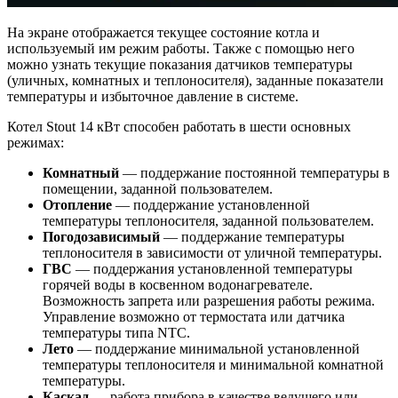
На экране отображается текущее состояние котла и
используемый им режим работы. Также с помощью него
можно узнать текущие показания датчиков температуры
(уличных, комнатных и теплоносителя), заданные показатели
температуры и избыточное давление в системе.
Котел Stout 14 кВт способен работать в шести основных
режимах:
Комнатный
— поддержание постоянной температуры в
помещении, заданной пользователем.
Отопление
— поддержание установленной
температуры теплоносителя, заданной пользователем.
Погодозависимый
— поддержание температуры
теплоносителя в зависимости от уличной температуры.
ГВС
— поддержания установленной температуры
горячей воды в косвенном водонагревателе.
Возможность запрета или разрешения работы режима.
Управление возможно от термостата или датчика
температуры типа NTC.
Лето
— поддержание минимальной установленной
температуры теплоносителя и минимальной комнатной
температуры.
Каскад
— работа прибора в качестве ведущего или