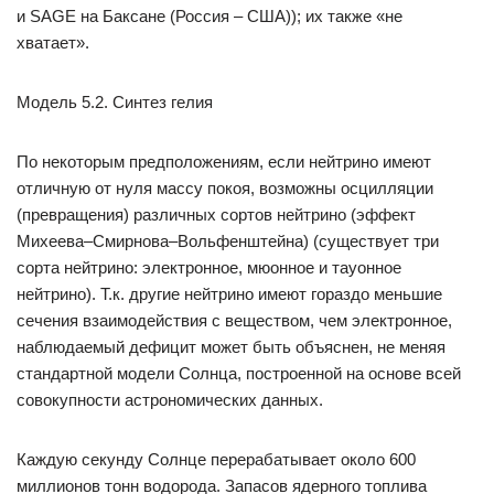
и SAGE на Баксане (Россия – США)); их также «не
хватает».
Модель 5.2. Синтез гелия
По некоторым предположениям, если нейтрино имеют
отличную от нуля массу покоя, возможны осцилляции
(превращения) различных сортов нейтрино (эффект
Михеева–Смирнова–Вольфенштейна) (существует три
сорта нейтрино: электронное, мюонное и тауонное
нейтрино). Т.к. другие нейтрино имеют гораздо меньшие
сечения взаимодействия с веществом, чем электронное,
наблюдаемый дефицит может быть объяснен, не меняя
стандартной модели Солнца, построенной на основе всей
совокупности астрономических данных.
Каждую секунду Солнце перерабатывает около 600
миллионов тонн водорода. Запасов ядерного топлива