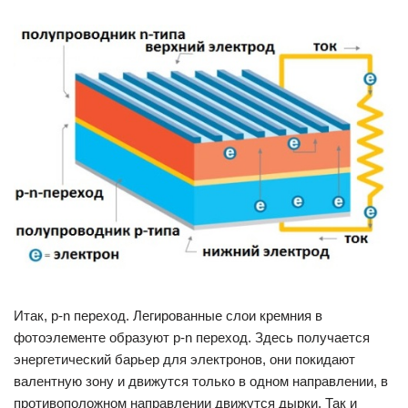
Итак, p-n переход. Легированные слои кремния в
фотоэлементе образуют p-n переход. Здесь получается
энергетический барьер для электронов, они покидают
валентную зону и движутся только в одном направлении, в
противоположном направлении движутся дырки. Так и