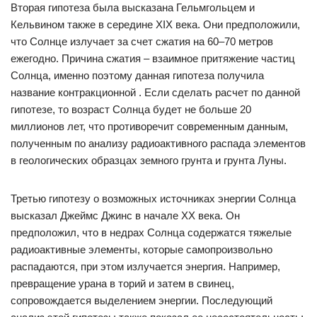
Вторая гипотеза была высказана Гельмгольцем и
Кельвином также в середине ХIX века. Они предположили,
что Солнце излучает за счет сжатия на 60–70 метров
ежегодно. Причина сжатия – взаимное притяжение частиц
Солнца, именно поэтому данная гипотеза получила
название контракционной . Если сделать расчет по данной
гипотезе, то возраст Солнца будет не больше 20
миллионов лет, что противоречит современным данным,
полученным по анализу радиоактивного распада элементов
в геологических образцах земного грунта и грунта Луны.
Третью гипотезу о возможных источниках энергии Солнца
высказал Джеймс Джинс в начале ХХ века. Он
предположил, что в недрах Солнца содержатся тяжелые
радиоактивные элементы, которые самопроизвольно
распадаются, при этом излучается энергия. Например,
превращение урана в торий и затем в свинец,
сопровождается выделением энергии. Последующий