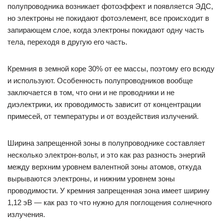
полупроводника возникает фотоэффект и появляется ЭДС,
но электроны не покидают фотоэлемент, все происходит в
запирающем слое, когда электроны покидают одну часть
тела, переходя в другую его часть.
Кремния в земной коре 30% от ее массы, поэтому его всюду
и используют. Особенность полупроводников вообще
заключается в том, что они и не проводники и не
диэлектрики, их проводимость зависит от концентрации
примесей, от температуры и от воздействия излучений.
Ширина запрещенной зоны в полупроводнике составляет
несколько электрон-вольт, и это как раз разность энергий
между верхним уровнем валентной зоны атомов, откуда
вырываются электроны, и нижним уровнем зоны
проводимости. У кремния запрещенная зона имеет ширину
1,12 эВ — как раз то что нужно для поглощения солнечного
излучения.