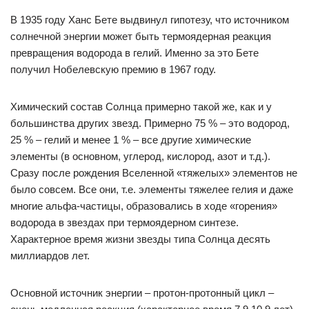
В 1935 году Ханс Бете выдвинул гипотезу, что источником
солнечной энергии может быть термоядерная реакция
превращения водорода в гелий. Именно за это Бете
получил Нобелевскую премию в 1967 году.
Химический состав Солнца примерно такой же, как и у
большинства других звезд. Примерно 75 % – это водород,
25 % – гелий и менее 1 % – все другие химические
элементы (в основном, углерод, кислород, азот и т.д.).
Сразу после рождения Вселенной «тяжелых» элементов не
было совсем. Все они, т.е. элементы тяжелее гелия и даже
многие альфа-частицы, образовались в ходе «горения»
водорода в звездах при термоядерном синтезе.
Характерное время жизни звезды типа Солнца десять
миллиардов лет.
Основной источник энергии – протон-протонный цикл –