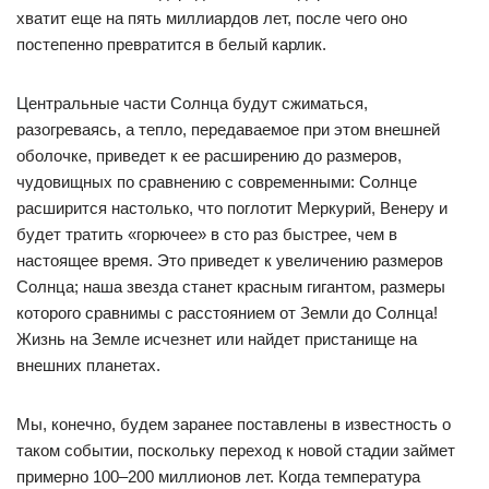
хватит еще на пять миллиардов лет, после чего оно
постепенно превратится в белый карлик.
Центральные части Солнца будут сжиматься,
разогреваясь, а тепло, передаваемое при этом внешней
оболочке, приведет к ее расширению до размеров,
чудовищных по сравнению с современными: Солнце
расширится настолько, что поглотит Меркурий, Венеру и
будет тратить «горючее» в сто раз быстрее, чем в
настоящее время. Это приведет к увеличению размеров
Солнца; наша звезда станет красным гигантом, размеры
которого сравнимы с расстоянием от Земли до Солнца!
Жизнь на Земле исчезнет или найдет пристанище на
внешних планетах.
Мы, конечно, будем заранее поставлены в известность о
таком событии, поскольку переход к новой стадии займет
примерно 100–200 миллионов лет. Когда температура