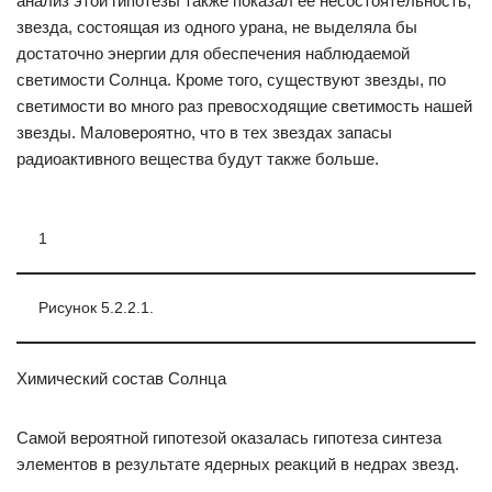
анализ этой гипотезы также показал ее несостоятельность;
звезда, состоящая из одного урана, не выделяла бы
достаточно энергии для обеспечения наблюдаемой
светимости Солнца. Кроме того, существуют звезды, по
светимости во много раз превосходящие светимость нашей
звезды. Маловероятно, что в тех звездах запасы
радиоактивного вещества будут также больше.
1
Рисунок 5.2.2.1.
Химический состав Солнца
Самой вероятной гипотезой оказалась гипотеза синтеза
элементов в результате ядерных реакций в недрах звезд.