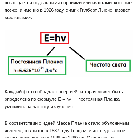
поглощается отдельными порциями или квантами, которые
позже, а именно в 1926 году, химик Гилберт Льюис назовет
«фотонами».
Каждый фотон обладает энергией, которая может быть
определена по формуле Е = hv — постоянная Планка
умножить на частоту излучения.
В соответствии с идеей Макса Планка стало объяснимым
явление, открытое в 1887 году Герцем, и исследованное
затем досконально с 1888 по 1890 год Столетовым.