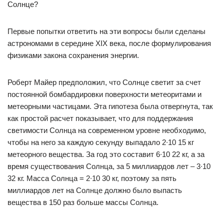
Солнце?
Первые попытки ответить на эти вопросы были сделаны
астрономами в середине ХIX века, после формулирования
физиками закона сохранения энергии.
Роберт Майер предположил, что Солнце светит за счет
постоянной бомбардировки поверхности метеоритами и
метеорными частицами. Эта гипотеза была отвергнута, так
как простой расчет показывает, что для поддержания
светимости Солнца на современном уровне необходимо,
чтобы на него за каждую секунду выпадало 2∙10 15 кг
метеорного вещества. За год это составит 6∙10 22 кг, а за
время существования Солнца, за 5 миллиардов лет – 3∙10
32 кг. Масса Солнца = 2∙10 30 кг, поэтому за пять
миллиардов лет на Солнце должно было выпасть
вещества в 150 раз больше массы Солнца.