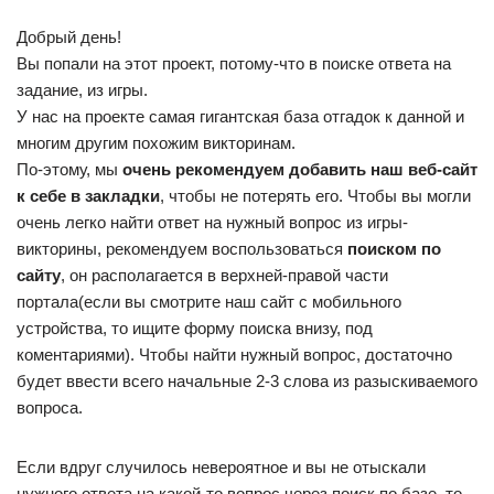
Добрый день!
Вы попали на этот проект, потому-что в поиске ответа на
задание, из игры.
У нас на проекте самая гигантская база отгадок к данной и
многим другим похожим викторинам.
По-этому, мы
очень рекомендуем добавить наш веб-сайт
к себе в закладки
, чтобы не потерять его. Чтобы вы могли
очень легко найти ответ на нужный вопрос из игры-
викторины, рекомендуем воспользоваться
поиском по
сайту
, он располагается в верхней-правой части
портала(если вы смотрите наш сайт с мобильного
устройства, то ищите форму поиска внизу, под
коментариями). Чтобы найти нужный вопрос, достаточно
будет ввести всего начальные 2-3 слова из разыскиваемого
вопроса.
Если вдруг случилось невероятное и вы не отыскали
нужного ответа на какой-то вопрос через поиск по базе, то